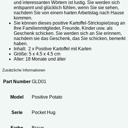
und interessanten Wörtern ist lustig. Sie werden sich
entspannt und glücklich fühlen, wenn Sie sie sehen,
nachdem Sie von einem harten Arbeitstag nach Hause
kommen.
Sie können dieses positive Kartoffel-Strickspielzeug an
Ihre Familienmitglieder, Freunde, Kinder usw. als
Geschenk schicken. Sie werden sich an Sie erinnern,
nachdem sie das Geschenk, das Sie schicken, bemerkt
haben.
Inhalt: 2 x Positive Kartoffel mit Karten
Größe: 5 x 4.5 x 4.5 cm
Alter: 18 Monate und älter
Zusätzliche Informationen
Part Number
GLD01
Model
Positive Potato
Serie
Pocket Hug
Farbe
Braun