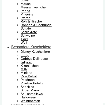
Löwe
Mäuse
Meerschweinchen
Panda
Pinguine
Pferde
Reh & Hirsche
Robben & Seehunde
Schafe
Schildkröte
Schweine
Tiger
Wolf
Besondere Kuscheltiere
Disney Kuscheltiere
Furby
Gabbys Dollhouse
Jellycat
Kikaninchen
Miffi
Minions
Paw Patrol
Pokémon
Positive Potato
Snackles
Super Mario
Squishmallows
Halloween
Weihnachten