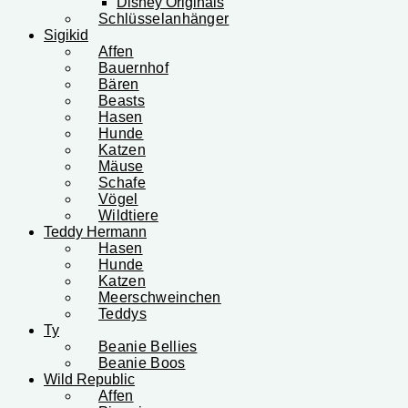
Disney Originals
Schlüsselanhänger
Sigikid
Affen
Bauernhof
Bären
Beasts
Hasen
Hunde
Katzen
Mäuse
Schafe
Vögel
Wildtiere
Teddy Hermann
Hasen
Hunde
Katzen
Meerschweinchen
Teddys
Ty
Beanie Bellies
Beanie Boos
Wild Republic
Affen