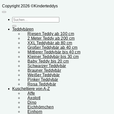
Copyright 2026 ©Kinderteddys
Suchen
nach:
Teddybären
Riesen Teddy ab 100 cm
2 Meter Teddy ab 200 cm
XXL Teddybär ab 80 cm
Großer Teddybär ab 40 cm
Mittlerer Teddybär bis 40 cm
Kleiner Teddybär bis 30 cm
Baby Teddy bis 20 cm
Schwarzer Teddybär
Brauner Teddybär
Weißer Teddybär
Pinker Teddybär
Rosa Teddybär
Kuscheltiere von A-Z
Affe
Axolotl
Dino
Eichhörnchen
Einhorn