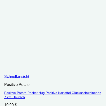
Schnellansicht
Positive Potato
Positive Potato Pocket Hug Positive Kartoffel Glücksschweinchen
7 cm Deutsch
10.99
€