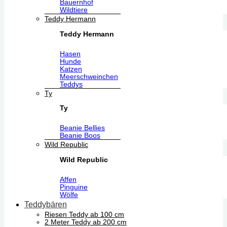
Bauernhof
Wildtiere
Teddy Hermann
Teddy Hermann
Hasen
Hunde
Katzen
Meerschweinchen
Teddys
Ty
Ty
Beanie Bellies
Beanie Boos
Wild Republic
Wild Republic
Affen
Pinguine
Wölfe
Teddybären
Riesen Teddy ab 100 cm
2 Meter Teddy ab 200 cm