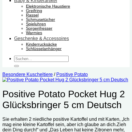
Baby & Kinderartikel
Elektronische Haustiere
Greifring
Rassel
Schmusetücher
Spieluhren
Sorgenfresser
Warmies
Geschenke & Accessoires
Kinderrucksäcke
Schlüsselanhänger
Suchen
nach:
Besondere Kuscheltiere
/
Positive Potato
Positive Potato Pocket Hug 2
Glücksbringer 5 cm Deutsch
Sie erhalten 2 niedliche positive Kartoffel und mit Karten, „Ich
mag eine kleine Kartoffel sein, aber ich glaube an dich.Zieh
dein Ding durch!“ und „Das Leben hat keine Zitronen mehr,