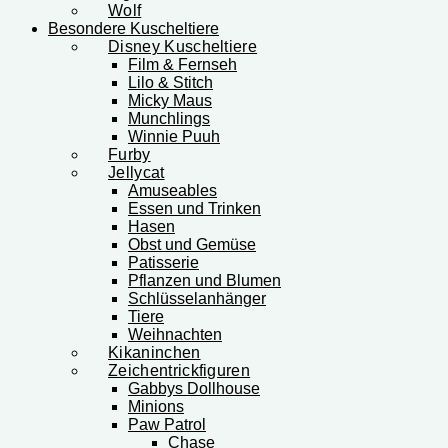
Wolf
Besondere Kuscheltiere
Disney Kuscheltiere
Film & Fernseh
Lilo & Stitch
Micky Maus
Munchlings
Winnie Puuh
Furby
Jellycat
Amuseables
Essen und Trinken
Hasen
Obst und Gemüse
Patisserie
Pflanzen und Blumen
Schlüsselanhänger
Tiere
Weihnachten
Kikaninchen
Zeichentrickfiguren
Gabbys Dollhouse
Minions
Paw Patrol
Chase