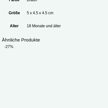
Größe
5 x 4.5 x 4.5 cm
Alter
18 Monate und älter
Ähnliche Produkte
-27%