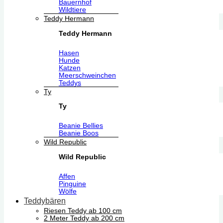
Bauernhof
Wildtiere
Teddy Hermann
Teddy Hermann
Hasen
Hunde
Katzen
Meerschweinchen
Teddys
Ty
Ty
Beanie Bellies
Beanie Boos
Wild Republic
Wild Republic
Affen
Pinguine
Wölfe
Teddybären
Riesen Teddy ab 100 cm
2 Meter Teddy ab 200 cm