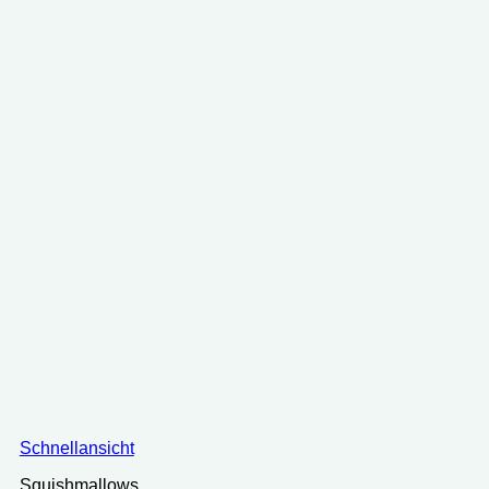
Schnellansicht
Squishmallows