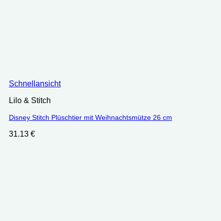
Schnellansicht
Lilo & Stitch
Disney Stitch Plüschtier mit Weihnachtsmütze 26 cm
31.13
€