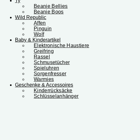
Ty
Beanie Bellies
Beanie Boos
Wild Republic
Affen
Pinguin
Wolf
Baby & Kinderartikel
Elektronische Haustiere
Greifring
Rassel
Schmusetücher
Spieluhren
Sorgenfresser
Warmies
Geschenke & Accessoires
Kinderrücksäcke
Schlüsselanhänger