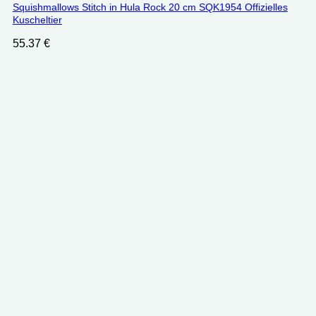
Squishmallows Stitch in Hula Rock 20 cm SQK1954 Offizielles
Kuscheltier
55.37
€