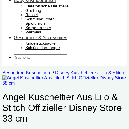
Baby & Kinderartikel
Elektronische Haustiere
Greifring
Rassel
Schmusetücher
Spieluhren
Sorgenfresser
Warmies
Geschenke & Accessoires
Kinderrucksäcke
Schlüsselanhänger
Suchen
nach:
Besondere Kuscheltiere
/
Disney Kuscheltiere
/
Lilo & Stitch
Angel Kuscheltier Aus Lilo &
Stitch Offizieller Disney Store
33 cm