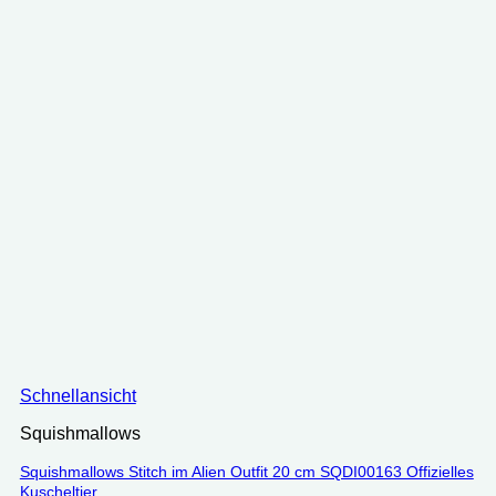
Schnellansicht
Squishmallows
Squishmallows Stitch im Alien Outfit 20 cm SQDI00163 Offizielles
Kuscheltier