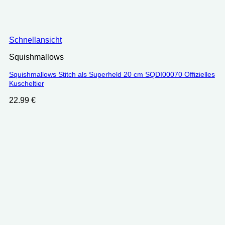
Schnellansicht
Squishmallows
Squishmallows Stitch als Superheld 20 cm SQDI00070 Offizielles
Kuscheltier
22.99
€