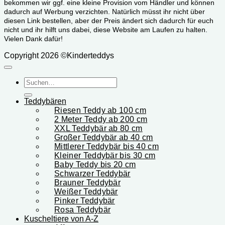
bekommen wir ggf. eine kleine Provision vom Händler und können
dadurch auf Werbung verzichten. Natürlich müsst ihr nicht über
diesen Link bestellen, aber der Preis ändert sich dadurch für euch
nicht und ihr hilft uns dabei, diese Website am Laufen zu halten.
Vielen Dank dafür!
Copyright 2026 ©Kinderteddys
Suchen
nach:
Teddybären
Riesen Teddy ab 100 cm
2 Meter Teddy ab 200 cm
XXL Teddybär ab 80 cm
Großer Teddybär ab 40 cm
Mittlerer Teddybär bis 40 cm
Kleiner Teddybär bis 30 cm
Baby Teddy bis 20 cm
Schwarzer Teddybär
Brauner Teddybär
Weißer Teddybär
Pinker Teddybär
Rosa Teddybär
Kuscheltiere von A-Z