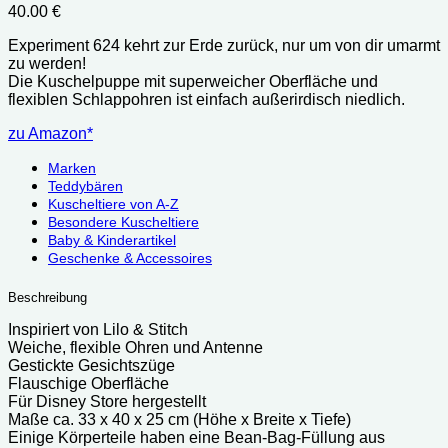
40.00
€
Experiment 624 kehrt zur Erde zurück, nur um von dir umarmt
zu werden!
Die Kuschelpuppe mit superweicher Oberfläche und
flexiblen Schlappohren ist einfach außerirdisch niedlich.
zu Amazon*
Marken
Teddybären
Kuscheltiere von A-Z
Besondere Kuscheltiere
Baby & Kinderartikel
Geschenke & Accessoires
Beschreibung
Inspiriert von Lilo & Stitch
Weiche, flexible Ohren und Antenne
Gestickte Gesichtszüge
Flauschige Oberfläche
Für Disney Store hergestellt
Maße ca. 33 x 40 x 25 cm (Höhe x Breite x Tiefe)
Einige Körperteile haben eine Bean-Bag-Füllung aus