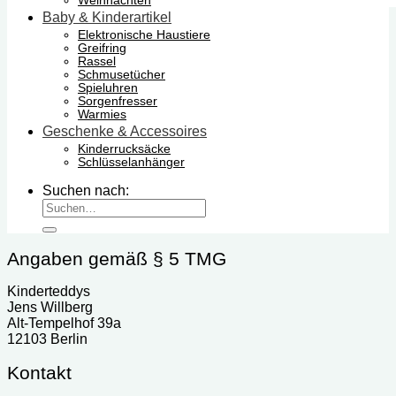
Weihnachten
Baby & Kinderartikel
Elektronische Haustiere
Greifring
Rassel
Schmusetücher
Spieluhren
Sorgenfresser
Warmies
Geschenke & Accessoires
Kinderrucksäcke
Schlüsselanhänger
Suchen nach:
Angaben gemäß § 5 TMG
Kinderteddys
Jens Willberg
Alt-Tempelhof 39a
12103 Berlin
Kontakt