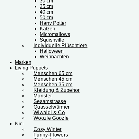
30 cm
35 cm
40 cm
50 cm
Harry Potter
Katzen
Micromallows
Squishville
Individuelle Plüschtiere
Halloween
Weihnachten
Marken
Living Puppets
Menschen 65 cm
Menschen 45 cm
Menschen 35 cm
Kleidung & Zubehör
Monster
Sesamstrasse
Quasselwürmer
Wiwaldi & Co
Woozle Goozle
Nici
Cosy Winter
Funny-Flowers