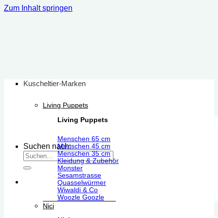
Zum Inhalt springen
Kuscheltier-Marken
Living Puppets
Living Puppets
Menschen 65 cm
Suchen nach:
Menschen 45 cm
Menschen 35 cm
Kleidung & Zubehör
Monster
Sesamstrasse
Quasselwürmer
Wiwaldi & Co
Woozle Goozle
Nici