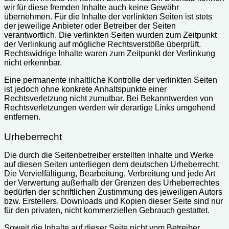
wir für diese fremden Inhalte auch keine Gewähr
übernehmen. Für die Inhalte der verlinkten Seiten ist stets
der jeweilige Anbieter oder Betreiber der Seiten
verantwortlich. Die verlinkten Seiten wurden zum Zeitpunkt
der Verlinkung auf mögliche Rechtsverstöße überprüft.
Rechtswidrige Inhalte waren zum Zeitpunkt der Verlinkung
nicht erkennbar.
Eine permanente inhaltliche Kontrolle der verlinkten Seiten
ist jedoch ohne konkrete Anhaltspunkte einer
Rechtsverletzung nicht zumutbar. Bei Bekanntwerden von
Rechtsverletzungen werden wir derartige Links umgehend
entfernen.
Urheberrecht
Die durch die Seitenbetreiber erstellten Inhalte und Werke
auf diesen Seiten unterliegen dem deutschen Urheberrecht.
Die Vervielfältigung, Bearbeitung, Verbreitung und jede Art
der Verwertung außerhalb der Grenzen des Urheberrechtes
bedürfen der schriftlichen Zustimmung des jeweiligen Autors
bzw. Erstellers. Downloads und Kopien dieser Seite sind nur
für den privaten, nicht kommerziellen Gebrauch gestattet.
Soweit die Inhalte auf dieser Seite nicht vom Betreiber