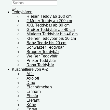
Teddybären
Riesen Teddy ab 100 cm
2 Meter Teddy ab 200 cm
XXL Teddybär ab 80 cm
Großer Teddybär ab 40 cm
Mittlerer Teddybär bis 40 cm
Kleiner Teddybär bis 30 cm
Baby Teddy bis 20 cm
Schwarzer Teddybär
Brauner Teddybär
Weißer Teddybär
Pinker Teddybär
Rosa Teddybär
Kuscheltiere von A-Z
Affe
Axolotl
Dino
Eichhörnchen
Einhorn
Eisbär
Elefant
Kühe
Enten