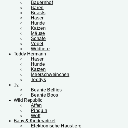
Bauernhof
Bären
Beasts
Hasen
Hunde
Katzen
Mäuse
Schafe
Vögel
Wildtiere
Teddy Hermann
Hasen
Hunde
Katzen
Meerschweinchen
Teddys
Ty
Beanie Bellies
Beanie Boos
Wild Republic
Affen
Pinguin
Wolf
Baby & Kinderartikel
Elektronische Haustiere