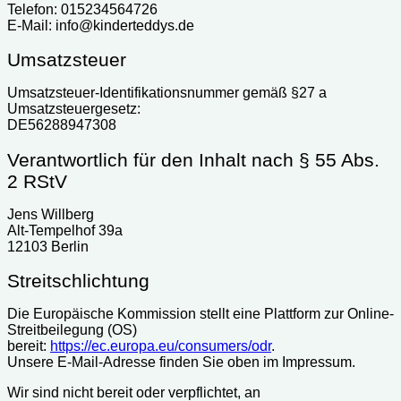
Telefon: 015234564726
E-Mail: info@kinderteddys.de
Umsatzsteuer
Umsatzsteuer-Identifikationsnummer gemäß §27 a
Umsatzsteuergesetz:
DE56288947308
Verantwortlich für den Inhalt nach § 55 Abs.
2 RStV
Jens Willberg
Alt-Tempelhof 39a
12103 Berlin
Streitschlichtung
Die Europäische Kommission stellt eine Plattform zur Online-
Streitbeilegung (OS)
bereit:
https://ec.europa.eu/consumers/odr
.
Unsere E-Mail-Adresse finden Sie oben im Impressum.
Wir sind nicht bereit oder verpflichtet, an