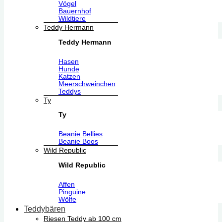
Vögel
Bauernhof
Wildtiere
Teddy Hermann
Teddy Hermann
Hasen
Hunde
Katzen
Meerschweinchen
Teddys
Ty
Ty
Beanie Bellies
Beanie Boos
Wild Republic
Wild Republic
Affen
Pinguine
Wölfe
Teddybären
Riesen Teddy ab 100 cm