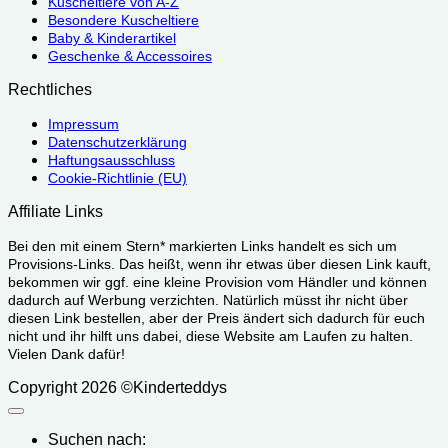
Kuscheltiere von A-Z
Besondere Kuscheltiere
Baby & Kinderartikel
Geschenke & Accessoires
Rechtliches
Impressum
Datenschutzerklärung
Haftungsausschluss
Cookie-Richtlinie (EU)
Affiliate Links
Bei den mit einem Stern* markierten Links handelt es sich um
Provisions-Links. Das heißt, wenn ihr etwas über diesen Link kauft,
bekommen wir ggf. eine kleine Provision vom Händler und können
dadurch auf Werbung verzichten. Natürlich müsst ihr nicht über
diesen Link bestellen, aber der Preis ändert sich dadurch für euch
nicht und ihr hilft uns dabei, diese Website am Laufen zu halten.
Vielen Dank dafür!
Copyright 2026 ©Kinderteddys
Suchen nach: