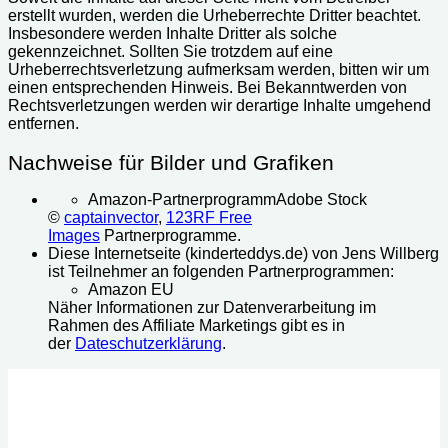
erstellt wurden, werden die Urheberrechte Dritter beachtet.
Insbesondere werden Inhalte Dritter als solche
gekennzeichnet. Sollten Sie trotzdem auf eine
Urheberrechtsverletzung aufmerksam werden, bitten wir um
einen entsprechenden Hinweis. Bei Bekanntwerden von
Rechtsverletzungen werden wir derartige Inhalte umgehend
entfernen.
Nachweise für Bilder und Grafiken
Amazon-PartnerprogrammAdobe Stock
©
captainvector
,
123RF Free
Images
Partnerprogramme.
Diese Internetseite (kinderteddys.de) von Jens Willberg
ist Teilnehmer an folgenden Partnerprogrammen:
Amazon EU
Näher Informationen zur Datenverarbeitung im
Rahmen des Affiliate Marketings gibt es in
der
Dateschutzerklärung
.