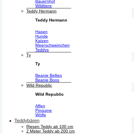
Bauernhof
Wildtiere
Teddy Hermann
Teddy Hermann
Hasen
Hunde
Katzen
Meerschweinchen
Teddys
Ty
Ty
Beanie Bellies
Beanie Boos
Wild Republic
Wild Republic
Affen
Pinguine
Wölfe
Teddybären
Riesen Teddy ab 100 cm
2 Meter Teddy ab 200 cm