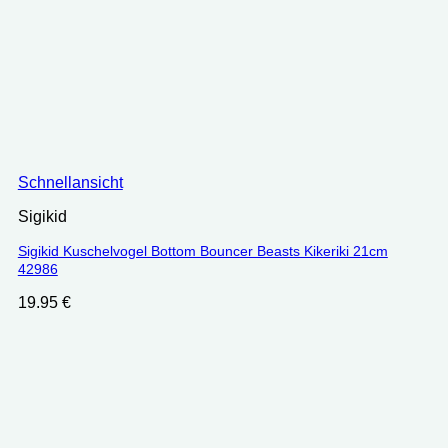
Schnellansicht
Sigikid
Sigikid Kuschelvogel Bottom Bouncer Beasts Kikeriki 21cm
42986
19.95
€