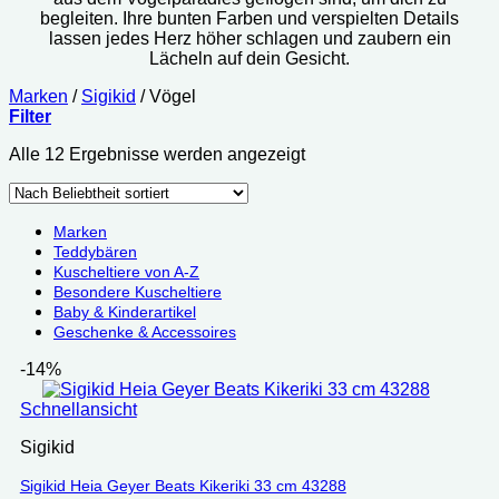
begleiten. Ihre bunten Farben und verspielten Details
lassen jedes Herz höher schlagen und zaubern ein
Lächeln auf dein Gesicht.
Marken
/
Sigikid
/
Vögel
Filter
Nach
Alle 12 Ergebnisse werden angezeigt
Beliebtheit
sortiert
Marken
Teddybären
Kuscheltiere von A-Z
Besondere Kuscheltiere
Baby & Kinderartikel
Geschenke & Accessoires
-14%
Schnellansicht
Sigikid
Sigikid Heia Geyer Beats Kikeriki 33 cm 43288