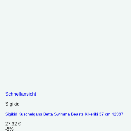
Schnellansicht
Sigikid
Sigikid Kuschelgans Betta Swimma Beasts Kikeriki 37 cm 42987
27.32
€
-5%