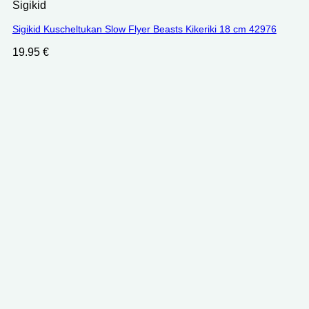
Sigikid
Sigikid Kuscheltukan Slow Flyer Beasts Kikeriki 18 cm 42976
19.95
€