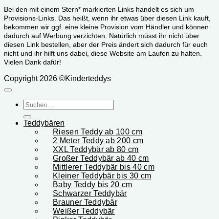
Bei den mit einem Stern* markierten Links handelt es sich um
Provisions-Links. Das heißt, wenn ihr etwas über diesen Link kauft,
bekommen wir ggf. eine kleine Provision vom Händler und können
dadurch auf Werbung verzichten. Natürlich müsst ihr nicht über
diesen Link bestellen, aber der Preis ändert sich dadurch für euch
nicht und ihr hilft uns dabei, diese Website am Laufen zu halten.
Vielen Dank dafür!
Copyright 2026 ©Kinderteddys
Suchen
nach:
Teddybären
Riesen Teddy ab 100 cm
2 Meter Teddy ab 200 cm
XXL Teddybär ab 80 cm
Großer Teddybär ab 40 cm
Mittlerer Teddybär bis 40 cm
Kleiner Teddybär bis 30 cm
Baby Teddy bis 20 cm
Schwarzer Teddybär
Brauner Teddybär
Weißer Teddybär