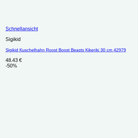
Schnellansicht
Sigikid
Sigikid Kuschelhahn Roost Boost Beasts Kikeriki 30 cm 42979
48.43
€
-50%