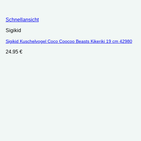
Schnellansicht
Sigikid
Sigikid Kuschelvogel Coco Coocoo Beasts Kikeriki 19 cm 42980
24.95
€