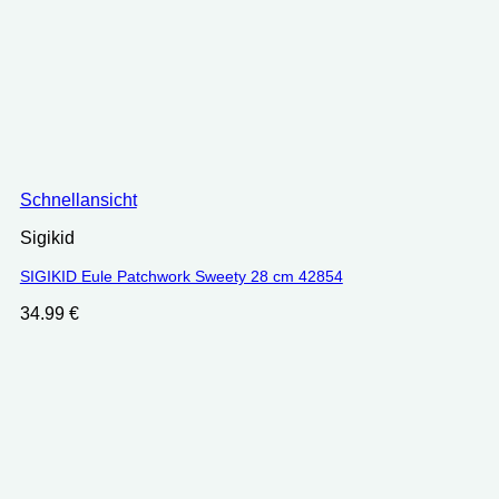
Schnellansicht
Sigikid
SIGIKID Eule Patchwork Sweety 28 cm 42854
34.99
€