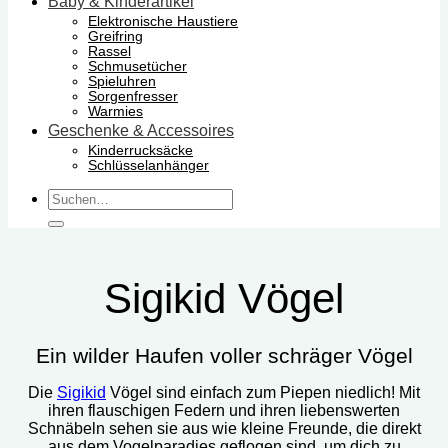
Baby & Kinderartikel
Elektronische Haustiere
Greifring
Rassel
Schmusetücher
Spieluhren
Sorgenfresser
Warmies
Geschenke & Accessoires
Kinderrucksäcke
Schlüsselanhänger
Suchen
nach:
Sigikid Vögel
Ein wilder Haufen voller schräger Vögel
Die
Sigikid
Vögel sind einfach zum Piepen niedlich! Mit
ihren flauschigen Federn und ihren liebenswerten
Schnäbeln sehen sie aus wie kleine Freunde, die direkt
aus dem Vogelparadies geflogen sind, um dich zu