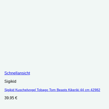
Schnellansicht
Sigikid
Sigikid Kuschelvogel Tobago Tom Beasts Kikeriki 44 cm 42982
39.95
€