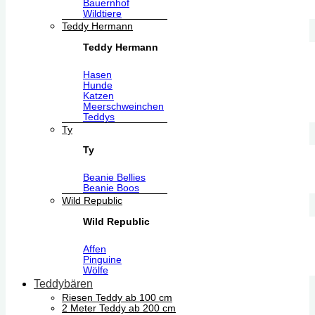
Bauernhof
Wildtiere
Teddy Hermann
Teddy Hermann
Hasen
Hunde
Katzen
Meerschweinchen
Teddys
Ty
Ty
Beanie Bellies
Beanie Boos
Wild Republic
Wild Republic
Affen
Pinguine
Wölfe
Teddybären
Riesen Teddy ab 100 cm
2 Meter Teddy ab 200 cm