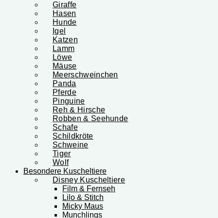
Giraffe
Hasen
Hunde
Igel
Katzen
Lamm
Löwe
Mäuse
Meerschweinchen
Panda
Pferde
Pinguine
Reh & Hirsche
Robben & Seehunde
Schafe
Schildkröte
Schweine
Tiger
Wolf
Besondere Kuscheltiere
Disney Kuscheltiere
Film & Fernseh
Lilo & Stitch
Micky Maus
Munchlings