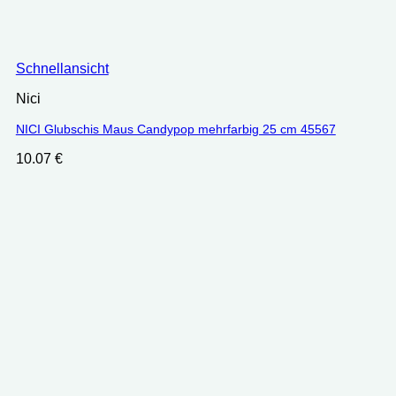
Schnellansicht
Nici
NICI Glubschis Maus Candypop mehrfarbig 25 cm 45567
10.07
€