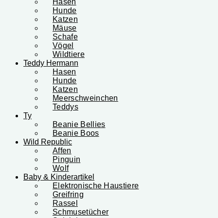
Hasen
Hunde
Katzen
Mäuse
Schafe
Vögel
Wildtiere
Teddy Hermann
Hasen
Hunde
Katzen
Meerschweinchen
Teddys
Ty
Beanie Bellies
Beanie Boos
Wild Republic
Affen
Pinguin
Wolf
Baby & Kinderartikel
Elektronische Haustiere
Greifring
Rassel
Schmusetücher