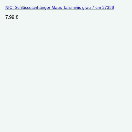
NICI Schlüsselanhänger Maus Talisminis grau 7 cm 37388
7.99
€