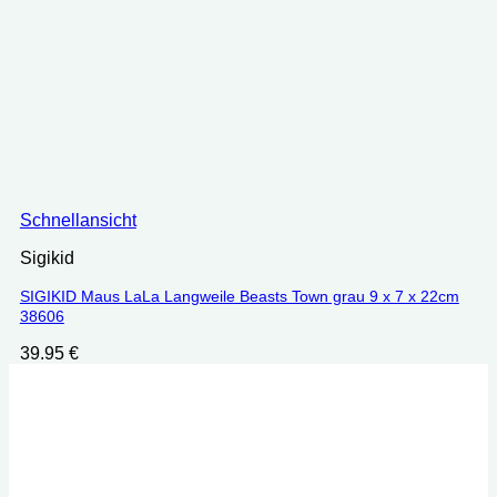
Schnellansicht
Sigikid
SIGIKID Maus LaLa Langweile Beasts Town grau 9 x 7 x 22cm
38606
39.95
€