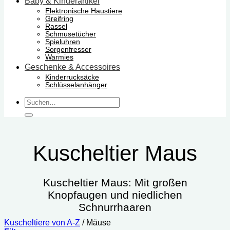
Baby & Kinderartikel
Elektronische Haustiere
Greifring
Rassel
Schmusetücher
Spieluhren
Sorgenfresser
Warmies
Geschenke & Accessoires
Kinderrucksäcke
Schlüsselanhänger
Suchen
nach:
Kuscheltier Maus
Kuscheltier Maus: Mit großen
Knopfaugen und niedlichen
Schnurrhaaren
Kuscheltiere von A-Z
/
Mäuse