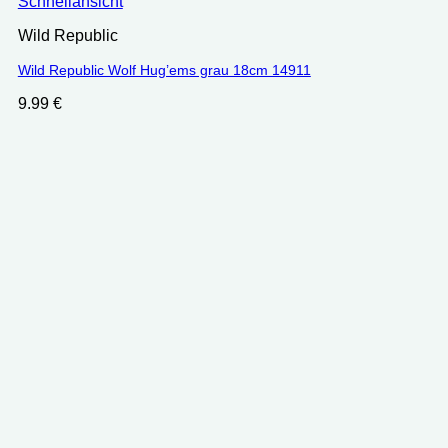
Schnellansicht
Wild Republic
Wild Republic Wolf Hug’ems grau 18cm 14911
9.99
€