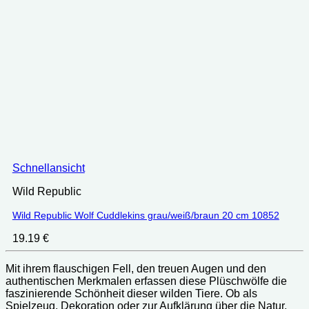
Schnellansicht
Wild Republic
Wild Republic Wolf Cuddlekins grau/weiß/braun 20 cm 10852
19.19
€
Mit ihrem flauschigen Fell, den treuen Augen und den
authentischen Merkmalen erfassen diese Plüschwölfe die
faszinierende Schönheit dieser wilden Tiere. Ob als
Spielzeug, Dekoration oder zur Aufklärung über die Natur,