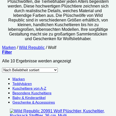
Plüschwölfen, die Tierliebhaber jeden Alters begeistern
werden. Diese hochwertigen Plüschtiere zeichnen sich
durch realistische Details, weiches Material und
lebendige Farben aus.
Die Plüschwölfe von Wild
Republic sind in verschiedenen Größen erhältlich, von
kleinen, handlichen Kuscheltieren bis hin zu
lebensgroßen, lebensechten Modellen. Ihre sorgfältige
Gestaltung macht sie zu großartigen Sammlerstücken
und Geschenken für Wolfsliebhaber.
Marken
/
Wild Republic
/
Wolf
Filter
Nach
Alle 10 Ergebnisse werden angezeigt
Beliebtheit
sortiert
Marken
Teddybären
Kuscheltiere von A-Z
Besondere Kuscheltiere
Baby & Kinderartikel
Geschenke & Accessoires