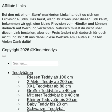
Affiliate Links
Bei den mit einem Stern* markierten Links handelt es sich um
Provisions-Links. Das heißt, wenn ihr etwas über diesen Link kauft,
bekommen wir ggf. eine kleine Provision vom Händler und können
dadurch auf Werbung verzichten. Natürlich müsst ihr nicht über
diesen Link bestellen, aber der Preis ändert sich dadurch für euch
nicht und ihr hilft uns dabei, diese Website am Laufen zu halten.
Vielen Dank dafür!
Copyright 2026 ©Kinderteddys
Suchen
nach:
Teddybären
Riesen Teddy ab 100 cm
2 Meter Teddy ab 200 cm
XXL Teddybär ab 80 cm
Großer Teddybär ab 40 cm
Mittlerer Teddybär bis 40 cm
Kleiner Teddybär bis 30 cm
Baby Teddy bis 20 cm
Schwarzer Teddybär