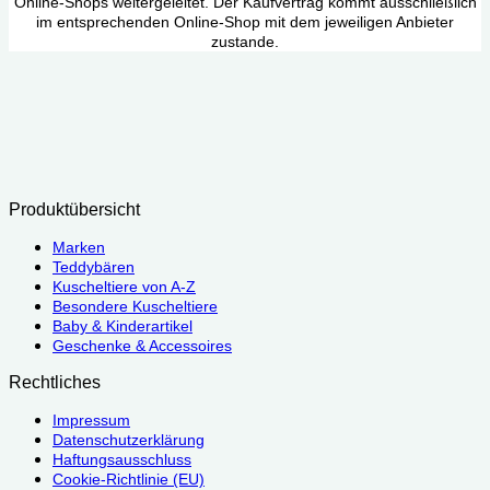
Online-Shops weitergeleitet. Der Kaufvertrag kommt ausschließlich
im entsprechenden Online-Shop mit dem jeweiligen Anbieter
zustande.
Produktübersicht
Marken
Teddybären
Kuscheltiere von A-Z
Besondere Kuscheltiere
Baby & Kinderartikel
Geschenke & Accessoires
Rechtliches
Impressum
Datenschutzerklärung
Haftungsausschluss
Cookie-Richtlinie (EU)