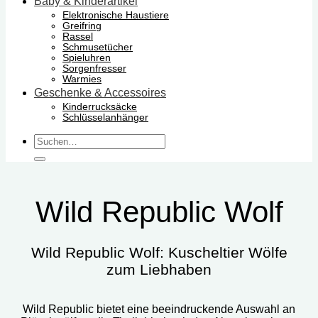
Baby & Kinderartikel
Elektronische Haustiere
Greifring
Rassel
Schmusetücher
Spieluhren
Sorgenfresser
Warmies
Geschenke & Accessoires
Kinderrucksäcke
Schlüsselanhänger
Suchen
nach:
Wild Republic Wolf
Wild Republic Wolf: Kuscheltier Wölfe
zum Liebhaben
Wild Republic bietet eine beeindruckende Auswahl an