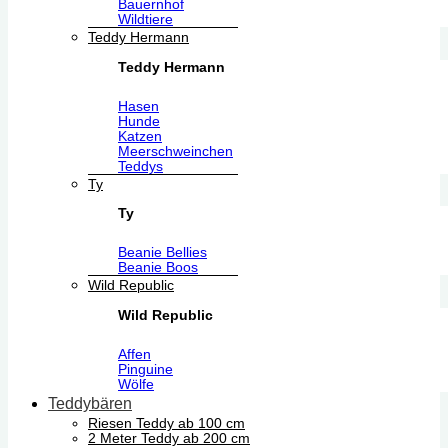
Bauernhof
Wildtiere
Teddy Hermann
Teddy Hermann
Hasen
Hunde
Katzen
Meerschweinchen
Teddys
Ty
Ty
Beanie Bellies
Beanie Boos
Wild Republic
Wild Republic
Affen
Pinguine
Wölfe
Teddybären
Riesen Teddy ab 100 cm
2 Meter Teddy ab 200 cm