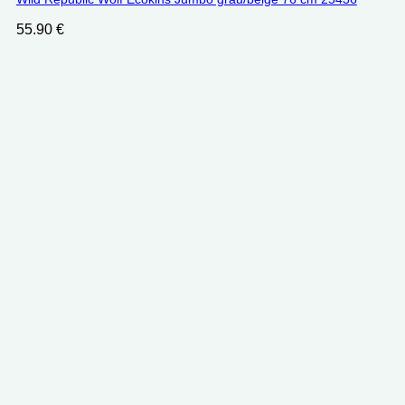
55.90
€