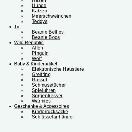
Hasen
Hunde
Katzen
Meerschweinchen
Teddys
Ty
Beanie Bellies
Beanie Boos
Wild Republic
Affen
Pinguin
Wolf
Baby & Kinderartikel
Elektronische Haustiere
Greifring
Rassel
Schmusetücher
Spieluhren
Sorgenfresser
Warmies
Geschenke & Accessoires
Kinderrücksäcke
Schlüsselanhänger