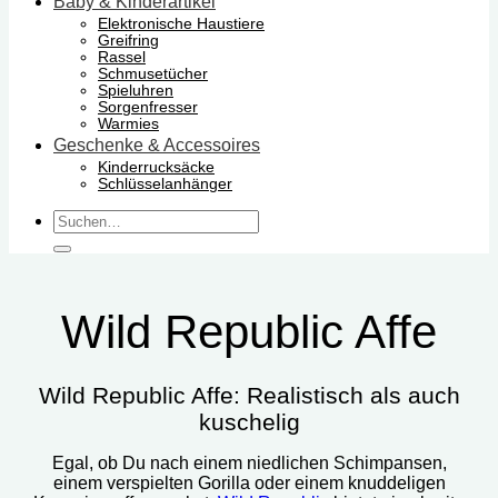
Baby & Kinderartikel
Elektronische Haustiere
Greifring
Rassel
Schmusetücher
Spieluhren
Sorgenfresser
Warmies
Geschenke & Accessoires
Kinderrucksäcke
Schlüsselanhänger
Suchen
nach:
Wild Republic Affe
Wild Republic Affe: Realistisch als auch
kuschelig
Egal, ob Du nach einem niedlichen Schimpansen,
einem verspielten Gorilla oder einem knuddeligen