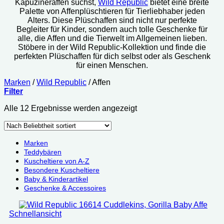
Kapuzineraffen suchst,
Wild Republic
bietet eine breite
Palette von Affenplüschtieren für Tierliebhaber jeden
Alters. Diese Plüschaffen sind nicht nur perfekte
Begleiter für Kinder, sondern auch tolle Geschenke für
alle, die Affen und die Tierwelt im Allgemeinen lieben.
Stöbere in der Wild Republic-Kollektion und finde die
perfekten Plüschaffen für dich selbst oder als Geschenk
für einen Menschen.
Marken
/
Wild Republic
/
Affen
Filter
Nach
Alle 12 Ergebnisse werden angezeigt
Beliebtheit
sortiert
Marken
Teddybären
Kuscheltiere von A-Z
Besondere Kuscheltiere
Baby & Kinderartikel
Geschenke & Accessoires
Schnellansicht