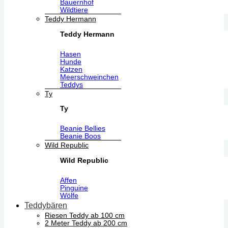
Bauernhof
Wildtiere
Teddy Hermann
Teddy Hermann
Hasen
Hunde
Katzen
Meerschweinchen
Teddys
Ty
Ty
Beanie Bellies
Beanie Boos
Wild Republic
Wild Republic
Affen
Pinguine
Wölfe
Teddybären
Riesen Teddy ab 100 cm
2 Meter Teddy ab 200 cm