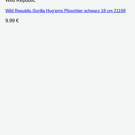
Wild Republic
Wild Republic Gorilla Hug’ems Plüschtier schwarz 18 cm 21168
9.99
€