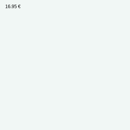
16.95
€