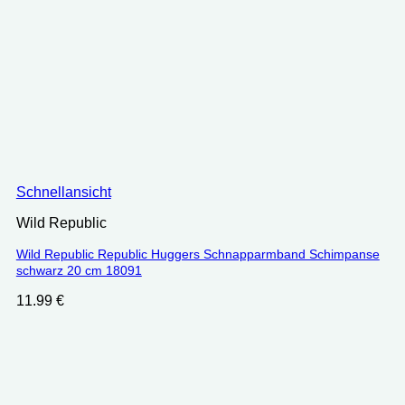
Schnellansicht
Wild Republic
Wild Republic Republic Huggers Schnapparmband Schimpanse
schwarz 20 cm 18091
11.99
€