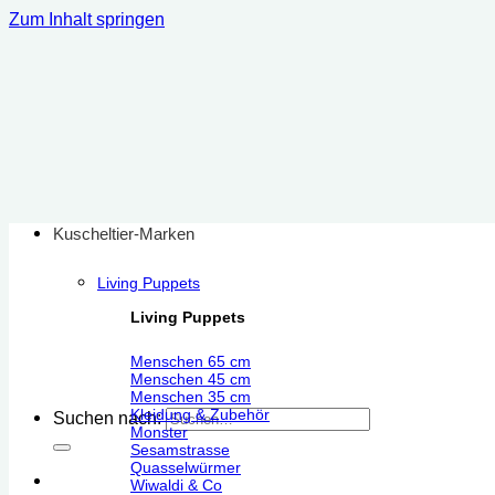
Zum Inhalt springen
Kuscheltier-Marken
Living Puppets
Living Puppets
Menschen 65 cm
Menschen 45 cm
Menschen 35 cm
Kleidung & Zubehör
Suchen nach:
Monster
Sesamstrasse
Quasselwürmer
Wiwaldi & Co