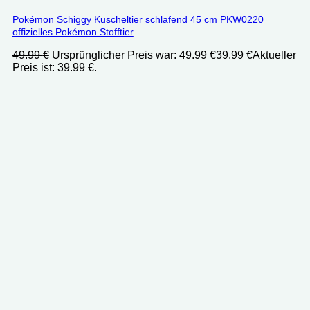
Pokémon Schiggy Kuscheltier schlafend 45 cm PKW0220
offizielles Pokémon Stofftier
49.99
€
Ursprünglicher Preis war: 49.99 €
39.99
€
Aktueller
Preis ist: 39.99 €.