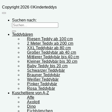
Copyright 2026 ©Kinderteddys
Suchen nach:
Teddybären
Riesen Teddy ab 100 cm
2 Meter Teddy ab 200 cm
XXL Teddybär ab 80 cm
Großer Teddybär ab 40 cm
Mittlerer Teddybär bis 40 cm
Kleiner Teddybär bis 30 cm
Baby Teddy bis 20 cm
Schwarzer Teddybär
Brauner Teddybär
Weißer Teddybär
Pinker Teddybär
Rosa Teddybär
Kuscheltiere von A-Z
Affe
Axolotl
Dino
Eichhörnchen