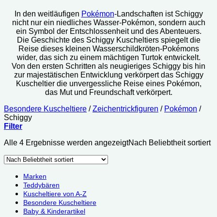
In den weitläufigen
Pokémon
-Landschaften ist Schiggy
nicht nur ein niedliches Wasser-Pokémon, sondern auch
ein Symbol der Entschlossenheit und des Abenteuers.
Die Geschichte des Schiggy Kuscheltiers spiegelt die
Reise dieses kleinen Wasserschildkröten-Pokémons
wider, das sich zu einem mächtigen Turtok entwickelt.
Von den ersten Schritten als neugieriges Schiggy bis hin
zur majestätischen Entwicklung verkörpert das Schiggy
Kuscheltier die unvergessliche Reise eines Pokémon,
das Mut und Freundschaft verkörpert.
Besondere Kuscheltiere
/
Zeichentrickfiguren
/
Pokémon
/
Schiggy
Filter
Alle 4 Ergebnisse werden angezeigt
Nach Beliebtheit sortiert
Marken
Teddybären
Kuscheltiere von A-Z
Besondere Kuscheltiere
Baby & Kinderartikel