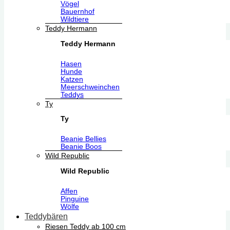
Vögel
Bauernhof
Wildtiere
Teddy Hermann
Teddy Hermann
Hasen
Hunde
Katzen
Meerschweinchen
Teddys
Ty
Ty
Beanie Bellies
Beanie Boos
Wild Republic
Wild Republic
Affen
Pinguine
Wölfe
Teddybären
Riesen Teddy ab 100 cm