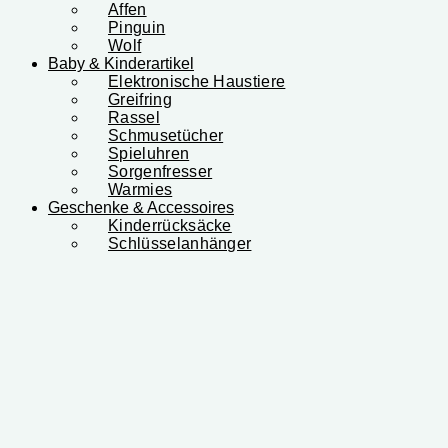
Affen
Pinguin
Wolf
Baby & Kinderartikel
Elektronische Haustiere
Greifring
Rassel
Schmusetücher
Spieluhren
Sorgenfresser
Warmies
Geschenke & Accessoires
Kinderrücksäcke
Schlüsselanhänger