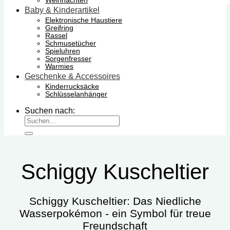
Weihnachten
Baby & Kinderartikel
Elektronische Haustiere
Greifring
Rassel
Schmusetücher
Spieluhren
Sorgenfresser
Warmies
Geschenke & Accessoires
Kinderrucksäcke
Schlüsselanhänger
Suchen nach:
Schiggy Kuscheltier
Schiggy Kuscheltier: Das Niedliche
Wasserpokémon - ein Symbol für treue
Freundschaft