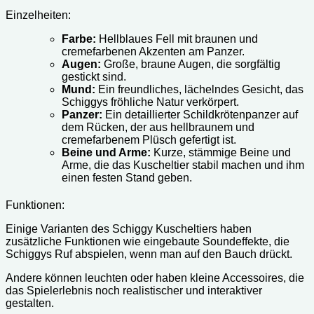
Einzelheiten:
Farbe:
Hellblaues Fell mit braunen und
cremefarbenen Akzenten am Panzer.
Augen:
Große, braune Augen, die sorgfältig
gestickt sind.
Mund:
Ein freundliches, lächelndes Gesicht, das
Schiggys fröhliche Natur verkörpert.
Panzer:
Ein detaillierter Schildkrötenpanzer auf
dem Rücken, der aus hellbraunem und
cremefarbenem Plüsch gefertigt ist.
Beine und Arme:
Kurze, stämmige Beine und
Arme, die das Kuscheltier stabil machen und ihm
einen festen Stand geben.
Funktionen:
Einige Varianten des Schiggy Kuscheltiers haben
zusätzliche Funktionen wie eingebaute Soundeffekte, die
Schiggys Ruf abspielen, wenn man auf den Bauch drückt.
Andere können leuchten oder haben kleine Accessoires, die
das Spielerlebnis noch realistischer und interaktiver
gestalten.