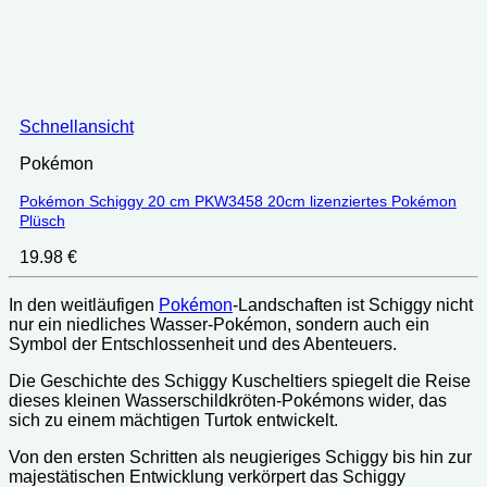
Schnellansicht
Pokémon
Pokémon Schiggy 20 cm PKW3458 20cm lizenziertes Pokémon
Plüsch
19.98
€
In den weitläufigen
Pokémon
-Landschaften ist Schiggy nicht
nur ein niedliches Wasser-Pokémon, sondern auch ein
Symbol der Entschlossenheit und des Abenteuers.
Die Geschichte des Schiggy Kuscheltiers spiegelt die Reise
dieses kleinen Wasserschildkröten-Pokémons wider, das
sich zu einem mächtigen Turtok entwickelt.
Von den ersten Schritten als neugieriges Schiggy bis hin zur
majestätischen Entwicklung verkörpert das Schiggy