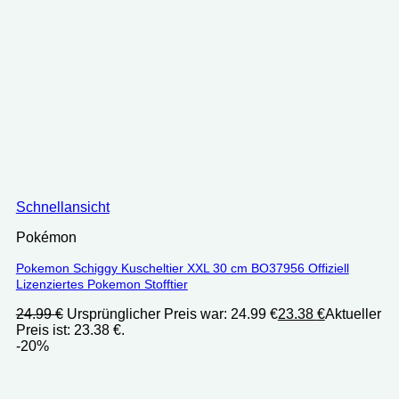
Schnellansicht
Pokémon
Pokemon Schiggy Kuscheltier XXL 30 cm ‎BO37956 Offiziell
Lizenziertes Pokemon Stofftier
24.99
€
Ursprünglicher Preis war: 24.99 €
23.38
€
Aktueller
Preis ist: 23.38 €.
-20%