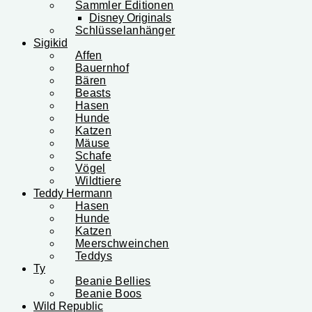
Sammler Editionen
Disney Originals
Schlüsselanhänger
Sigikid
Affen
Bauernhof
Bären
Beasts
Hasen
Hunde
Katzen
Mäuse
Schafe
Vögel
Wildtiere
Teddy Hermann
Hasen
Hunde
Katzen
Meerschweinchen
Teddys
Ty
Beanie Bellies
Beanie Boos
Wild Republic