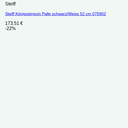
Steiff
Steiff Königspinguin Palle schwarz/Weiss 52 cm 075902
173.51
€
-22%