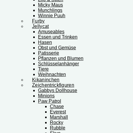
Micky Maus
Munchlings
Winnie Puuh
Furby
Jellycat
Amuseables
Essen und Trinken
Hasen
Obst und Gemüse
Patisserie
Pflanzen und Blumen
Schlüsselanhänger
Tiere
Weihnachten
Kikaninchen
Zeichentrickfiguren
Gabbys Dollhouse
Minions
Paw Patrol
Chase
Everest
Marshall
Rocky
Rubble