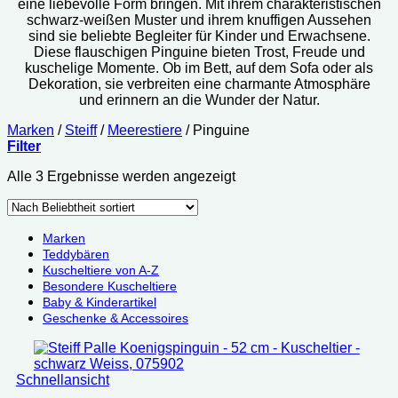
eine liebevolle Form bringen. Mit ihrem charakteristischen
schwarz-weißen Muster und ihrem knuffigen Aussehen
sind sie beliebte Begleiter für Kinder und Erwachsene.
Diese flauschigen Pinguine bieten Trost, Freude und
kuschelige Momente. Ob im Bett, auf dem Sofa oder als
Dekoration, sie verbreiten eine charmante Atmosphäre
und erinnern an die Wunder der Natur.
Marken
/
Steiff
/
Meerestiere
/
Pinguine
Filter
Nach
Alle 3 Ergebnisse werden angezeigt
Beliebtheit
sortiert
Marken
Teddybären
Kuscheltiere von A-Z
Besondere Kuscheltiere
Baby & Kinderartikel
Geschenke & Accessoires
Schnellansicht