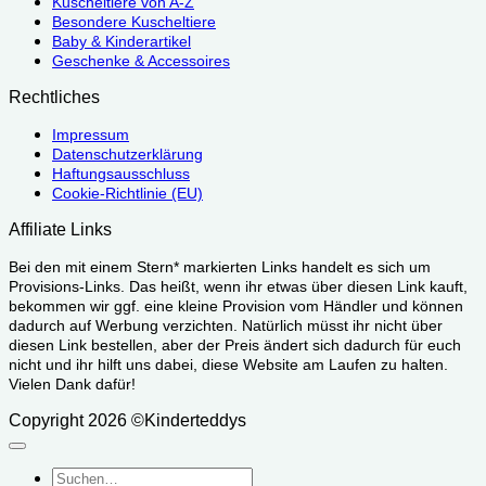
Kuscheltiere von A-Z
Besondere Kuscheltiere
Baby & Kinderartikel
Geschenke & Accessoires
Rechtliches
Impressum
Datenschutzerklärung
Haftungsausschluss
Cookie-Richtlinie (EU)
Affiliate Links
Bei den mit einem Stern* markierten Links handelt es sich um
Provisions-Links. Das heißt, wenn ihr etwas über diesen Link kauft,
bekommen wir ggf. eine kleine Provision vom Händler und können
dadurch auf Werbung verzichten. Natürlich müsst ihr nicht über
diesen Link bestellen, aber der Preis ändert sich dadurch für euch
nicht und ihr hilft uns dabei, diese Website am Laufen zu halten.
Vielen Dank dafür!
Copyright 2026 ©Kinderteddys
Suchen