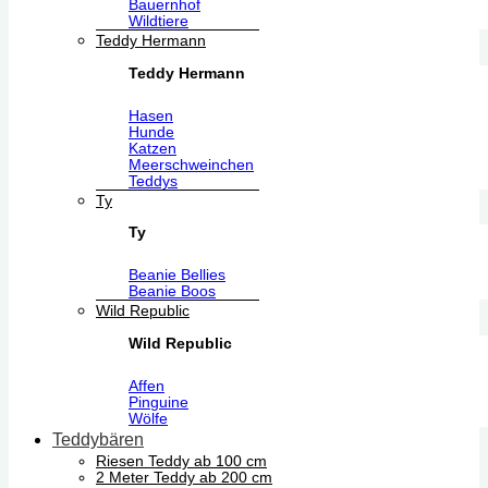
Bauernhof
Wildtiere
Teddy Hermann
Teddy Hermann
Hasen
Hunde
Katzen
Meerschweinchen
Teddys
Ty
Ty
Beanie Bellies
Beanie Boos
Wild Republic
Wild Republic
Affen
Pinguine
Wölfe
Teddybären
Riesen Teddy ab 100 cm
2 Meter Teddy ab 200 cm