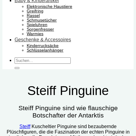
Baby & Kinderartikel
Elektronische Haustiere
Greifring
Rassel
Schmusetücher
Spieluhren
Sorgenfresser
Warmies
Geschenke & Accessoires
Kinderrucksäcke
Schlüsselanhänger
Suchen
nach:
Steiff Pinguine
Steiff Pinguine sind wie flauschige
Botschafter der Antarktis
Steiff
Kuscheltier Pinguine sind bezaubernde
Plüschfiguren, die die Faszination der echten Pinguine in