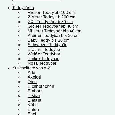
nach:
Teddybären
Riesen Teddy ab 100 cm
2 Meter Teddy ab 200 cm
XXL Teddybär ab 80 cm
Großer Teddybär ab 40 cm
Mittlerer Teddybär bis 40 cm
Kleiner Teddybär bis 30 cm
Baby Teddy bis 20 cm
Schwarzer Teddybär
Brauner Teddybär
Weißer Teddybär
Pinker Teddybär
Rosa Teddybär
Kuscheltiere von A-Z
Affe
Axolotl
Dino
Eichhörnchen
Einhorn
Eisbär
Elefant
Kühe
Enten
Esel