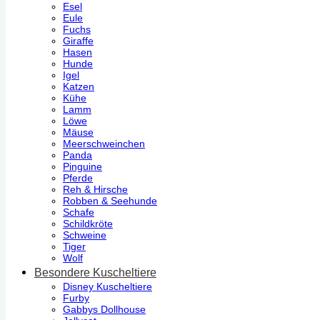
Esel
Eule
Fuchs
Giraffe
Hasen
Hunde
Igel
Katzen
Kühe
Lamm
Löwe
Mäuse
Meerschweinchen
Panda
Pinguine
Pferde
Reh & Hirsche
Robben & Seehunde
Schafe
Schildkröte
Schweine
Tiger
Wolf
Besondere Kuscheltiere
Disney Kuscheltiere
Furby
Gabbys Dollhouse