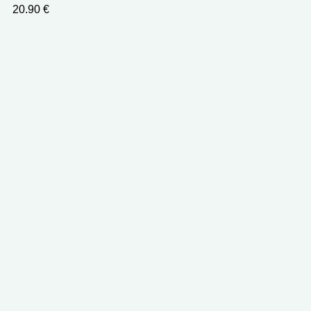
20.90
€