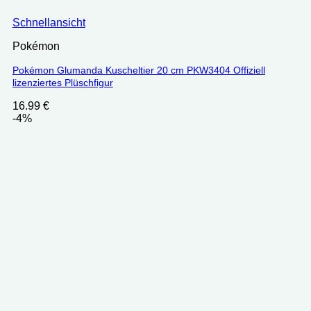
Schnellansicht
Pokémon
Pokémon Glumanda Kuscheltier 20 cm PKW3404 Offiziell
lizenziertes Plüschfigur
16.99
€
-4%