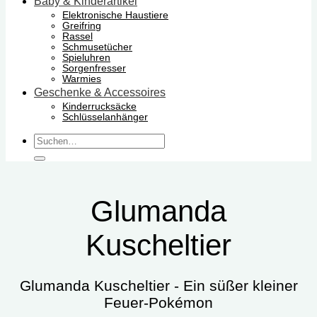
Baby & Kinderartikel
Elektronische Haustiere
Greifring
Rassel
Schmusetücher
Spieluhren
Sorgenfresser
Warmies
Geschenke & Accessoires
Kinderrucksäcke
Schlüsselanhänger
Suchen
nach:
Glumanda
Kuscheltier
Glumanda Kuscheltier - Ein süßer kleiner
Feuer-Pokémon