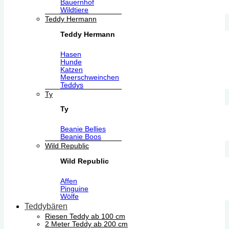
Bauernhof
Wildtiere
Teddy Hermann
Teddy Hermann
Hasen
Hunde
Katzen
Meerschweinchen
Teddys
Ty
Ty
Beanie Bellies
Beanie Boos
Wild Republic
Wild Republic
Affen
Pinguine
Wölfe
Teddybären
Riesen Teddy ab 100 cm
2 Meter Teddy ab 200 cm