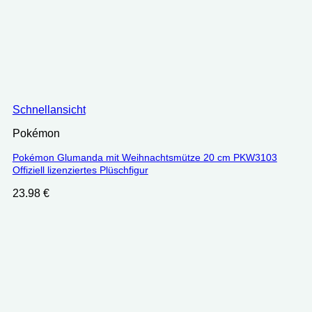
Schnellansicht
Pokémon
Pokémon Glumanda mit Weihnachtsmütze 20 cm PKW3103
Offiziell lizenziertes Plüschfigur
23.98
€