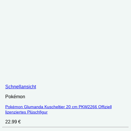
Schnellansicht
Pokémon
Pokémon Glumanda Kuscheltier 20 cm PKW2266 Offiziell
lizenziertes Plüschfigur
22.99
€