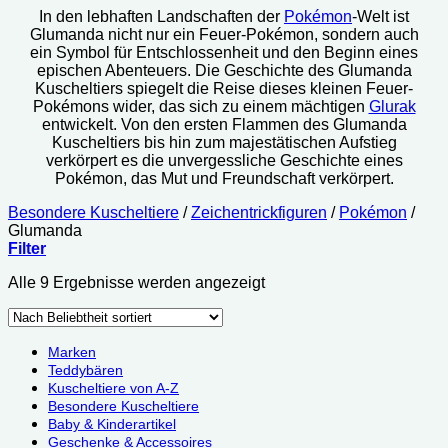
In den lebhaften Landschaften der
Pokémon
-Welt ist
Glumanda nicht nur ein Feuer-Pokémon, sondern auch
ein Symbol für Entschlossenheit und den Beginn eines
epischen Abenteuers. Die Geschichte des Glumanda
Kuscheltiers spiegelt die Reise dieses kleinen Feuer-
Pokémons wider, das sich zu einem mächtigen
Glurak
entwickelt. Von den ersten Flammen des Glumanda
Kuscheltiers bis hin zum majestätischen Aufstieg
verkörpert es die unvergessliche Geschichte eines
Pokémon, das Mut und Freundschaft verkörpert.
Besondere Kuscheltiere
/
Zeichentrickfiguren
/
Pokémon
/
Glumanda
Filter
Nach
Alle 9 Ergebnisse werden angezeigt
Beliebtheit
sortiert
Marken
Teddybären
Kuscheltiere von A-Z
Besondere Kuscheltiere
Baby & Kinderartikel
Geschenke & Accessoires