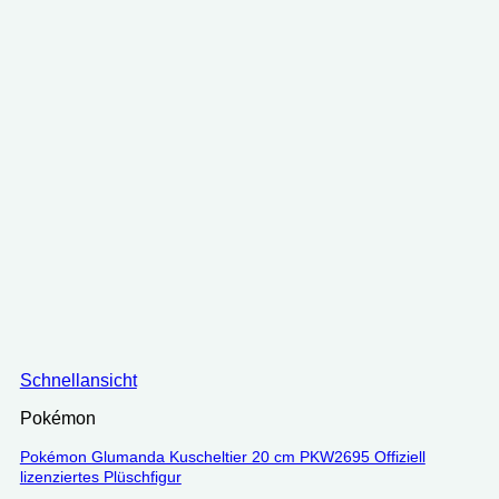
Schnellansicht
Pokémon
Pokémon Glumanda Kuscheltier 20 cm PKW2695 Offiziell
lizenziertes Plüschfigur