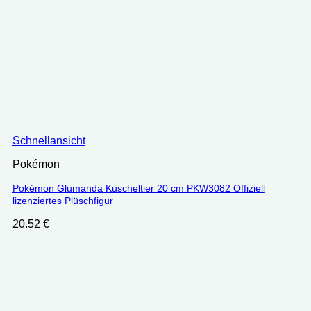
Schnellansicht
Pokémon
Pokémon Glumanda Kuscheltier 20 cm PKW3082 Offiziell
lizenziertes Plüschfigur
20.52
€