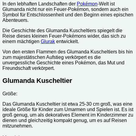
In den lebhaften Landschaften der
Pokémon
-Welt ist
Glumanda nicht nur ein Feuer-Pokémon, sondern auch ein
Symbol für Entschlossenheit und den Beginn eines epischen
Abenteuers.
Die Geschichte des Glumanda Kuscheltiers spiegelt die
Reise dieses kleinen Feuer-Pokémons wider, das sich zu
einem mächtigen
Glurak
entwickelt.
Von den ersten Flammen des Glumanda Kuscheltiers bis hin
zum majestätischen Aufstieg verkörpert es die
unvergessliche Geschichte eines Pokémon, das Mut und
Freundschaft verkörpert.
Glumanda Kuscheltier
Größe:
Das Glumanda Kuscheltier ist etwa 25-30 cm groß, was eine
ideale Größe für Kinder zum Umarmen und Spielen ist. Es ist
groß genug, um als dekoratives Element im Kinderzimmer zu
dienen und gleichzeitig kompakt genug, um es auf Reisen
mitzunehmen.