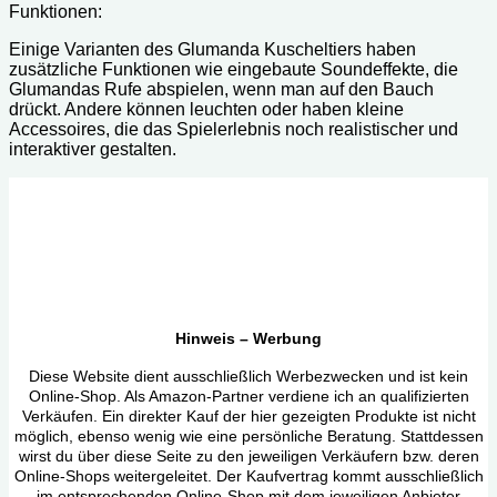
Funktionen:
Einige Varianten des Glumanda Kuscheltiers haben
zusätzliche Funktionen wie eingebaute Soundeffekte, die
Glumandas Rufe abspielen, wenn man auf den Bauch
drückt. Andere können leuchten oder haben kleine
Accessoires, die das Spielerlebnis noch realistischer und
interaktiver gestalten.
Hinweis – Werbung
Diese Website dient ausschließlich Werbezwecken und ist kein
Online-Shop. Als Amazon-Partner verdiene ich an qualifizierten
Verkäufen. Ein direkter Kauf der hier gezeigten Produkte ist nicht
möglich, ebenso wenig wie eine persönliche Beratung. Stattdessen
wirst du über diese Seite zu den jeweiligen Verkäufern bzw. deren
Online-Shops weitergeleitet. Der Kaufvertrag kommt ausschließlich
im entsprechenden Online-Shop mit dem jeweiligen Anbieter