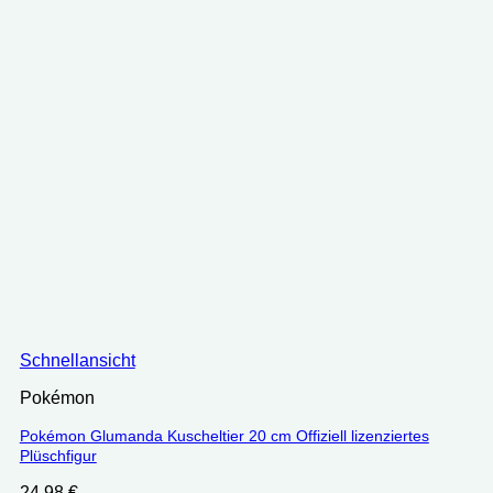
Schnellansicht
Pokémon
Pokémon Glumanda Kuscheltier 20 cm Offiziell lizenziertes
Plüschfigur
24.98
€