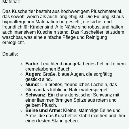
Material:
Das Kuscheltier besteht aus hochwertigem Plüschmaterial,
das sowohl weich als auch langlebig ist. Die Füllung ist aus
hypoallergenen Materialien hergestellt, die sicher und
freundlich für Kinder sind. Alle Nähte sind robust und halten
auch intensivem Kuscheln stand. Das Kuscheltier ist zudem
waschbar, was eine einfache Pflege und Reinigung
ermöglicht.
Details:
Farbe:
Leuchtend orangefarbenes Fell mit einem
cremefarbenen Bauch.
Augen:
Große, blaue Augen, die sorgfältig
gestickt sind.
Mund:
Ein breites, freundliches Lächeln, das
Glumandas fröhliche Natur widerspiegelt.
Schwanz:
Ein charakteristischer Schwanz mit
einer flammenförmigen Spitze aus rotem und
gelbem Plüsch.
Beine und Arme:
Kleine, stämmige Beine und
Arme, die das Kuscheltier stabil machen und ihm
einen festen Stand geben.