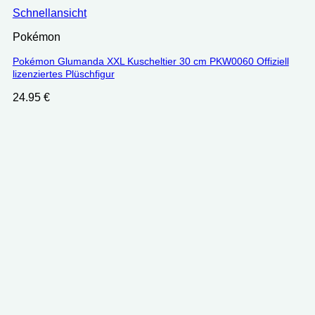
Schnellansicht
Pokémon
Pokémon Glumanda XXL Kuscheltier 30 cm PKW0060 Offiziell
lizenziertes Plüschfigur
24.95
€