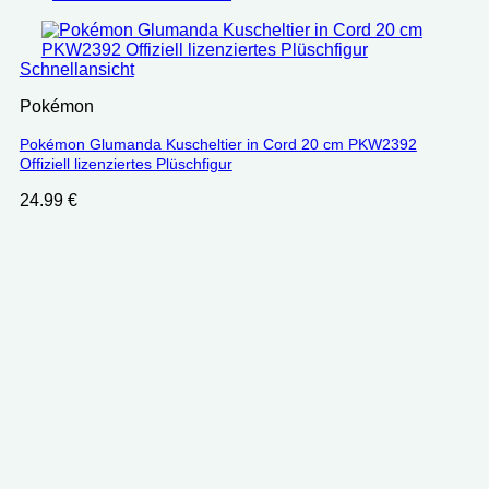
Schnellansicht
Pokémon
Pokémon Glumanda Kuscheltier in Cord 20 cm PKW2392
Offiziell lizenziertes Plüschfigur
24.99
€