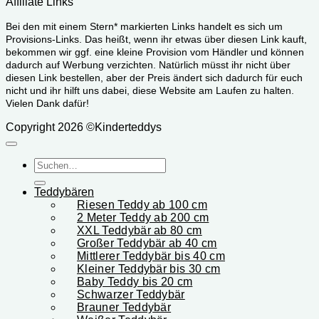
Affiliate Links
Bei den mit einem Stern* markierten Links handelt es sich um
Provisions-Links. Das heißt, wenn ihr etwas über diesen Link kauft,
bekommen wir ggf. eine kleine Provision vom Händler und können
dadurch auf Werbung verzichten. Natürlich müsst ihr nicht über
diesen Link bestellen, aber der Preis ändert sich dadurch für euch
nicht und ihr hilft uns dabei, diese Website am Laufen zu halten.
Vielen Dank dafür!
Copyright 2026 ©Kinderteddys
Suchen
nach:
Teddybären
Riesen Teddy ab 100 cm
2 Meter Teddy ab 200 cm
XXL Teddybär ab 80 cm
Großer Teddybär ab 40 cm
Mittlerer Teddybär bis 40 cm
Kleiner Teddybär bis 30 cm
Baby Teddy bis 20 cm
Schwarzer Teddybär
Brauner Teddybär