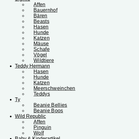
Affen
Bauernhof
Bären
Beasts
Hasen
Hunde
Katzen
Mäuse
Schafe
Vögel
Wildtiere
Teddy Hermann
Hasen
Hunde
Katzen
Meerschweinchen
Teddys
Ty
Beanie Bellies
Beanie Boos
Wild Republic
Affen
Pinguin
Wolf
Baby & Kinderartikel