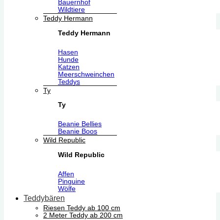
Bauernhof
Wildtiere
Teddy Hermann
Teddy Hermann
Hasen
Hunde
Katzen
Meerschweinchen
Teddys
Ty
Ty
Beanie Bellies
Beanie Boos
Wild Republic
Wild Republic
Affen
Pinguine
Wölfe
Teddybären
Riesen Teddy ab 100 cm
2 Meter Teddy ab 200 cm