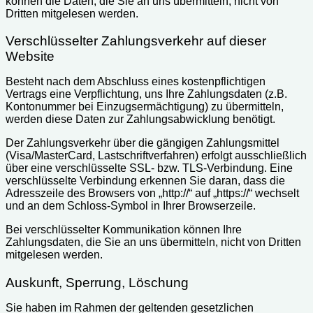
können die Daten, die Sie an uns übermitteln, nicht von
Dritten mitgelesen werden.
Verschlüsselter Zahlungsverkehr auf dieser
Website
Besteht nach dem Abschluss eines kostenpflichtigen
Vertrags eine Verpflichtung, uns Ihre Zahlungsdaten (z.B.
Kontonummer bei Einzugsermächtigung) zu übermitteln,
werden diese Daten zur Zahlungsabwicklung benötigt.
Der Zahlungsverkehr über die gängigen Zahlungsmittel
(Visa/MasterCard, Lastschriftverfahren) erfolgt ausschließlich
über eine verschlüsselte SSL- bzw. TLS-Verbindung. Eine
verschlüsselte Verbindung erkennen Sie daran, dass die
Adresszeile des Browsers von „http://“ auf „https://“ wechselt
und an dem Schloss-Symbol in Ihrer Browserzeile.
Bei verschlüsselter Kommunikation können Ihre
Zahlungsdaten, die Sie an uns übermitteln, nicht von Dritten
mitgelesen werden.
Auskunft, Sperrung, Löschung
Sie haben im Rahmen der geltenden gesetzlichen