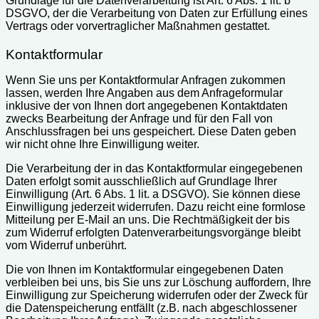
Grundlage für die Datenverarbeitung ist Art. 6 Abs. 1 lit. b
DSGVO, der die Verarbeitung von Daten zur Erfüllung eines
Vertrags oder vorvertraglicher Maßnahmen gestattet.
Kontaktformular
Wenn Sie uns per Kontaktformular Anfragen zukommen
lassen, werden Ihre Angaben aus dem Anfrageformular
inklusive der von Ihnen dort angegebenen Kontaktdaten
zwecks Bearbeitung der Anfrage und für den Fall von
Anschlussfragen bei uns gespeichert. Diese Daten geben
wir nicht ohne Ihre Einwilligung weiter.
Die Verarbeitung der in das Kontaktformular eingegebenen
Daten erfolgt somit ausschließlich auf Grundlage Ihrer
Einwilligung (Art. 6 Abs. 1 lit. a DSGVO). Sie können diese
Einwilligung jederzeit widerrufen. Dazu reicht eine formlose
Mitteilung per E-Mail an uns. Die Rechtmäßigkeit der bis
zum Widerruf erfolgten Datenverarbeitungsvorgänge bleibt
vom Widerruf unberührt.
Die von Ihnen im Kontaktformular eingegebenen Daten
verbleiben bei uns, bis Sie uns zur Löschung auffordern, Ihre
Einwilligung zur Speicherung widerrufen oder der Zweck für
die Datenspeicherung entfällt (z.B. nach abgeschlossener