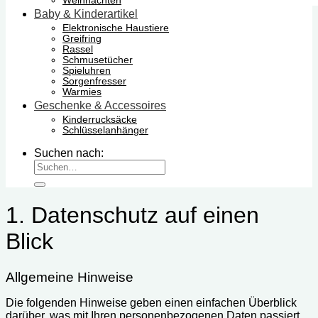
Weihnachten
Baby & Kinderartikel
Elektronische Haustiere
Greifring
Rassel
Schmusetücher
Spieluhren
Sorgenfresser
Warmies
Geschenke & Accessoires
Kinderrucksäcke
Schlüsselanhänger
Suchen nach:
1. Datenschutz auf einen
Blick
Allgemeine Hinweise
Die folgenden Hinweise geben einen einfachen Überblick
darüber, was mit Ihren personenbezogenen Daten passiert,