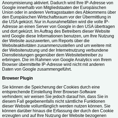
Anonymisierung aktiviert. Dadurch wird Ihre IP-Adresse von
Google innerhalb von Mitgliedstaaten der Europäischen
Union oder in anderen Vertragsstaaten des Abkommens über
den Europäischen Wirtschaftsraum vor der Übermittlung in
die USA gekürzt. Nur in Ausnahmefällen wird die volle IP-
Adresse an einen Server von Google in den USA übertragen
und dort gekürzt. Im Auftrag des Betreibers dieser Website
wird Google diese Informationen benutzen, um Ihre Nutzung
der Website auszuwerten, um Reports über die
Websiteaktivitäten zusammenzustellen und um weitere mit
der Websitenutzung und der Internetnutzung verbundene
Dienstleistungen gegenüber dem Websitebetreiber zu
erbringen. Die im Rahmen von Google Analytics von Ihrem
Browser übermittelte IP-Adresse wird nicht mit anderen
Daten von Google zusammengeführt.
Browser Plugin
Sie können die Speicherung der Cookies durch eine
entsprechende Einstellung Ihrer Browser-Software
verhindern; wir weisen Sie jedoch darauf hin, dass Sie in
diesem Fall gegebenenfalls nicht sämtliche Funktionen
dieser Website vollumfänglich werden nutzen können. Sie
können darüber hinaus die Erfassung der durch den Cookie
erzeugten und auf Ihre Nutzung der Website bezogenen