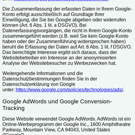
Die Zusammenfassung der erfassten Daten in Ihrem Google-
Konto erfolgt ausschließlich auf Grundlage Ihrer
Einwilligung, die Sie bei Google abgeben oder widerrufen
können (Art. 6 Abs. 1 lit. a DSGVO). Bei
Datenerfassungsvorgängen, die nicht in Ihrem Google-Konto
zusammengeführt werden (z.B. weil Sie kein Google-Konto
haben oder der Zusammenführung widersprochen haben)
beruht die Erfassung der Daten auf Art. 6 Abs. 1 lit. f DSGVO.
Das berechtigte Interesse ergibt sich daraus, dass der
Websitebetreiber ein Interesse an der anonymisierten
Analyse der Websitebesucher zu Werbezwecken hat.
Weitergehende Informationen und die
Datenschutzbestimmungen finden Sie in der
Datenschutzerklärung von Google
unter:
https://www.google.com/policies/technologies/ads/
.
Google AdWords und Google Conversion-
Tracking
Diese Website verwendet Google AdWords. AdWords ist ein
Online-Werbeprogramm der Google Inc., 1600 Amphitheatre
Parkway, Mountain View, CA 94043, United States