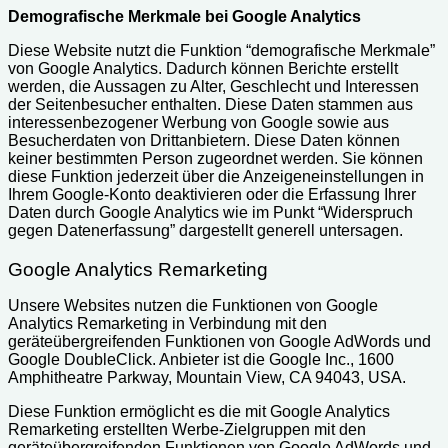
Demografische Merkmale bei Google Analytics
Diese Website nutzt die Funktion “demografische Merkmale”
von Google Analytics. Dadurch können Berichte erstellt
werden, die Aussagen zu Alter, Geschlecht und Interessen
der Seitenbesucher enthalten. Diese Daten stammen aus
interessenbezogener Werbung von Google sowie aus
Besucherdaten von Drittanbietern. Diese Daten können
keiner bestimmten Person zugeordnet werden. Sie können
diese Funktion jederzeit über die Anzeigeneinstellungen in
Ihrem Google-Konto deaktivieren oder die Erfassung Ihrer
Daten durch Google Analytics wie im Punkt “Widerspruch
gegen Datenerfassung” dargestellt generell untersagen.
Google Analytics Remarketing
Unsere Websites nutzen die Funktionen von Google
Analytics Remarketing in Verbindung mit den
geräteübergreifenden Funktionen von Google AdWords und
Google DoubleClick. Anbieter ist die Google Inc., 1600
Amphitheatre Parkway, Mountain View, CA 94043, USA.
Diese Funktion ermöglicht es die mit Google Analytics
Remarketing erstellten Werbe-Zielgruppen mit den
geräteübergreifenden Funktionen von Google AdWords und