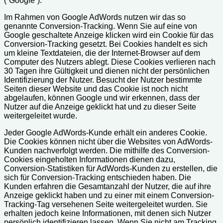
(“Google”).
Im Rahmen von Google AdWords nutzen wir das so
genannte Conversion-Tracking. Wenn Sie auf eine von
Google geschaltete Anzeige klicken wird ein Cookie für das
Conversion-Tracking gesetzt. Bei Cookies handelt es sich
um kleine Textdateien, die der Internet-Browser auf dem
Computer des Nutzers ablegt. Diese Cookies verlieren nach
30 Tagen ihre Gültigkeit und dienen nicht der persönlichen
Identifizierung der Nutzer. Besucht der Nutzer bestimmte
Seiten dieser Website und das Cookie ist noch nicht
abgelaufen, können Google und wir erkennen, dass der
Nutzer auf die Anzeige geklickt hat und zu dieser Seite
weitergeleitet wurde.
Jeder Google AdWords-Kunde erhält ein anderes Cookie.
Die Cookies können nicht über die Websites von AdWords-
Kunden nachverfolgt werden. Die mithilfe des Conversion-
Cookies eingeholten Informationen dienen dazu,
Conversion-Statistiken für AdWords-Kunden zu erstellen, die
sich für Conversion-Tracking entschieden haben. Die
Kunden erfahren die Gesamtanzahl der Nutzer, die auf ihre
Anzeige geklickt haben und zu einer mit einem Conversion-
Tracking-Tag versehenen Seite weitergeleitet wurden. Sie
erhalten jedoch keine Informationen, mit denen sich Nutzer
persönlich identifizieren lassen. Wenn Sie nicht am Tracking