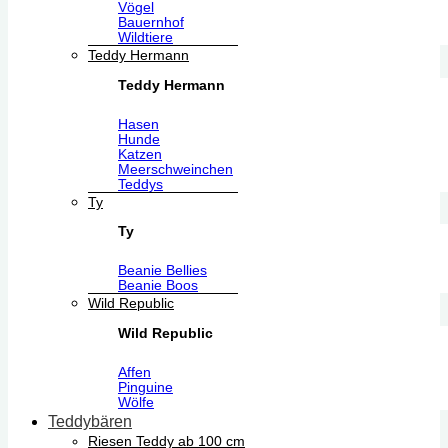
Vögel
Bauernhof
Wildtiere
Teddy Hermann
Teddy Hermann
Hasen
Hunde
Katzen
Meerschweinchen
Teddys
Ty
Ty
Beanie Bellies
Beanie Boos
Wild Republic
Wild Republic
Affen
Pinguine
Wölfe
Teddybären
Riesen Teddy ab 100 cm