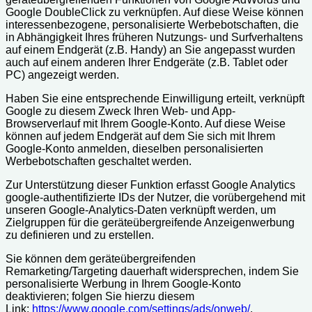
Google DoubleClick zu verknüpfen. Auf diese Weise können
interessenbezogene, personalisierte Werbebotschaften, die
in Abhängigkeit Ihres früheren Nutzungs- und Surfverhaltens
auf einem Endgerät (z.B. Handy) an Sie angepasst wurden
auch auf einem anderen Ihrer Endgeräte (z.B. Tablet oder
PC) angezeigt werden.
Haben Sie eine entsprechende Einwilligung erteilt, verknüpft
Google zu diesem Zweck Ihren Web- und App-
Browserverlauf mit Ihrem Google-Konto. Auf diese Weise
können auf jedem Endgerät auf dem Sie sich mit Ihrem
Google-Konto anmelden, dieselben personalisierten
Werbebotschaften geschaltet werden.
Zur Unterstützung dieser Funktion erfasst Google Analytics
google-authentifizierte IDs der Nutzer, die vorübergehend mit
unseren Google-Analytics-Daten verknüpft werden, um
Zielgruppen für die geräteübergreifende Anzeigenwerbung
zu definieren und zu erstellen.
Sie können dem geräteübergreifenden
Remarketing/Targeting dauerhaft widersprechen, indem Sie
personalisierte Werbung in Ihrem Google-Konto
deaktivieren; folgen Sie hierzu diesem
Link:
https://www.google.com/settings/ads/onweb/
.