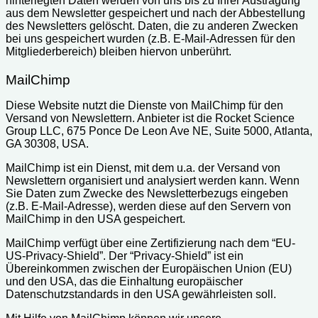
hinterlegten Daten werden von uns bis zu Ihrer Austragung
aus dem Newsletter gespeichert und nach der Abbestellung
des Newsletters gelöscht. Daten, die zu anderen Zwecken
bei uns gespeichert wurden (z.B. E-Mail-Adressen für den
Mitgliederbereich) bleiben hiervon unberührt.
MailChimp
Diese Website nutzt die Dienste von MailChimp für den
Versand von Newslettern. Anbieter ist die Rocket Science
Group LLC, 675 Ponce De Leon Ave NE, Suite 5000, Atlanta,
GA 30308, USA.
MailChimp ist ein Dienst, mit dem u.a. der Versand von
Newslettern organisiert und analysiert werden kann. Wenn
Sie Daten zum Zwecke des Newsletterbezugs eingeben
(z.B. E-Mail-Adresse), werden diese auf den Servern von
MailChimp in den USA gespeichert.
MailChimp verfügt über eine Zertifizierung nach dem “EU-
US-Privacy-Shield”. Der “Privacy-Shield” ist ein
Übereinkommen zwischen der Europäischen Union (EU)
und den USA, das die Einhaltung europäischer
Datenschutzstandards in den USA gewährleisten soll.