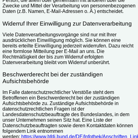
Person, die allein oder gemeinsam mit anderen über die
Zwecke und Mittel der Verarbeitung von personenbezogenen
Daten (z.B. Namen, E-Mail-Adressen o. Ä.) entscheidet.
Widerruf Ihrer Einwilligung zur Datenverarbeitung
Viele Datenverarbeitungsvorgänge sind nur mit Ihrer
ausdrücklichen Einwilligung möglich. Sie können eine
bereits erteilte Einwilligung jederzeit widerrufen. Dazu reicht
eine formlose Mitteilung per E-Mail an uns. Die
Rechtmäßigkeit der bis zum Widerruf erfolgten
Datenverarbeitung bleibt vom Widerruf unberührt.
Beschwerderecht bei der zuständigen
Aufsichtsbehörde
Im Falle datenschutzrechtlicher Verstöße steht dem
Betroffenen ein Beschwerderecht bei der zuständigen
Aufsichtsbehörde zu. Zuständige Aufsichtsbehörde in
datenschutzrechtlichen Fragen ist der
Landesdatenschutzbeauftragte des Bundeslandes, in dem
unser Unternehmen seinen Sitz hat. Eine Liste der
Datenschutzbeauftragten sowie deren Kontaktdaten können
folgendem Link entnommen
werden:
https://www.bfdi.bund.de/DE/Infothek/Anschriften_Link