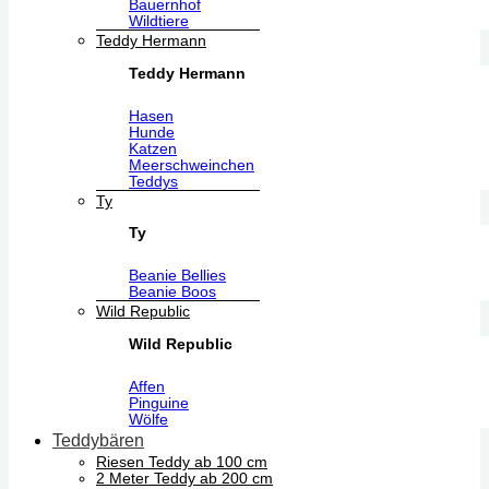
Bauernhof
Wildtiere
Teddy Hermann
Teddy Hermann
Hasen
Hunde
Katzen
Meerschweinchen
Teddys
Ty
Ty
Beanie Bellies
Beanie Boos
Wild Republic
Wild Republic
Affen
Pinguine
Wölfe
Teddybären
Riesen Teddy ab 100 cm
2 Meter Teddy ab 200 cm