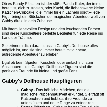
Ob es Pandy Pfötchen ist, der süße Panda-Kater, der immer
bereit ist, dich zu trösten, oder Kuchi, die liebenswerte kleine
Kätzchen-Cupcake, die immer für ein Lächeln sorgt – jede
Figur bringt ein Stückchen der magischen Abenteuerwelt von
Gabby direkt in dein Zuhause.
Mit ihrem liebevollen Design und den leuchtenden Farben
sind diese Kuscheltiere perfekte Begleiter für jede Reise ins
Land der Träume.
Sie erinnern dich daran, dass in Gabby's Dollhouse alles
möglich ist, und sie sind immer bereit, mit dir neue,
aufregende Abenteuer zu erleben.
Egal ob beim Spielen, Kuscheln oder einfach nur zum
Anschauen – die Gabby's Dollhouse Figuren sind die
perfekten Freunde für kleine und große Fans.
Gabby's Dollhouse Hauptfiguren
Gabby
- Das fröhliche Mädchen, das die
magische Puppenhauswelt erkundet. Sie trägt oft
Katzenohren und liebt es, ihre Freunde zu
unterstützen und neue Dinge zu entdecken.