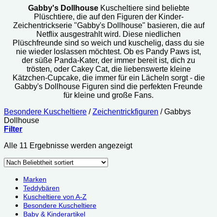
Gabby's Dollhouse
Kuscheltiere sind beliebte
Plüschtiere, die auf den Figuren der Kinder-
Zeichentrickserie "Gabby's Dollhouse" basieren, die auf
Netflix ausgestrahlt wird. Diese niedlichen
Plüschfreunde sind so weich und kuschelig, dass du sie
nie wieder loslassen möchtest. Ob es Pandy Paws ist,
der süße Panda-Kater, der immer bereit ist, dich zu
trösten, oder Cakey Cat, die liebenswerte kleine
Kätzchen-Cupcake, die immer für ein Lächeln sorgt - die
Gabby's Dollhouse Figuren sind die perfekten Freunde
für kleine und große Fans.
Besondere Kuscheltiere
/
Zeichentrickfiguren
/
Gabbys
Dollhouse
Filter
Nach
Alle 11 Ergebnisse werden angezeigt
Beliebtheit
sortiert
Marken
Teddybären
Kuscheltiere von A-Z
Besondere Kuscheltiere
Baby & Kinderartikel