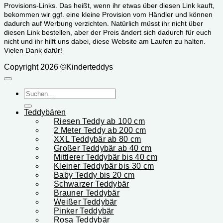
Provisions-Links. Das heißt, wenn ihr etwas über diesen Link kauft,
bekommen wir ggf. eine kleine Provision vom Händler und können
dadurch auf Werbung verzichten. Natürlich müsst ihr nicht über
diesen Link bestellen, aber der Preis ändert sich dadurch für euch
nicht und ihr hilft uns dabei, diese Website am Laufen zu halten.
Vielen Dank dafür!
Copyright 2026 ©Kinderteddys
Suchen
nach:
Teddybären
Riesen Teddy ab 100 cm
2 Meter Teddy ab 200 cm
XXL Teddybär ab 80 cm
Großer Teddybär ab 40 cm
Mittlerer Teddybär bis 40 cm
Kleiner Teddybär bis 30 cm
Baby Teddy bis 20 cm
Schwarzer Teddybär
Brauner Teddybär
Weißer Teddybär
Pinker Teddybär
Rosa Teddybär