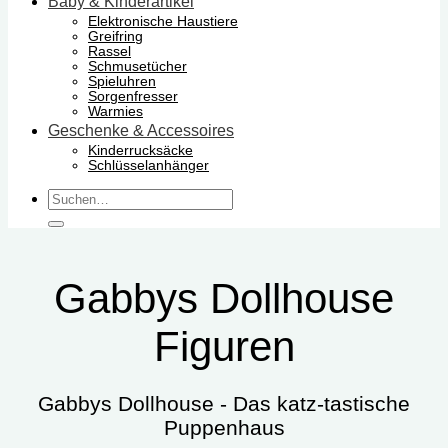
Baby & Kinderartikel
Elektronische Haustiere
Greifring
Rassel
Schmusetücher
Spieluhren
Sorgenfresser
Warmies
Geschenke & Accessoires
Kinderrucksäcke
Schlüsselanhänger
Suchen
nach:
Gabbys Dollhouse
Figuren
Gabbys Dollhouse - Das katz-tastische
Puppenhaus