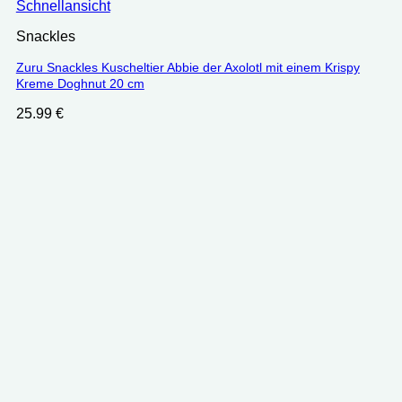
Schnellansicht
Snackles
Zuru Snackles Kuscheltier Abbie der Axolotl mit einem Krispy
Kreme Doghnut 20 cm
25.99
€