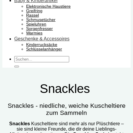
Baby & Kinderartikel
Elektronische Haustiere
Greifring
Rassel
Schmusetücher
Spieluhren
Sorgenfresser
Warmies
Geschenke & Accessoires
Kinderrucksäcke
Schlüsselanhänger
Suchen
nach:
Snackles
Snackles - niedliche, weiche Kuscheltiere
zum Sammeln
Snackles
Kuscheltiere sind mehr als nur Plüschtiere –
sie sind kleine Freunde, die dir deine Lieblings-