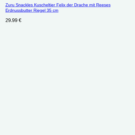
Zuru Snackles Kuscheltier Felix der Drache mit Reeses
Erdnussbutter Riegel 35 cm
29.99
€