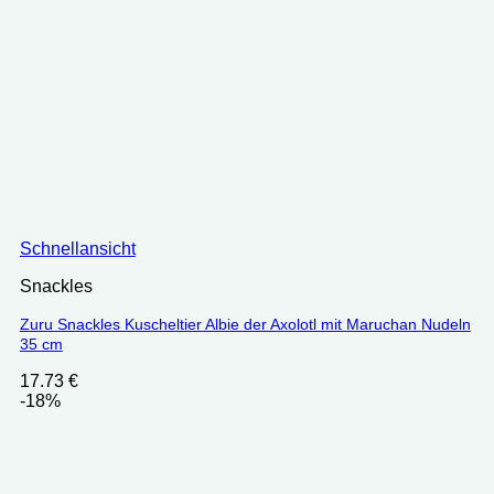
Schnellansicht
Snackles
Zuru Snackles Kuscheltier Albie der Axolotl mit Maruchan Nudeln
35 cm
17.73
€
-18%