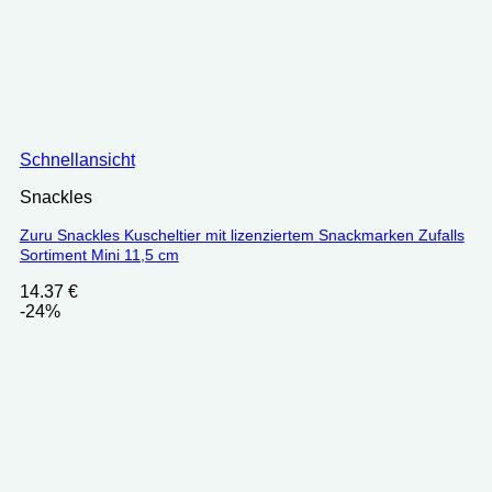
Schnellansicht
Snackles
Zuru Snackles Kuscheltier mit lizenziertem Snackmarken Zufalls
Sortiment Mini 11,5 cm
14.37
€
-24%