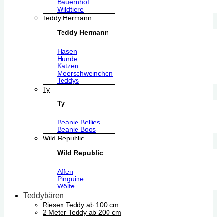
Bauernhof
Wildtiere
Teddy Hermann
Teddy Hermann
Hasen
Hunde
Katzen
Meerschweinchen
Teddys
Ty
Ty
Beanie Bellies
Beanie Boos
Wild Republic
Wild Republic
Affen
Pinguine
Wölfe
Teddybären
Riesen Teddy ab 100 cm
2 Meter Teddy ab 200 cm