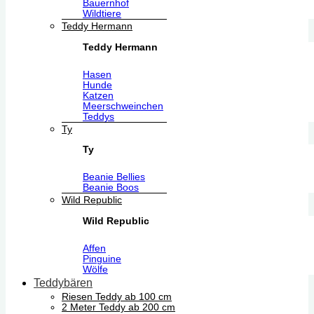
Bauernhof
Wildtiere
Teddy Hermann
Teddy Hermann
Hasen
Hunde
Katzen
Meerschweinchen
Teddys
Ty
Ty
Beanie Bellies
Beanie Boos
Wild Republic
Wild Republic
Affen
Pinguine
Wölfe
Teddybären
Riesen Teddy ab 100 cm
2 Meter Teddy ab 200 cm