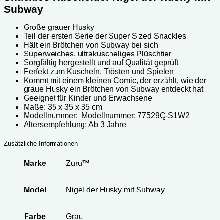
Subway
Große grauer Husky
Teil der ersten Serie der Super Sized Snackles
Hält ein Brötchen von Subway bei sich
Superweiches, ultrakuscheliges Plüschtier
Sorgfältig hergestellt und auf Qualität geprüft
Perfekt zum Kuscheln, Trösten und Spielen
Kommt mit einem kleinen Comic, der erzählt, wie der
graue Husky ein Brötchen von Subway entdeckt hat
Geeignet für Kinder und Erwachsene
Maße: 35 x 35 x 35 cm
Modellnummer: ‎‎ Modellnummer: ‎‎77529Q-S1W2
Altersempfehlung: Ab 3 Jahre
Zusätzliche Informationen
Marke
Zuru™
Model
Nigel der Husky mit Subway
Farbe
Grau