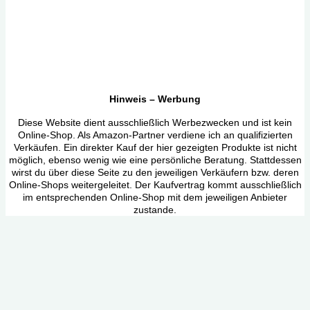
Preis
Preis
war:
ist:
5.99 €
4.20 €.
Hinweis – Werbung
Diese Website dient ausschließlich Werbezwecken und ist kein
Online-Shop. Als Amazon-Partner verdiene ich an qualifizierten
Verkäufen. Ein direkter Kauf der hier gezeigten Produkte ist nicht
möglich, ebenso wenig wie eine persönliche Beratung. Stattdessen
wirst du über diese Seite zu den jeweiligen Verkäufern bzw. deren
Online-Shops weitergeleitet. Der Kaufvertrag kommt ausschließlich
im entsprechenden Online-Shop mit dem jeweiligen Anbieter
zustande.