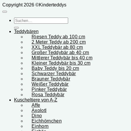
Copyright 2026 ©Kinderteddys
Suchen
nach:
Teddybären
Riesen Teddy ab 100 cm
2 Meter Teddy ab 200 cm
XXL Teddybär ab 80 cm
Großer Teddybär ab 40 cm
Mittlerer Teddybär bis 40 cm
Kleiner Teddybär bis 30 cm
Baby Teddy bis 20 cm
Schwarzer Teddybär
Brauner Teddybär
Weißer Teddybär
Pinker Teddybär
Rosa Teddybär
Kuscheltiere von A-Z
Affe
Axolotl
Dino
Eichhörnchen
Einhorn