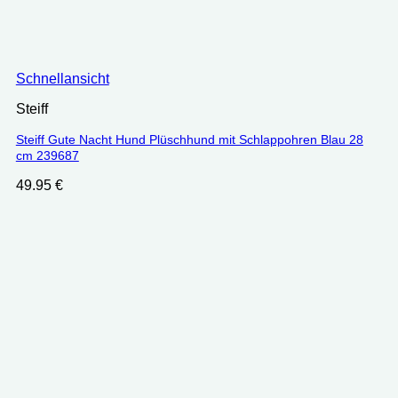
Schnellansicht
Steiff
Steiff Gute Nacht Hund Plüschhund mit Schlappohren Blau 28
cm 239687
49.95
€