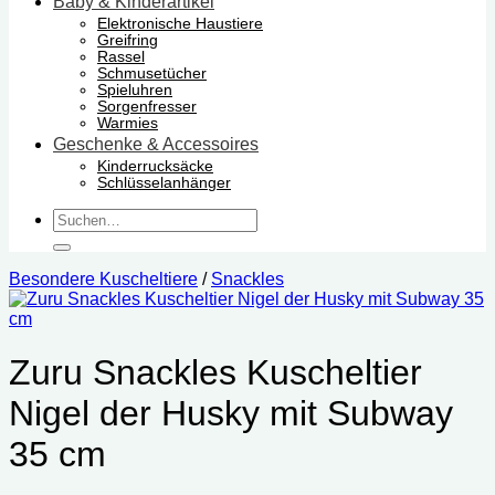
Baby & Kinderartikel
Elektronische Haustiere
Greifring
Rassel
Schmusetücher
Spieluhren
Sorgenfresser
Warmies
Geschenke & Accessoires
Kinderrucksäcke
Schlüsselanhänger
Suchen
nach:
Besondere Kuscheltiere
/
Snackles
Zuru Snackles Kuscheltier
Nigel der Husky mit Subway
35 cm