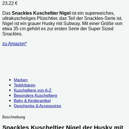
23.22
€
Das
Snackles Kuscheltier Nigel
ist ein superweiches,
ultrakuscheliges Plüschtier, das Teil der Snackles-Serie ist.
Nigel ist ein grauer Husky mit Subway. Mit einer Größe von
etwa 35 cm gehört es zur ersten Serie der Super Sized
Snackles.
zu Amazon*
Marken
Teddybären
Kuscheltiere von A-Z
Besondere Kuscheltiere
Baby & Kinderartikel
Geschenke & Accessoires
Beschreibung
Snackles Kuscheltier Nigel der Husky mit