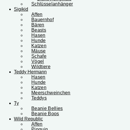
Schlüsselanhänger
Sigikid
Affen
Bauernhof
Bären
Beasts
Hasen
Hunde
Katzen
Mäuse
Schafe
Vögel
Wildtiere
Teddy Hermann
Hasen
Hunde
Katzen
Meerschweinchen
Teddys
Ty
Beanie Bellies
Beanie Boos
Wild Republic
Affen
Pinguin