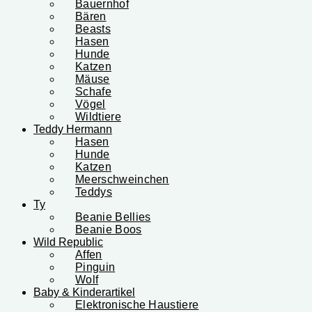
Bauernhof
Bären
Beasts
Hasen
Hunde
Katzen
Mäuse
Schafe
Vögel
Wildtiere
Teddy Hermann
Hasen
Hunde
Katzen
Meerschweinchen
Teddys
Ty
Beanie Bellies
Beanie Boos
Wild Republic
Affen
Pinguin
Wolf
Baby & Kinderartikel
Elektronische Haustiere