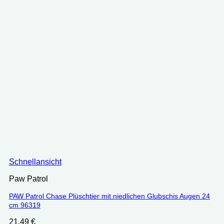
Schnellansicht
Paw Patrol
PAW Patrol Chase Plüschtier mit niedlichen Glubschis Augen 24
cm ‎96319
21.49
€