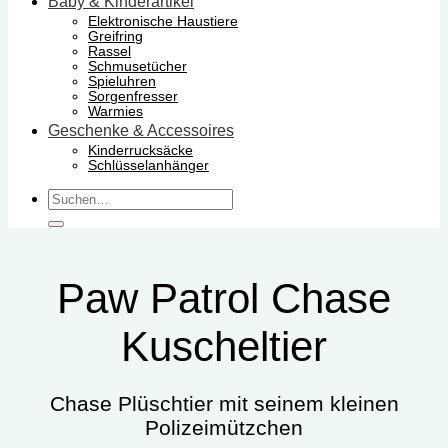
Baby & Kinderartikel
Elektronische Haustiere
Greifring
Rassel
Schmusetücher
Spieluhren
Sorgenfresser
Warmies
Geschenke & Accessoires
Kinderrucksäcke
Schlüsselanhänger
Suchen
nach:
Paw Patrol Chase
Kuscheltier
Chase Plüschtier mit seinem kleinen
Polizeimützchen