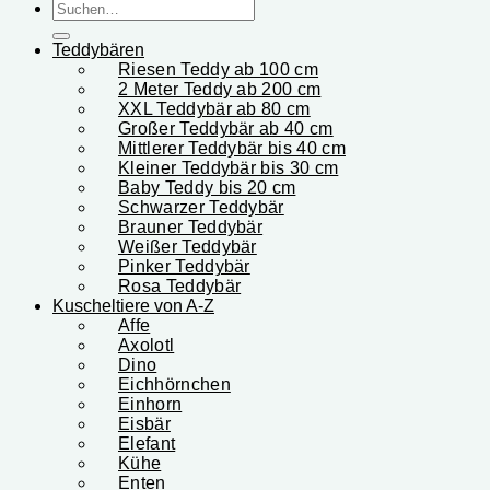
Suchen
nach:
Teddybären
Riesen Teddy ab 100 cm
2 Meter Teddy ab 200 cm
XXL Teddybär ab 80 cm
Großer Teddybär ab 40 cm
Mittlerer Teddybär bis 40 cm
Kleiner Teddybär bis 30 cm
Baby Teddy bis 20 cm
Schwarzer Teddybär
Brauner Teddybär
Weißer Teddybär
Pinker Teddybär
Rosa Teddybär
Kuscheltiere von A-Z
Affe
Axolotl
Dino
Eichhörnchen
Einhorn
Eisbär
Elefant
Kühe
Enten