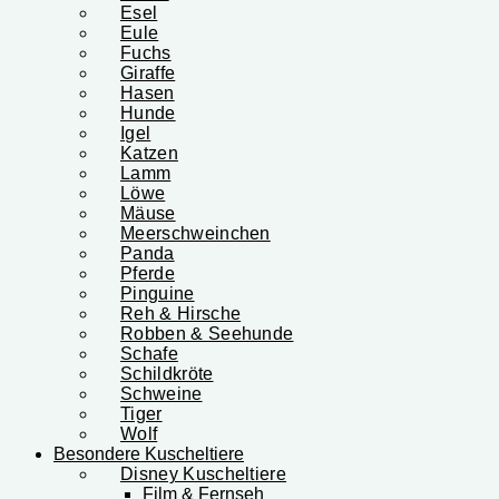
Esel
Eule
Fuchs
Giraffe
Hasen
Hunde
Igel
Katzen
Lamm
Löwe
Mäuse
Meerschweinchen
Panda
Pferde
Pinguine
Reh & Hirsche
Robben & Seehunde
Schafe
Schildkröte
Schweine
Tiger
Wolf
Besondere Kuscheltiere
Disney Kuscheltiere
Film & Fernseh