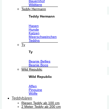
Bauernhof
Wildtiere
Teddy Hermann
Teddy Hermann
Hasen
Hunde
Katzen
Meerschweinchen
Teddys
Ty
Ty
Beanie Bellies
Beanie Boos
Wild Republic
Wild Republic
Affen
Pinguine
Wölfe
Teddybären
Riesen Teddy ab 100 cm
2 Meter Teddy ab 200 cm