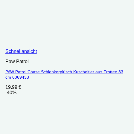
Schnellansicht
Paw Patrol
PAW Patrol Chase Schlenkerplüsch Kuscheltier aus Frottee 33
cm ‎‎6069433
19.99
€
-40%