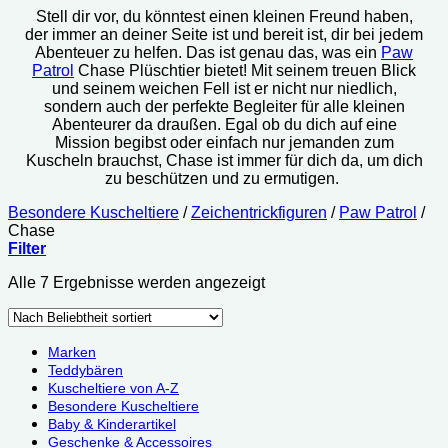
Stell dir vor, du könntest einen kleinen Freund haben,
der immer an deiner Seite ist und bereit ist, dir bei jedem
Abenteuer zu helfen. Das ist genau das, was ein
Paw
Patrol
Chase Plüschtier bietet! Mit seinem treuen Blick
und seinem weichen Fell ist er nicht nur niedlich,
sondern auch der perfekte Begleiter für alle kleinen
Abenteurer da draußen. Egal ob du dich auf eine
Mission begibst oder einfach nur jemanden zum
Kuscheln brauchst, Chase ist immer für dich da, um dich
zu beschützen und zu ermutigen.
Besondere Kuscheltiere
/
Zeichentrickfiguren
/
Paw Patrol
/
Chase
Filter
Nach
Alle 7 Ergebnisse werden angezeigt
Beliebtheit
sortiert
Marken
Teddybären
Kuscheltiere von A-Z
Besondere Kuscheltiere
Baby & Kinderartikel
Geschenke & Accessoires