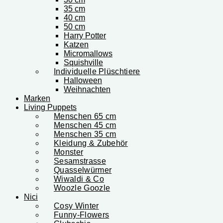
35 cm
40 cm
50 cm
Harry Potter
Katzen
Micromallows
Squishville
Individuelle Plüschtiere
Halloween
Weihnachten
Marken
Living Puppets
Menschen 65 cm
Menschen 45 cm
Menschen 35 cm
Kleidung & Zubehör
Monster
Sesamstrasse
Quasselwürmer
Wiwaldi & Co
Woozle Goozle
Nici
Cosy Winter
Funny-Flowers