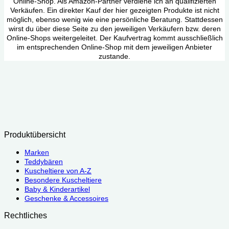
Online-Shop. Als Amazon-Partner verdiene ich an qualifizierten
Verkäufen. Ein direkter Kauf der hier gezeigten Produkte ist nicht
möglich, ebenso wenig wie eine persönliche Beratung. Stattdessen
wirst du über diese Seite zu den jeweiligen Verkäufern bzw. deren
Online-Shops weitergeleitet. Der Kaufvertrag kommt ausschließlich
im entsprechenden Online-Shop mit dem jeweiligen Anbieter
zustande.
Produktübersicht
Marken
Teddybären
Kuscheltiere von A-Z
Besondere Kuscheltiere
Baby & Kinderartikel
Geschenke & Accessoires
Rechtliches