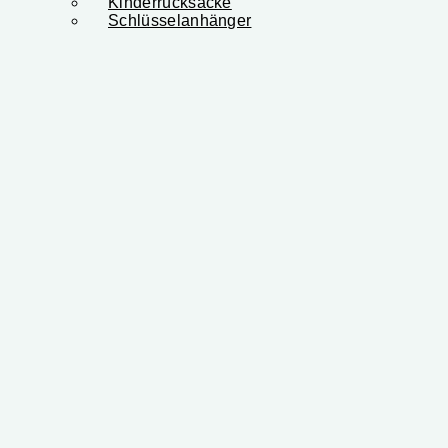
Kinderrücksäcke
Schlüsselanhänger