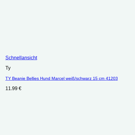
Schnellansicht
Ty
TY Beanie Bellies Hund Marcel weiß/schwarz 15 cm 41203
11.99
€