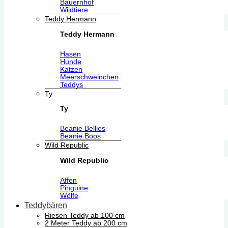
Bauernhof
Wildtiere
Teddy Hermann
Teddy Hermann
Hasen
Hunde
Katzen
Meerschweinchen
Teddys
Ty
Ty
Beanie Bellies
Beanie Boos
Wild Republic
Wild Republic
Affen
Pinguine
Wölfe
Teddybären
Riesen Teddy ab 100 cm
2 Meter Teddy ab 200 cm