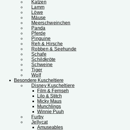
Katzen
Lamm
Löwe
Mäuse
Meerschweinchen
Panda
Pferde
Pinguine
Reh & Hirsche
Robben & Seehunde
Schafe
Schildkröte
Schweine
Tiger
Wolf
Besondere Kuscheltiere
Disney Kuscheltiere
Film & Fernseh
Lilo & Stitch
Micky Maus
Munchlings
Winnie Puuh
Furby
Jellycat
Amuseables