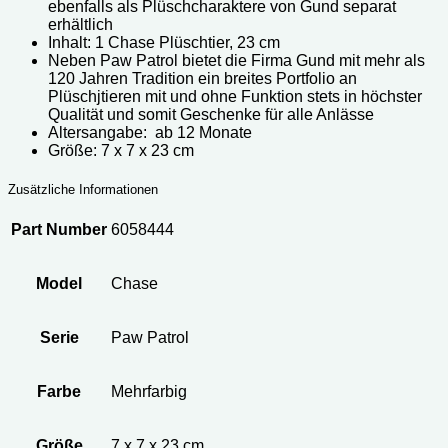
ebenfalls als Plüschcharaktere von Gund separat
erhältlich
Inhalt: 1 Chase Plüschtier, 23 cm
Neben Paw Patrol bietet die Firma Gund mit mehr als
120 Jahren Tradition ein breites Portfolio an
Plüschjtieren mit und ohne Funktion stets in höchster
Qualität und somit Geschenke für alle Anlässe
Altersangabe: ‎ ab 12 Monate
Größe: ‎‎7 x 7 x 23 cm
Zusätzliche Informationen
Part Number
6058444
Model
Chase
Serie
Paw Patrol
Farbe
Mehrfarbig
Größe
‎7 x 7 x 23 cm