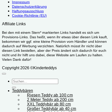
Impressum
Datenschutzerklärung
Haftungsausschluss
Cookie-Richtlinie (EU)
Affiliate Links
Bei den mit einem Stern* markierten Links handelt es sich um
Provisions-Links. Das heißt, wenn ihr etwas über diesen Link kauft,
bekommen wir ggf. eine kleine Provision vom Händler und können
dadurch auf Werbung verzichten. Natürlich müsst ihr nicht über
diesen Link bestellen, aber der Preis ändert sich dadurch für euch
nicht und ihr hilft uns dabei, diese Website am Laufen zu halten.
Vielen Dank dafür!
Copyright 2026 ©Kinderteddys
Suchen
nach:
Teddybären
Riesen Teddy ab 100 cm
2 Meter Teddy ab 200 cm
XXL Teddybär ab 80 cm
Großer Teddybär ab 40 cm