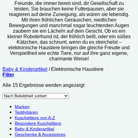
Freunde, die immer bereit sind, dir Gesellschaft zu
leisten. Sie brauchen keine Futterpausen, aber sie
reagieren auf deine Zuneigung, als wären sie lebendig.
Mit ihren fröhlichen Geräuschen, niedlichen
Bewegungen und manchmal sogar leuchtenden Augen
zaubern sie ein Lächeln auf dein Gesicht. Ob es ein
kleiner Roboterhund ist, der fröhlich bellt, oder ein süßes
Kätzchen, das schnurrt, wenn du es streichelst –
elektronische Haustiere bringen die gleiche Freude und
Verspieltheit wie echte Tiere, nur auf ihre ganz eigene,
charmante Weise!
Baby & Kinderartikel
/
Elektronische Haustiere
Filter
Nach
Alle 15 Ergebnisse werden angezeigt
Beliebtheit
sortiert
Marken
Teddybären
Kuscheltiere von A-Z
Besondere Kuscheltiere
Baby & Kinderartikel
Geschenke & Accessoires