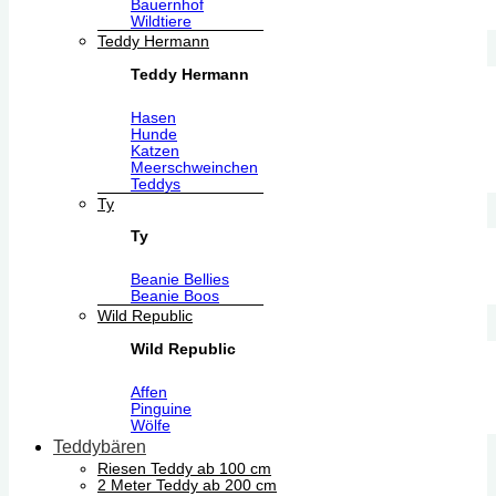
Bauernhof
Wildtiere
Teddy Hermann
Teddy Hermann
Hasen
Hunde
Katzen
Meerschweinchen
Teddys
Ty
Ty
Beanie Bellies
Beanie Boos
Wild Republic
Wild Republic
Affen
Pinguine
Wölfe
Teddybären
Riesen Teddy ab 100 cm
2 Meter Teddy ab 200 cm