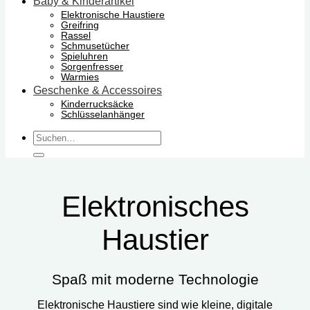
Baby & Kinderartikel
Elektronische Haustiere
Greifring
Rassel
Schmusetücher
Spieluhren
Sorgenfresser
Warmies
Geschenke & Accessoires
Kinderrucksäcke
Schlüsselanhänger
Suchen
nach:
Elektronisches
Haustier
Spaß mit moderne Technologie
Elektronische Haustiere sind wie kleine, digitale