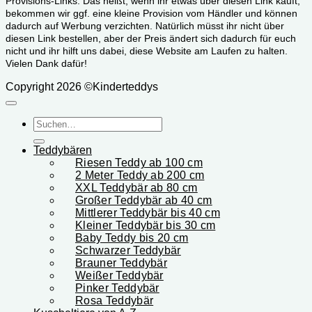
Provisions-Links. Das heißt, wenn ihr etwas über diesen Link kauft,
bekommen wir ggf. eine kleine Provision vom Händler und können
dadurch auf Werbung verzichten. Natürlich müsst ihr nicht über
diesen Link bestellen, aber der Preis ändert sich dadurch für euch
nicht und ihr hilft uns dabei, diese Website am Laufen zu halten.
Vielen Dank dafür!
Copyright 2026 ©Kinderteddys
Suchen
nach:
Teddybären
Riesen Teddy ab 100 cm
2 Meter Teddy ab 200 cm
XXL Teddybär ab 80 cm
Großer Teddybär ab 40 cm
Mittlerer Teddybär bis 40 cm
Kleiner Teddybär bis 30 cm
Baby Teddy bis 20 cm
Schwarzer Teddybär
Brauner Teddybär
Weißer Teddybär
Pinker Teddybär
Rosa Teddybär