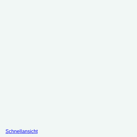
44.99 €
24.99 €.
Schnellansicht