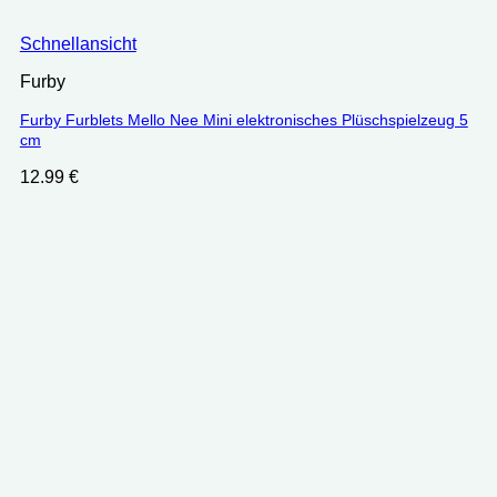
Schnellansicht
Furby
Furby Furblets Mello Nee Mini elektronisches Plüschspielzeug 5
cm
12.99
€