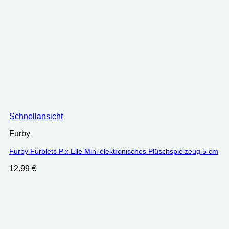
Schnellansicht
Furby
Furby Furblets Pix Elle Mini elektronisches Plüschspielzeug 5 cm
12.99
€