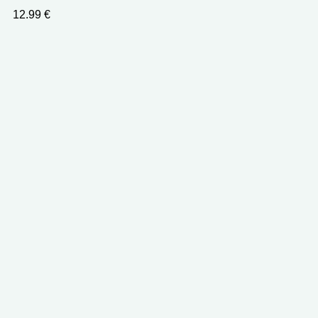
12.99
€