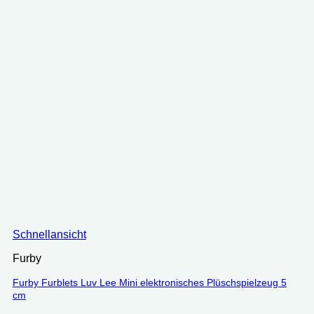
Schnellansicht
Furby
Furby Furblets Luv Lee Mini elektronisches Plüschspielzeug 5
cm