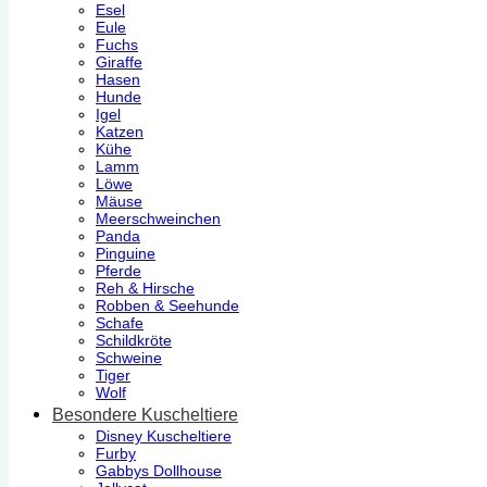
Esel
Eule
Fuchs
Giraffe
Hasen
Hunde
Igel
Katzen
Kühe
Lamm
Löwe
Mäuse
Meerschweinchen
Panda
Pinguine
Pferde
Reh & Hirsche
Robben & Seehunde
Schafe
Schildkröte
Schweine
Tiger
Wolf
Besondere Kuscheltiere
Disney Kuscheltiere
Furby
Gabbys Dollhouse