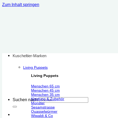
Zum Inhalt springen
Kuscheltier-Marken
Living Puppets
Living Puppets
Menschen 65 cm
Menschen 45 cm
Menschen 35 cm
Kleidung & Zubehör
Suchen nach:
Monster
Sesamstrasse
Quasselwürmer
Wiwaldi & Co