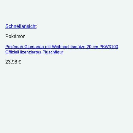
Schnellansicht
Pokémon
Pokémon Glumanda mit Weihnachtsmütze 20 cm PKW3103
Offiziell lizenziertes Plüschfigur
23.98
€