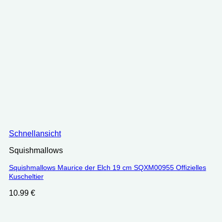
Schnellansicht
Squishmallows
Squishmallows Maurice der Elch 19 cm SQXM00955 Offizielles
Kuscheltier
10.99
€