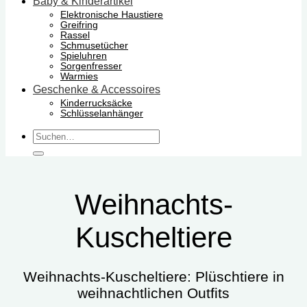
Baby & Kinderartikel
Elektronische Haustiere
Greifring
Rassel
Schmusetücher
Spieluhren
Sorgenfresser
Warmies
Geschenke & Accessoires
Kinderrucksäcke
Schlüsselanhänger
Suchen
nach:
Weihnachts-
Kuscheltiere
Weihnachts-Kuscheltiere: Plüschtiere in
weihnachtlichen Outfits