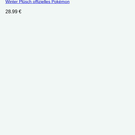
Winter Plüsch offizielles Pokémon
28.99
€