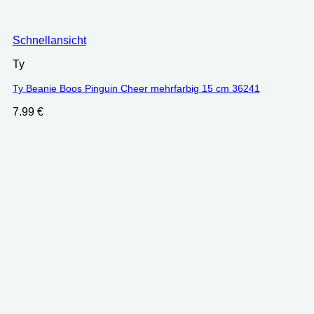
Schnellansicht
Ty
Ty Beanie Boos Pinguin Cheer mehrfarbig 15 cm 36241
7.99
€