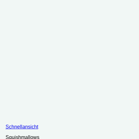
Schnellansicht
Squishmallows