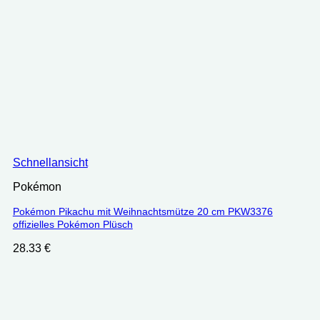
Schnellansicht
Pokémon
Pokémon Pikachu mit Weihnachtsmütze 20 cm PKW3376
offizielles Pokémon Plüsch
28.33
€