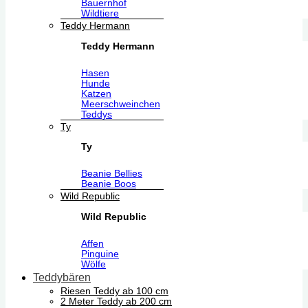
Bauernhof
Wildtiere
Teddy Hermann
Teddy Hermann
Hasen
Hunde
Katzen
Meerschweinchen
Teddys
Ty
Ty
Beanie Bellies
Beanie Boos
Wild Republic
Wild Republic
Affen
Pinguine
Wölfe
Teddybären
Riesen Teddy ab 100 cm
2 Meter Teddy ab 200 cm