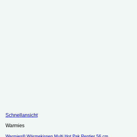
Schnellansicht
Warmies
Warmies® Wärmekissen Multi Hot Pak Rentier 56 cm