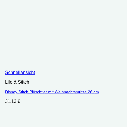
Schnellansicht
Lilo & Stitch
Disney Stitch Plüschtier mit Weihnachtsmütze 26 cm
31.13
€