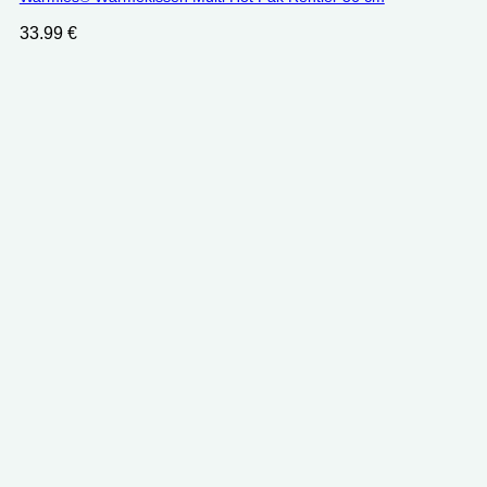
33.99
€