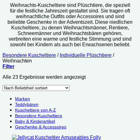
Weihnachts-Kuscheltiere sind Plüschtiere, die speziell
für die festliche Jahreszeit gestaltet sind. Sie tragen oft
weihnachtliche Outfits oder Accessoires und sind
beliebte Geschenke in der Adventszeit. Diese niedlichen
Kuscheltiere, zu denen Weihnachtsmänner, Rentiere,
Schneemänner und Weihnachtsbären gehören,
verbreiten eine warme und festliche Stimmung und sind
sowohl bei Kindern als auch bei Erwachsenen beliebt.
Besondere Kuscheltiere
/
Individuelle Plüschtiere
/
Weihnachten
Filter
Nach
Alle 23 Ergebnisse werden angezeigt
Beliebtheit
sortiert
Marken
Teddybären
Kuscheltiere von A-Z
Besondere Kuscheltiere
Baby & Kinderartikel
Geschenke & Accessoires