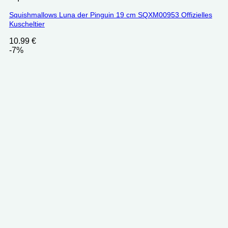
Squishmallows Luna der Pinguin 19 cm SQXM00953 Offizielles
Kuscheltier
10.99
€
-7%