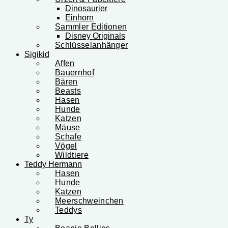
Dinosaurier
Einhorn
Sammler Editionen
Disney Originals
Schlüsselanhänger
Sigikid
Affen
Bauernhof
Bären
Beasts
Hasen
Hunde
Katzen
Mäuse
Schafe
Vögel
Wildtiere
Teddy Hermann
Hasen
Hunde
Katzen
Meerschweinchen
Teddys
Ty