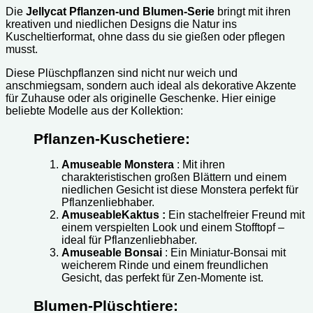
Die
Jellycat Pflanzen-und Blumen-Serie
bringt mit ihren
kreativen und niedlichen Designs die Natur ins
Kuscheltierformat, ohne dass du sie gießen oder pflegen
musst.
Diese Plüschpflanzen sind nicht nur weich und
anschmiegsam, sondern auch ideal als dekorative Akzente
für Zuhause oder als originelle Geschenke. Hier einige
beliebte Modelle aus der Kollektion:
Pflanzen-Kuschetiere:
Amuseable Monstera
: Mit ihren
charakteristischen großen Blättern und einem
niedlichen Gesicht ist diese Monstera perfekt für
Pflanzenliebhaber.
AmuseableKaktus :
Ein stachelfreier Freund mit
einem verspielten Look und einem Stofftopf –
ideal für Pflanzenliebhaber.
Amuseable Bonsai
: Ein Miniatur-Bonsai mit
weicherem Rinde und einem freundlichen
Gesicht, das perfekt für Zen-Momente ist.
Blumen-Plüschtiere: