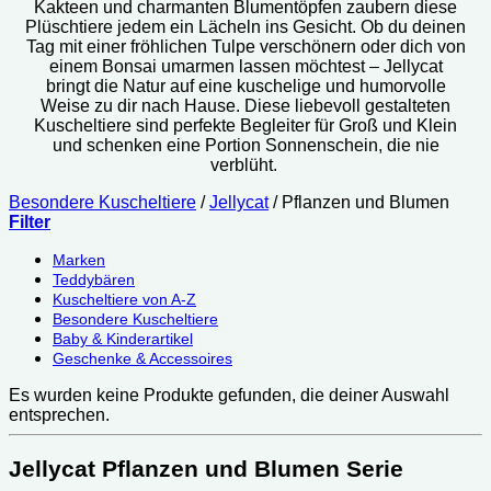
Kakteen und charmanten Blumentöpfen zaubern diese
Plüschtiere jedem ein Lächeln ins Gesicht. Ob du deinen
Tag mit einer fröhlichen Tulpe verschönern oder dich von
einem Bonsai umarmen lassen möchtest – Jellycat
bringt die Natur auf eine kuschelige und humorvolle
Weise zu dir nach Hause. Diese liebevoll gestalteten
Kuscheltiere sind perfekte Begleiter für Groß und Klein
und schenken eine Portion Sonnenschein, die nie
verblüht.
Besondere Kuscheltiere
/
Jellycat
/
Pflanzen und Blumen
Filter
Marken
Teddybären
Kuscheltiere von A-Z
Besondere Kuscheltiere
Baby & Kinderartikel
Geschenke & Accessoires
Es wurden keine Produkte gefunden, die deiner Auswahl
entsprechen.
Jellycat Pflanzen und Blumen Serie