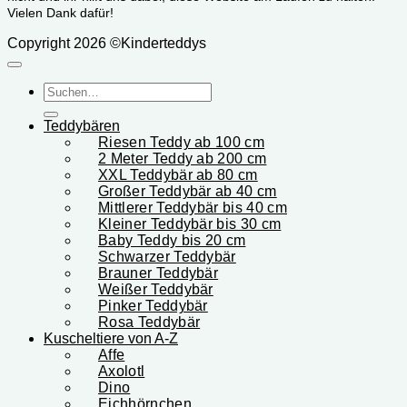
Vielen Dank dafür!
Copyright 2026 ©Kinderteddys
Suchen
nach:
Teddybären
Riesen Teddy ab 100 cm
2 Meter Teddy ab 200 cm
XXL Teddybär ab 80 cm
Großer Teddybär ab 40 cm
Mittlerer Teddybär bis 40 cm
Kleiner Teddybär bis 30 cm
Baby Teddy bis 20 cm
Schwarzer Teddybär
Brauner Teddybär
Weißer Teddybär
Pinker Teddybär
Rosa Teddybär
Kuscheltiere von A-Z
Affe
Axolotl
Dino
Eichhörnchen