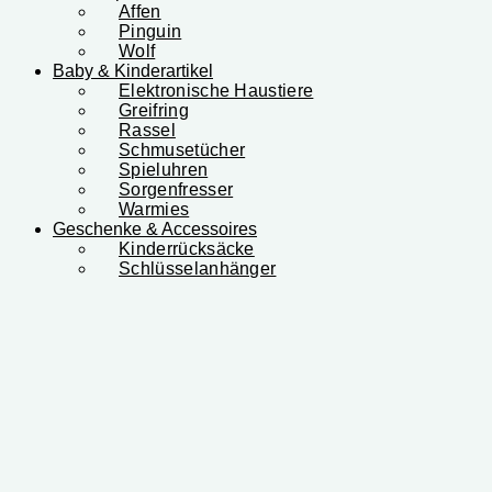
Affen
Pinguin
Wolf
Baby & Kinderartikel
Elektronische Haustiere
Greifring
Rassel
Schmusetücher
Spieluhren
Sorgenfresser
Warmies
Geschenke & Accessoires
Kinderrücksäcke
Schlüsselanhänger