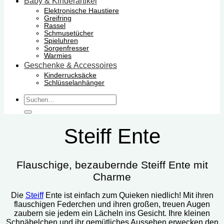
Baby & Kinderartikel
Elektronische Haustiere
Greifring
Rassel
Schmusetücher
Spieluhren
Sorgenfresser
Warmies
Geschenke & Accessoires
Kinderrucksäcke
Schlüsselanhänger
Suchen
nach:
Steiff Ente
Flauschige, bezaubernde Steiff Ente mit
Charme
Die
Steiff
Ente ist einfach zum Quieken niedlich! Mit ihren
flauschigen Federchen und ihren großen, treuen Augen
zaubern sie jedem ein Lächeln ins Gesicht. Ihre kleinen
Schnäbelchen und ihr gemütliches Aussehen erwecken den