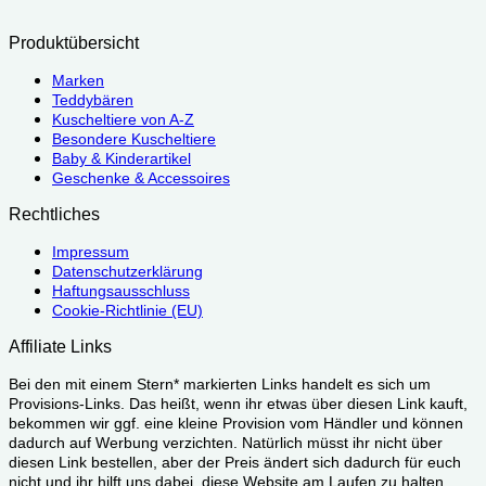
Produktübersicht
Marken
Teddybären
Kuscheltiere von A-Z
Besondere Kuscheltiere
Baby & Kinderartikel
Geschenke & Accessoires
Rechtliches
Impressum
Datenschutzerklärung
Haftungsausschluss
Cookie-Richtlinie (EU)
Affiliate Links
Bei den mit einem Stern* markierten Links handelt es sich um
Provisions-Links. Das heißt, wenn ihr etwas über diesen Link kauft,
bekommen wir ggf. eine kleine Provision vom Händler und können
dadurch auf Werbung verzichten. Natürlich müsst ihr nicht über
diesen Link bestellen, aber der Preis ändert sich dadurch für euch
nicht und ihr hilft uns dabei, diese Website am Laufen zu halten.