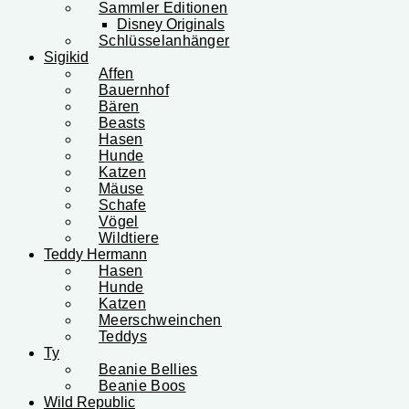
Sammler Editionen
Disney Originals
Schlüsselanhänger
Sigikid
Affen
Bauernhof
Bären
Beasts
Hasen
Hunde
Katzen
Mäuse
Schafe
Vögel
Wildtiere
Teddy Hermann
Hasen
Hunde
Katzen
Meerschweinchen
Teddys
Ty
Beanie Bellies
Beanie Boos
Wild Republic