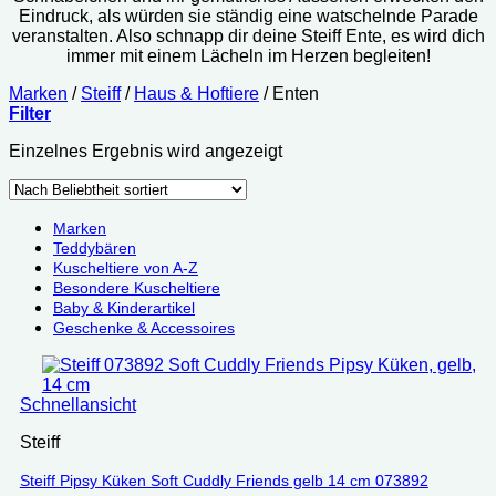
Eindruck, als würden sie ständig eine watschelnde Parade
veranstalten. Also schnapp dir deine Steiff Ente, es wird dich
immer mit einem Lächeln im Herzen begleiten!
Marken
/
Steiff
/
Haus & Hoftiere
/
Enten
Filter
Einzelnes Ergebnis wird angezeigt
Marken
Teddybären
Kuscheltiere von A-Z
Besondere Kuscheltiere
Baby & Kinderartikel
Geschenke & Accessoires
Schnellansicht
Steiff
Steiff Pipsy Küken Soft Cuddly Friends gelb 14 cm 073892