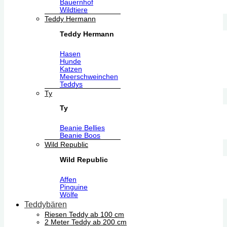
Bauernhof
Wildtiere
Teddy Hermann
Teddy Hermann
Hasen
Hunde
Katzen
Meerschweinchen
Teddys
Ty
Ty
Beanie Bellies
Beanie Boos
Wild Republic
Wild Republic
Affen
Pinguine
Wölfe
Teddybären
Riesen Teddy ab 100 cm
2 Meter Teddy ab 200 cm