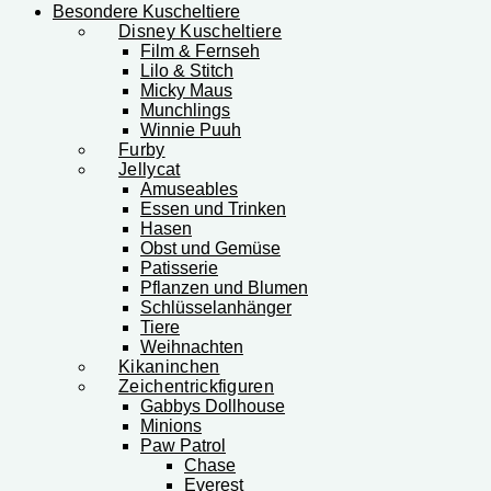
Besondere Kuscheltiere
Disney Kuscheltiere
Film & Fernseh
Lilo & Stitch
Micky Maus
Munchlings
Winnie Puuh
Furby
Jellycat
Amuseables
Essen und Trinken
Hasen
Obst und Gemüse
Patisserie
Pflanzen und Blumen
Schlüsselanhänger
Tiere
Weihnachten
Kikaninchen
Zeichentrickfiguren
Gabbys Dollhouse
Minions
Paw Patrol
Chase
Everest