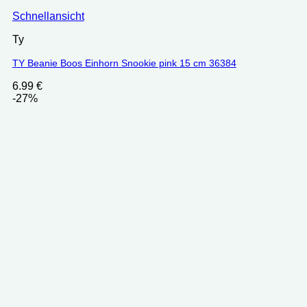
Schnellansicht
Ty
TY Beanie Boos Einhorn Snookie pink 15 cm 36384
6.99
€
-27%