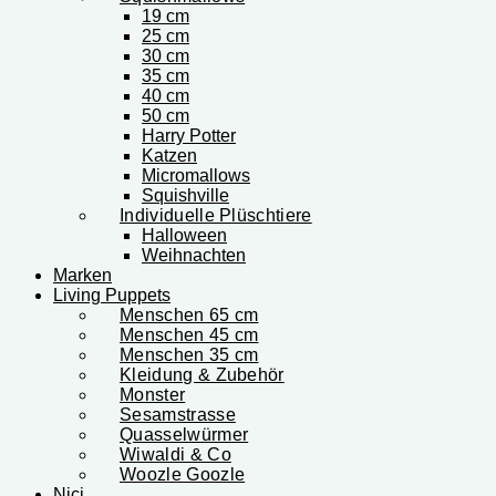
19 cm
25 cm
30 cm
35 cm
40 cm
50 cm
Harry Potter
Katzen
Micromallows
Squishville
Individuelle Plüschtiere
Halloween
Weihnachten
Marken
Living Puppets
Menschen 65 cm
Menschen 45 cm
Menschen 35 cm
Kleidung & Zubehör
Monster
Sesamstrasse
Quasselwürmer
Wiwaldi & Co
Woozle Goozle
Nici