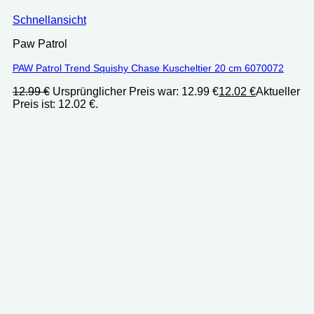
Schnellansicht
Paw Patrol
PAW Patrol Trend Squishy Chase Kuscheltier 20 cm ‎6070072
12.99
€
Ursprünglicher Preis war: 12.99 €
12.02
€
Aktueller
Preis ist: 12.02 €.