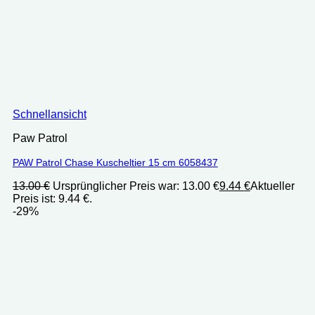
Schnellansicht
Paw Patrol
PAW Patrol Chase Kuscheltier 15 cm 6058437
13.00
€
Ursprünglicher Preis war: 13.00 €
9.44
€
Aktueller
Preis ist: 9.44 €.
-29%