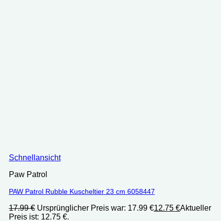
Schnellansicht
Paw Patrol
PAW Patrol Rubble Kuscheltier 23 cm 6058447
17.99
€
Ursprünglicher Preis war: 17.99 €
12.75
€
Aktueller
Preis ist: 12.75 €.