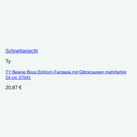
Schnellansicht
Ty
TY Beanie Boos Einhorn Fantasia mit Glitzeraugen mehrfarbig
24 cm 37041
20.87
€