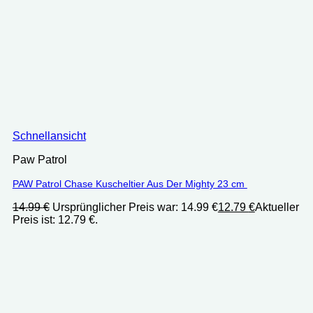
Schnellansicht
Paw Patrol
PAW Patrol Chase Kuscheltier Aus Der Mighty 23 cm ‎
14.99
€
Ursprünglicher Preis war: 14.99 €
12.79
€
Aktueller
Preis ist: 12.79 €.