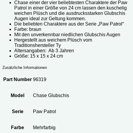
Chase einer der vier beliebtesten Charaktere der Paw
Patrol in einer Größe von 24 cm lassen den kuschelig
weichen Plüsch und die ausdrucksstarken
Glubschis
Augen
ideal zur Geltung kommen.
Die beliebten Charaktere aus der Serie „Paw Patrol“
Farbe: braun
Mit den unverkennbar niedlichen Glubschis Augen
Hergestellt aus weichem Plüsch vom
Traditionshersteller Ty
Altersangaben: ‎Ab 3 Jahren
Größe: ‎15 x 15 x 24 cm
Zusätzliche Informationen
Part Number
96319
Model
Chase Glubschis
Serie
Paw Patrol
Farbe
Mehrfarbig