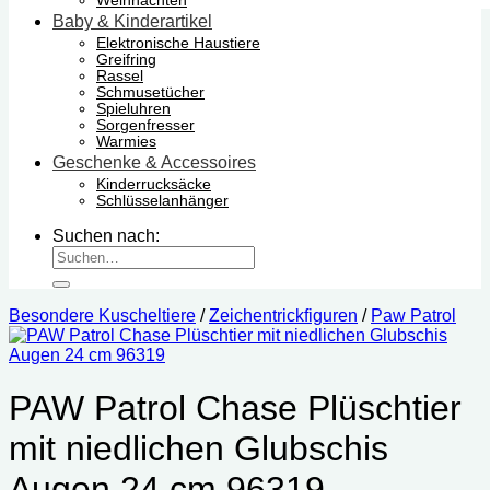
Weihnachten
Baby & Kinderartikel
Elektronische Haustiere
Greifring
Rassel
Schmusetücher
Spieluhren
Sorgenfresser
Warmies
Geschenke & Accessoires
Kinderrucksäcke
Schlüsselanhänger
Suchen nach:
Besondere Kuscheltiere
/
Zeichentrickfiguren
/
Paw Patrol
PAW Patrol Chase Plüschtier
mit niedlichen Glubschis
Augen 24 cm ‎96319