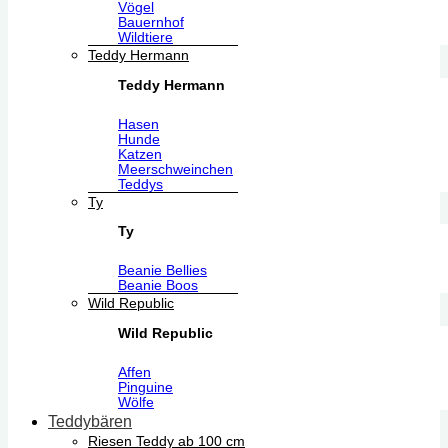
Vögel
Bauernhof
Wildtiere
Teddy Hermann
Teddy Hermann
Hasen
Hunde
Katzen
Meerschweinchen
Teddys
Ty
Ty
Beanie Bellies
Beanie Boos
Wild Republic
Wild Republic
Affen
Pinguine
Wölfe
Teddybären
Riesen Teddy ab 100 cm