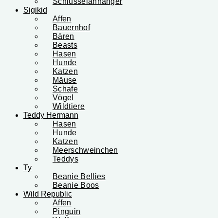
Schlüsselanhänger
Sigikid
Affen
Bauernhof
Bären
Beasts
Hasen
Hunde
Katzen
Mäuse
Schafe
Vögel
Wildtiere
Teddy Hermann
Hasen
Hunde
Katzen
Meerschweinchen
Teddys
Ty
Beanie Bellies
Beanie Boos
Wild Republic
Affen
Pinguin