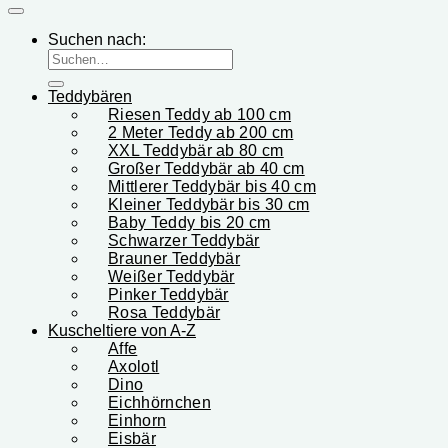
Suchen nach:
Teddybären
Riesen Teddy ab 100 cm
2 Meter Teddy ab 200 cm
XXL Teddybär ab 80 cm
Großer Teddybär ab 40 cm
Mittlerer Teddybär bis 40 cm
Kleiner Teddybär bis 30 cm
Baby Teddy bis 20 cm
Schwarzer Teddybär
Brauner Teddybär
Weißer Teddybär
Pinker Teddybär
Rosa Teddybär
Kuscheltiere von A-Z
Affe
Axolotl
Dino
Eichhörnchen
Einhorn
Eisbär