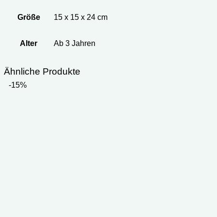
Größe
15 x 15 x 24 cm
Alter
‎Ab 3 Jahren
Ähnliche Produkte
-15%