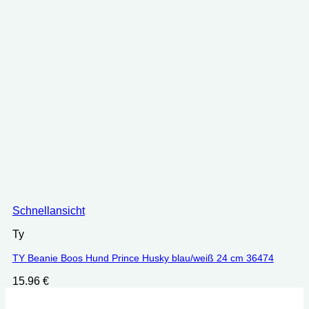
Schnellansicht
Ty
TY Beanie Boos Hund Prince Husky blau/weiß 24 cm 36474
15.96
€