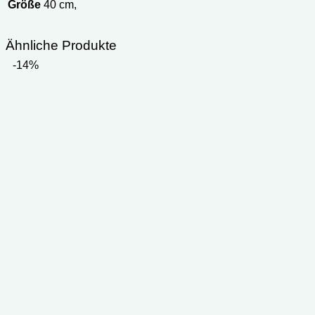
Größe
40 cm,
Ähnliche Produkte
-14%