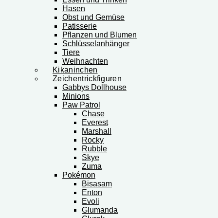
Hasen
Obst und Gemüse
Patisserie
Pflanzen und Blumen
Schlüsselanhänger
Tiere
Weihnachten
Kikaninchen
Zeichentrickfiguren
Gabbys Dollhouse
Minions
Paw Patrol
Chase
Everest
Marshall
Rocky
Rubble
Skye
Zuma
Pokémon
Bisasam
Enton
Evoli
Glumanda