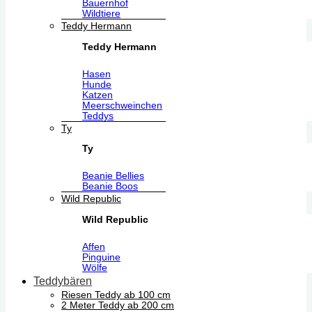
Bauernhof
Wildtiere
Teddy Hermann
Teddy Hermann
Hasen
Hunde
Katzen
Meerschweinchen
Teddys
Ty
Ty
Beanie Bellies
Beanie Boos
Wild Republic
Wild Republic
Affen
Pinguine
Wölfe
Teddybären
Riesen Teddy ab 100 cm
2 Meter Teddy ab 200 cm