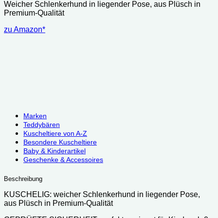
Weicher Schlenkerhund in liegender Pose, aus Plüsch in
war:
ist:
Premium-Qualität
33.99 €
28.48 €.
zu Amazon*
Marken
Teddybären
Kuscheltiere von A-Z
Besondere Kuscheltiere
Baby & Kinderartikel
Geschenke & Accessoires
Beschreibung
KUSCHELIG: weicher Schlenkerhund in liegender Pose,
aus Plüsch in Premium-Qualität