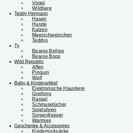
Vögel
Wildtiere
Teddy Hermann
Hasen
Hunde
Katzen
Meerschweinchen
Teddys
Ty
Beanie Bellies
Beanie Boos
Wild Republic
Affen
Pinguin
Wolf
Baby & Kinderartikel
Elektronische Haustiere
Greifring
Rassel
Schmusetücher
Spieluhren
Sorgenfresser
Warmies
Geschenke & Accessoires
Kinderrücksäcke