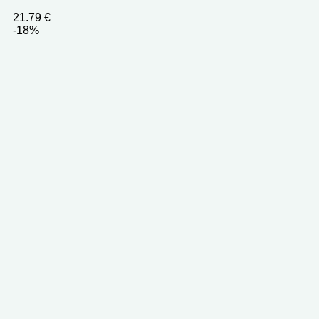
21.79
€
-18%