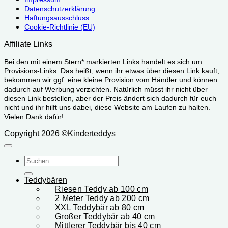
Datenschutzerklärung
Haftungsausschluss
Cookie-Richtlinie (EU)
Affiliate Links
Bei den mit einem Stern* markierten Links handelt es sich um
Provisions-Links. Das heißt, wenn ihr etwas über diesen Link kauft,
bekommen wir ggf. eine kleine Provision vom Händler und können
dadurch auf Werbung verzichten. Natürlich müsst ihr nicht über
diesen Link bestellen, aber der Preis ändert sich dadurch für euch
nicht und ihr hilft uns dabei, diese Website am Laufen zu halten.
Vielen Dank dafür!
Copyright 2026 ©Kinderteddys
Suchen
nach:
Teddybären
Riesen Teddy ab 100 cm
2 Meter Teddy ab 200 cm
XXL Teddybär ab 80 cm
Großer Teddybär ab 40 cm
Mittlerer Teddybär bis 40 cm