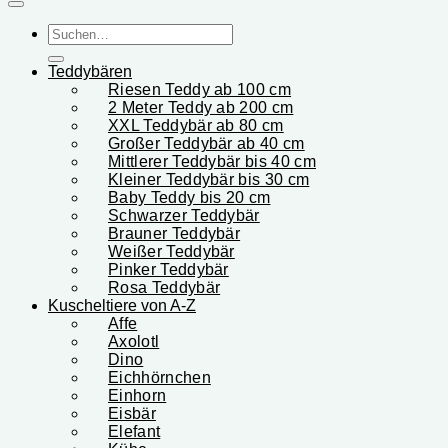
Suchen
nach:
Teddybären
Riesen Teddy ab 100 cm
2 Meter Teddy ab 200 cm
XXL Teddybär ab 80 cm
Großer Teddybär ab 40 cm
Mittlerer Teddybär bis 40 cm
Kleiner Teddybär bis 30 cm
Baby Teddy bis 20 cm
Schwarzer Teddybär
Brauner Teddybär
Weißer Teddybär
Pinker Teddybär
Rosa Teddybär
Kuscheltiere von A-Z
Affe
Axolotl
Dino
Eichhörnchen
Einhorn
Eisbär
Elefant