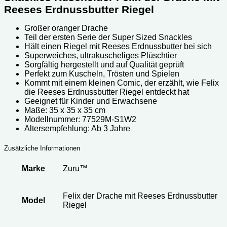
Reeses Erdnussbutter Riegel
Großer oranger Drache
Teil der ersten Serie der Super Sized Snackles
Hält einen Riegel mit Reeses Erdnussbutter bei sich
Superweiches, ultrakuscheliges Plüschtier
Sorgfältig hergestellt und auf Qualität geprüft
Perfekt zum Kuscheln, Trösten und Spielen
Kommt mit einem kleinen Comic, der erzählt, wie Felix
die Reeses Erdnussbutter Riegel entdeckt hat
Geeignet für Kinder und Erwachsene
Maße: 35 x 35 x 35 cm
Modellnummer: ‎‎‎‎‎77529M-S1W2
Altersempfehlung: Ab 3 Jahre
Zusätzliche Informationen
Marke
Zuru™
Felix der Drache mit Reeses Erdnussbutter
Model
Riegel