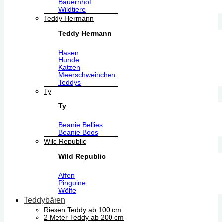
Bauernhof
Wildtiere
Teddy Hermann
Teddy Hermann
Hasen
Hunde
Katzen
Meerschweinchen
Teddys
Ty
Ty
Beanie Bellies
Beanie Boos
Wild Republic
Wild Republic
Affen
Pinguine
Wölfe
Teddybären
Riesen Teddy ab 100 cm
2 Meter Teddy ab 200 cm