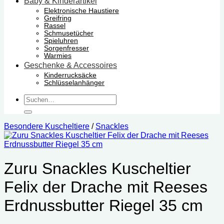
Baby & Kinderartikel
Elektronische Haustiere
Greifring
Rassel
Schmusetücher
Spieluhren
Sorgenfresser
Warmies
Geschenke & Accessoires
Kinderrucksäcke
Schlüsselanhänger
Suchen
nach:
Besondere Kuscheltiere
/
Snackles
Zuru Snackles Kuscheltier
Felix der Drache mit Reeses
Erdnussbutter Riegel 35 cm