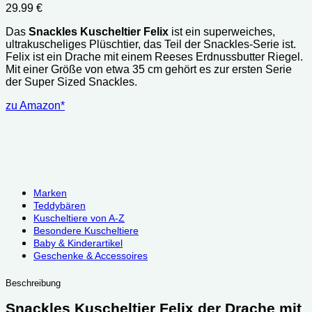
29.99
€
Das
Snackles Kuscheltier Felix
ist ein superweiches,
ultrakuscheliges Plüschtier, das Teil der Snackles-Serie ist.
Felix ist ein Drache mit einem Reeses Erdnussbutter Riegel.
Mit einer Größe von etwa 35 cm gehört es zur ersten Serie
der Super Sized Snackles.
zu Amazon*
Marken
Teddybären
Kuscheltiere von A-Z
Besondere Kuscheltiere
Baby & Kinderartikel
Geschenke & Accessoires
Beschreibung
Snackles Kuscheltier Felix der Drache mit