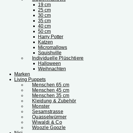
19 cm
25 cm
30 cm
35 cm
40 cm
50 cm
Harry Potter
Katzen
Micromallows
Squishville
Individuelle Plüschtiere
Halloween
Weihnachten
Marken
Living Puppets
Menschen 65 cm
Menschen 45 cm
Menschen 35 cm
Kleidung & Zubehör
Monster
Sesamstrasse
Quasselwürmer
Wiwaldi & Co
Woozle Goozle
Nici