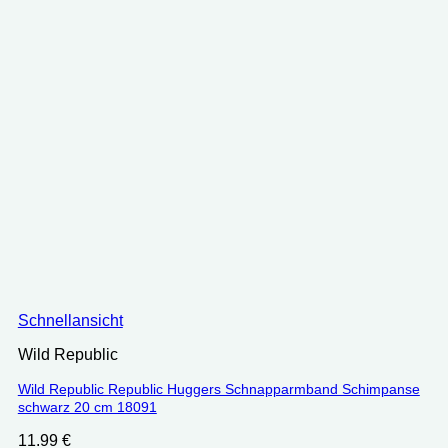
Schnellansicht
Wild Republic
Wild Republic Republic Huggers Schnapparmband Schimpanse
schwarz 20 cm 18091
11.99
€