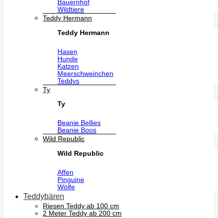
Bauernhof
Wildtiere
Teddy Hermann
Teddy Hermann
Hasen
Hunde
Katzen
Meerschweinchen
Teddys
Ty
Ty
Beanie Bellies
Beanie Boos
Wild Republic
Wild Republic
Affen
Pinguine
Wölfe
Teddybären
Riesen Teddy ab 100 cm
2 Meter Teddy ab 200 cm