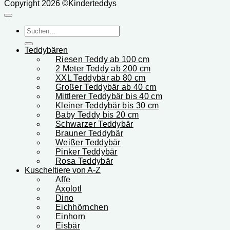
Copyright 2026 ©Kinderteddys
Suchen
nach:
Teddybären
Riesen Teddy ab 100 cm
2 Meter Teddy ab 200 cm
XXL Teddybär ab 80 cm
Großer Teddybär ab 40 cm
Mittlerer Teddybär bis 40 cm
Kleiner Teddybär bis 30 cm
Baby Teddy bis 20 cm
Schwarzer Teddybär
Brauner Teddybär
Weißer Teddybär
Pinker Teddybär
Rosa Teddybär
Kuscheltiere von A-Z
Affe
Axolotl
Dino
Eichhörnchen
Einhorn
Eisbär