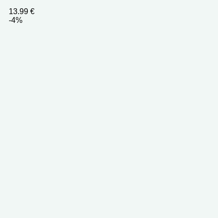
13.99
€
-4%