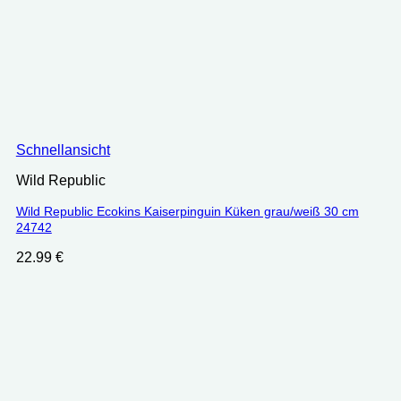
Schnellansicht
Wild Republic
Wild Republic Ecokins Kaiserpinguin Küken grau/weiß 30 cm
‎24742
22.99
€