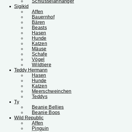
Schlüsselanhänger
Sigikid
Affen
Bauernhof
Bären
Beasts
Hasen
Hunde
Katzen
Mäuse
Schafe
Vögel
Wildtiere
Teddy Hermann
Hasen
Hunde
Katzen
Meerschweinchen
Teddys
Ty
Beanie Bellies
Beanie Boos
Wild Republic
Affen
Pinguin