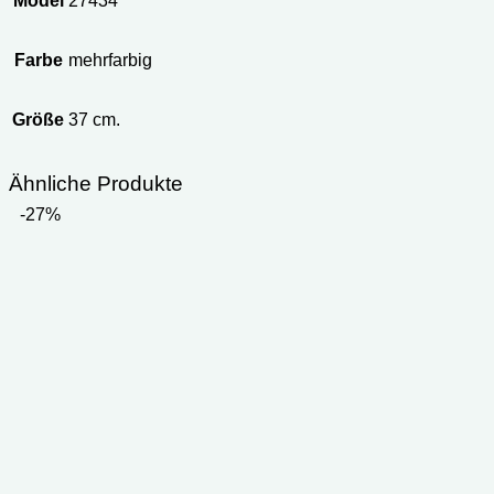
Model
27434
Farbe
mehrfarbig
Größe
37 cm.
Ähnliche Produkte
-27%