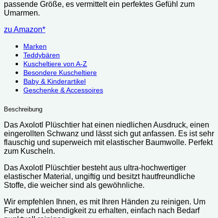
passende Größe, es vermittelt ein perfektes Gefühl zum
Umarmen.
zu Amazon*
Marken
Teddybären
Kuscheltiere von A-Z
Besondere Kuscheltiere
Baby & Kinderartikel
Geschenke & Accessoires
Beschreibung
Das Axolotl Plüschtier hat einen niedlichen Ausdruck, einen
eingerollten Schwanz und lässt sich gut anfassen. Es ist sehr
flauschig und superweich mit elastischer Baumwolle. Perfekt
zum Kuscheln.
Das Axolotl Plüschtier besteht aus ultra-hochwertiger
elastischer Material, ungiftig und besitzt hautfreundliche
Stoffe, die weicher sind als gewöhnliche.
Wir empfehlen Ihnen, es mit Ihren Händen zu reinigen. Um
Farbe und Lebendigkeit zu erhalten, einfach nach Bedarf