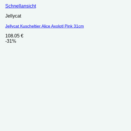
Schnellansicht
Jellycat
Jellycat Kuscheltier Alice Axolotl Pink 31cm
108.05
€
-31%