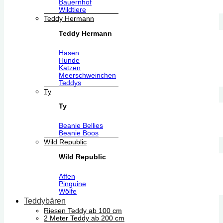
Bauernhof
Wildtiere
Teddy Hermann
Teddy Hermann
Hasen
Hunde
Katzen
Meerschweinchen
Teddys
Ty
Ty
Beanie Bellies
Beanie Boos
Wild Republic
Wild Republic
Affen
Pinguine
Wölfe
Teddybären
Riesen Teddy ab 100 cm
2 Meter Teddy ab 200 cm