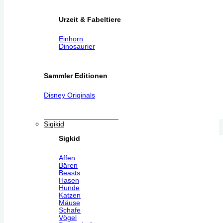
Urzeit & Fabeltiere
Einhorn
Dinosaurier
Sammler Editionen
Disney Originals
Sigikid
Sigkid
Affen
Bären
Beasts
Hasen
Hunde
Katzen
Mäuse
Schafe
Vögel