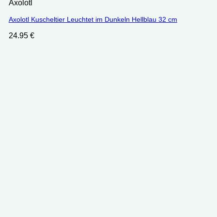
Axolotl
Axolotl Kuscheltier Leuchtet im Dunkeln Hellblau 32 cm
24.95
€