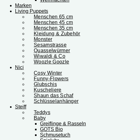
Marken
Living Puppets
Menschen 65 cm
Menschen 45 cm
Menschen 35 cm
Kleidung & Zubehör
Monster
Sesamstrasse
Quasselwürmer
Wiwaldi & Co
Woozle Goozle
Nici
Cosy Winter
Funny-Flowers
Glubschis
Kuscheliere
Shaun das Schaf
Schlüsselanhänger
Steiff
Teddys
Baby
Greiflinge & Rasseln
GOTS Bio
Schmusetuch