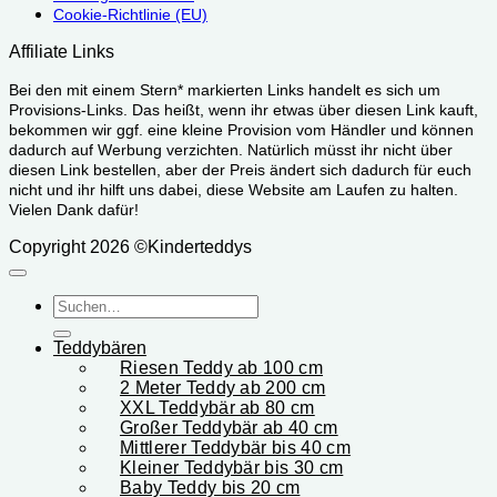
Cookie-Richtlinie (EU)
Affiliate Links
Bei den mit einem Stern* markierten Links handelt es sich um
Provisions-Links. Das heißt, wenn ihr etwas über diesen Link kauft,
bekommen wir ggf. eine kleine Provision vom Händler und können
dadurch auf Werbung verzichten. Natürlich müsst ihr nicht über
diesen Link bestellen, aber der Preis ändert sich dadurch für euch
nicht und ihr hilft uns dabei, diese Website am Laufen zu halten.
Vielen Dank dafür!
Copyright 2026 ©Kinderteddys
Suchen
nach:
Teddybären
Riesen Teddy ab 100 cm
2 Meter Teddy ab 200 cm
XXL Teddybär ab 80 cm
Großer Teddybär ab 40 cm
Mittlerer Teddybär bis 40 cm
Kleiner Teddybär bis 30 cm
Baby Teddy bis 20 cm