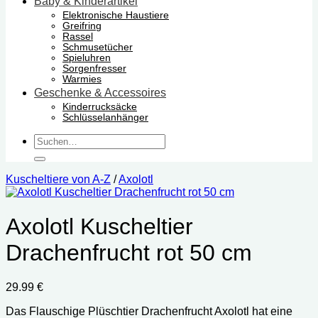
Baby & Kinderartikel
Elektronische Haustiere
Greifring
Rassel
Schmusetücher
Spieluhren
Sorgenfresser
Warmies
Geschenke & Accessoires
Kinderrucksäcke
Schlüsselanhänger
Suchen
nach:
Kuscheltiere von A-Z
/
Axolotl
Axolotl Kuscheltier
Drachenfrucht rot 50 cm
29.99
€
Das Flauschige Plüschtier Drachenfrucht Axolotl hat eine