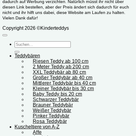
dadurch auf Werbung verzichten. Natürlich müsst ihr nicht über
diesen Link bestellen, aber der Preis ändert sich dadurch für euch
nicht und ihr hilft uns dabei, diese Website am Laufen zu halten.
Vielen Dank dafür!
Copyright 2026 ©Kinderteddys
Suchen
nach:
Teddybären
Riesen Teddy ab 100 cm
2 Meter Teddy ab 200 cm
XXL Teddybär ab 80 cm
Großer Teddybär ab 40 cm
Mittlerer Teddybär bis 40 cm
Kleiner Teddybär bis 30 cm
Baby Teddy bis 20 cm
Schwarzer Teddybär
Brauner Teddybär
Weißer Teddybär
Pinker Teddybär
Rosa Teddybär
Kuscheltiere von A-Z
Affe