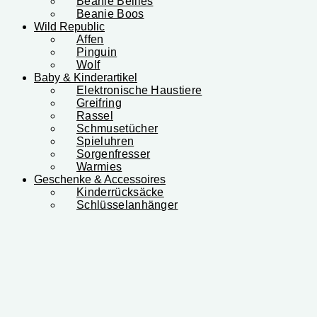
Beanie Bellies
Beanie Boos
Wild Republic
Affen
Pinguin
Wolf
Baby & Kinderartikel
Elektronische Haustiere
Greifring
Rassel
Schmusetücher
Spieluhren
Sorgenfresser
Warmies
Geschenke & Accessoires
Kinderrücksäcke
Schlüsselanhänger