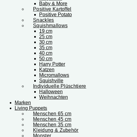
Baby & More
Positive Kartoffel
Positive Potato
Snackles
Squishmallows
19 cm
25 cm
30 cm
35 cm
40 cm
50 cm
Harry Potter
Katzen
Micromallows
Squishville
Individuelle Plüschtiere
Halloween
Weihnachten
Marken
Living Puppets
Menschen 65 cm
Menschen 45 cm
Menschen 35 cm
Kleidung & Zubehör
Monster