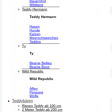
Bauernhof
Wildtiere
Teddy Hermann
Teddy Hermann
Hasen
Hunde
Katzen
Meerschweinchen
Teddys
Ty
Ty
Beanie Bellies
Beanie Boos
Wild Republic
Wild Republic
Affen
Pinguine
Wölfe
Teddybären
Riesen Teddy ab 100 cm
2 Meter Teddy ab 200 cm