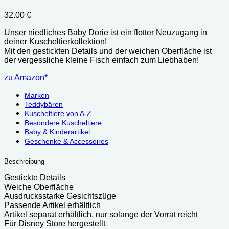
32.00
€
Unser niedliches Baby Dorie ist ein flotter Neuzugang in
deiner Kuscheltierkollektion!
Mit den gestickten Details und der weichen Oberfläche ist
der vergessliche kleine Fisch einfach zum Liebhaben!
zu Amazon*
Marken
Teddybären
Kuscheltiere von A-Z
Besondere Kuscheltiere
Baby & Kinderartikel
Geschenke & Accessoires
Beschreibung
Gestickte Details
Weiche Oberfläche
Ausdrucksstarke Gesichtszüge
Passende Artikel erhältlich
Artikel separat erhältlich, nur solange der Vorrat reicht
Für Disney Store hergestellt