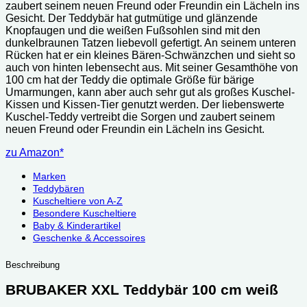
zaubert seinem neuen Freund oder Freundin ein Lächeln ins
Gesicht. Der Teddybär hat gutmütige und glänzende
Knopfaugen und die weißen Fußsohlen sind mit den
dunkelbraunen Tatzen liebevoll gefertigt. An seinem unteren
Rücken hat er ein kleines Bären-Schwänzchen und sieht so
auch von hinten lebensecht aus. Mit seiner Gesamthöhe von
100 cm hat der Teddy die optimale Größe für bärige
Umarmungen, kann aber auch sehr gut als großes Kuschel-
Kissen und Kissen-Tier genutzt werden. Der liebenswerte
Kuschel-Teddy vertreibt die Sorgen und zaubert seinem
neuen Freund oder Freundin ein Lächeln ins Gesicht.
zu Amazon*
Marken
Teddybären
Kuscheltiere von A-Z
Besondere Kuscheltiere
Baby & Kinderartikel
Geschenke & Accessoires
Beschreibung
BRUBAKER XXL Teddybär 100 cm weiß