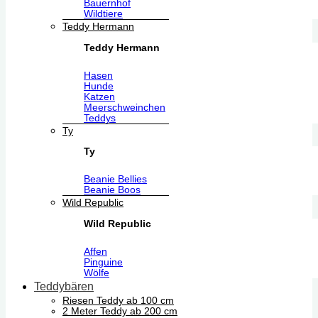
Bauernhof
Wildtiere
Teddy Hermann
Teddy Hermann
Hasen
Hunde
Katzen
Meerschweinchen
Teddys
Ty
Ty
Beanie Bellies
Beanie Boos
Wild Republic
Wild Republic
Affen
Pinguine
Wölfe
Teddybären
Riesen Teddy ab 100 cm
2 Meter Teddy ab 200 cm