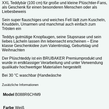
XXL Teddybär (100 cm) für große und kleine Plüschtier-Fans,
als Geschenk für einen besonderen Menschen oder als
Liebesbeweis
Sein super flauschiges und weiches Fell lädt zum Kuscheln,
Knuddeln, Umarmen und manchmal auch einfach zum
Trösten ein
Teddys gutmütige Knopfaugen, seine Stupsnase und sein
liebes Lächeln lassen ihn lebensecht erscheinen – Eine
klasse Geschenkidee zum Valentinstag, Geburtstag und
Weihnachten
Der Plüschteddy ist ein BRUBAKER Premiumprodukt und
wurde in erstklassiger Verarbeitung und unter Verwendung
qualikativ hochwertiger Materialien hergestellt
Bei 30 °C waschbar (Handwäsche
Zusätzliche Informationen
Model
B088R6CHM9
Farbe
Weiß