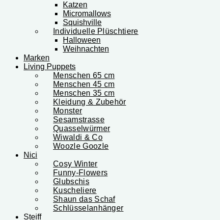
Katzen
Micromallows
Squishville
Individuelle Plüschtiere
Halloween
Weihnachten
Marken
Living Puppets
Menschen 65 cm
Menschen 45 cm
Menschen 35 cm
Kleidung & Zubehör
Monster
Sesamstrasse
Quasselwürmer
Wiwaldi & Co
Woozle Goozle
Nici
Cosy Winter
Funny-Flowers
Glubschis
Kuscheliere
Shaun das Schaf
Schlüsselanhänger
Steiff