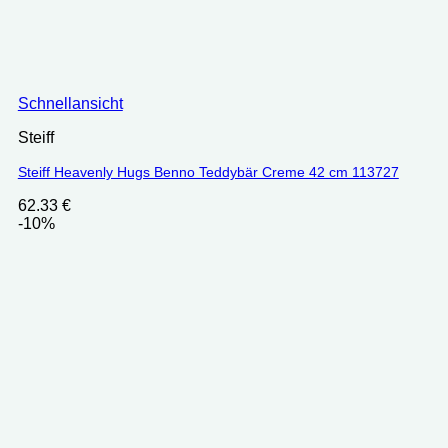
Schnellansicht
Steiff
Steiff Heavenly Hugs Benno Teddybär Creme 42 cm 113727
62.33
€
-10%