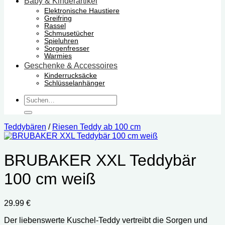
Baby & Kinderartikel
Elektronische Haustiere
Greifring
Rassel
Schmusetücher
Spieluhren
Sorgenfresser
Warmies
Geschenke & Accessoires
Kinderrucksäcke
Schlüsselanhänger
Suchen
nach:
Teddybären
/
Riesen Teddy ab 100 cm
BRUBAKER XXL Teddybär
100 cm weiß
29.99
€
Der liebenswerte Kuschel-Teddy vertreibt die Sorgen und