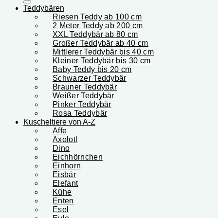
Teddybären
Riesen Teddy ab 100 cm
2 Meter Teddy ab 200 cm
XXL Teddybär ab 80 cm
Großer Teddybär ab 40 cm
Mittlerer Teddybär bis 40 cm
Kleiner Teddybär bis 30 cm
Baby Teddy bis 20 cm
Schwarzer Teddybär
Brauner Teddybär
Weißer Teddybär
Pinker Teddybär
Rosa Teddybär
Kuscheltiere von A-Z
Affe
Axolotl
Dino
Eichhörnchen
Einhorn
Eisbär
Elefant
Kühe
Enten
Esel