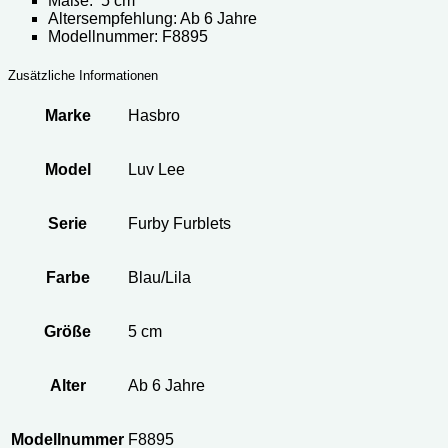
Maße: 5 cm
Altersempfehlung: Ab 6 Jahre
Modellnummer: ‎F8895
Zusätzliche Informationen
Marke
Hasbro
Model
Luv Lee
Serie
Furby Furblets
Farbe
Blau/Lila
Größe
5 cm
Alter
Ab 6 Jahre
Modellnummer
‎F8895