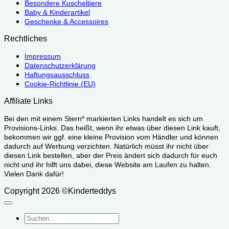
Besondere Kuscheltiere
Baby & Kinderartikel
Geschenke & Accessoires
Rechtliches
Impressum
Datenschutzerklärung
Haftungsausschluss
Cookie-Richtlinie (EU)
Affiliate Links
Bei den mit einem Stern* markierten Links handelt es sich um
Provisions-Links. Das heißt, wenn ihr etwas über diesen Link kauft,
bekommen wir ggf. eine kleine Provision vom Händler und können
dadurch auf Werbung verzichten. Natürlich müsst ihr nicht über
diesen Link bestellen, aber der Preis ändert sich dadurch für euch
nicht und ihr hilft uns dabei, diese Website am Laufen zu halten.
Vielen Dank dafür!
Copyright 2026 ©Kinderteddys
Suchen
nach: