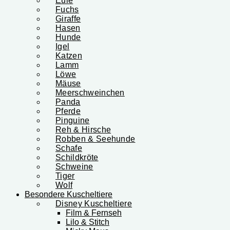
Eule
Fuchs
Giraffe
Hasen
Hunde
Igel
Katzen
Lamm
Löwe
Mäuse
Meerschweinchen
Panda
Pferde
Pinguine
Reh & Hirsche
Robben & Seehunde
Schafe
Schildkröte
Schweine
Tiger
Wolf
Besondere Kuscheltiere
Disney Kuscheltiere
Film & Fernseh
Lilo & Stitch