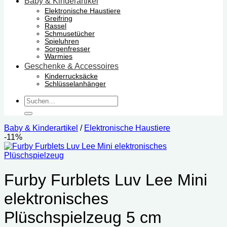
Baby & Kinderartikel
Elektronische Haustiere
Greifring
Rassel
Schmusetücher
Spieluhren
Sorgenfresser
Warmies
Geschenke & Accessoires
Kinderrucksäcke
Schlüsselanhänger
Suchen
nach:
Baby & Kinderartikel
/
Elektronische Haustiere
-11%
Furby Furblets Luv Lee Mini
elektronisches
Plüschspielzeug 5 cm