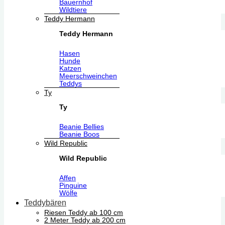
Bauernhof
Wildtiere
Teddy Hermann
Teddy Hermann
Hasen
Hunde
Katzen
Meerschweinchen
Teddys
Ty
Ty
Beanie Bellies
Beanie Boos
Wild Republic
Wild Republic
Affen
Pinguine
Wölfe
Teddybären
Riesen Teddy ab 100 cm
2 Meter Teddy ab 200 cm