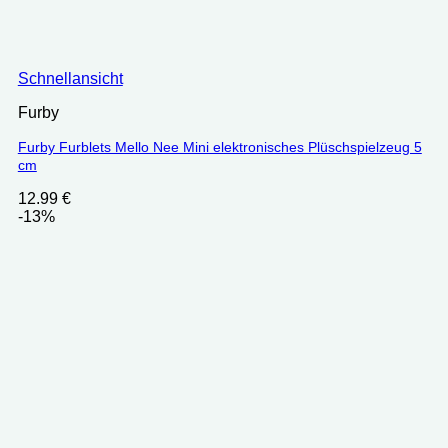
Schnellansicht
Furby
Furby Furblets Mello Nee Mini elektronisches Plüschspielzeug 5
cm
12.99
€
-13%