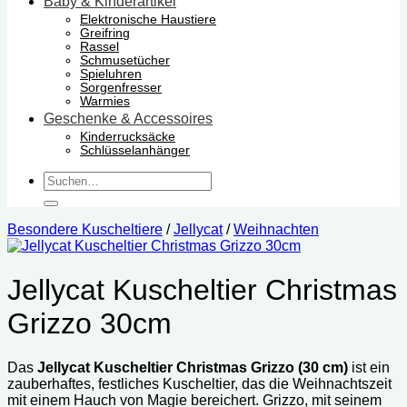
Baby & Kinderartikel
Elektronische Haustiere
Greifring
Rassel
Schmusetücher
Spieluhren
Sorgenfresser
Warmies
Geschenke & Accessoires
Kinderrucksäcke
Schlüsselanhänger
Suchen
nach:
Besondere Kuscheltiere
/
Jellycat
/
Weihnachten
Jellycat Kuscheltier Christmas
Grizzo 30cm
Das
Jellycat Kuscheltier Christmas Grizzo (30 cm)
ist ein
zauberhaftes, festliches Kuscheltier, das die Weihnachtszeit
mit einem Hauch von Magie bereichert. Grizzo, mit seinem