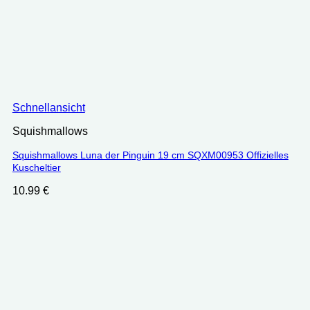
Schnellansicht
Squishmallows
Squishmallows Luna der Pinguin 19 cm SQXM00953 Offizielles
Kuscheltier
10.99
€