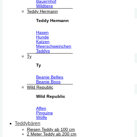
Bauernhof
Wildtiere
Teddy Hermann
Teddy Hermann
Hasen
Hunde
Katzen
Meerschweinchen
Teddys
Ty
Ty
Beanie Bellies
Beanie Boos
Wild Republic
Wild Republic
Affen
Pinguine
Wölfe
Teddybären
Riesen Teddy ab 100 cm
2 Meter Teddy ab 200 cm