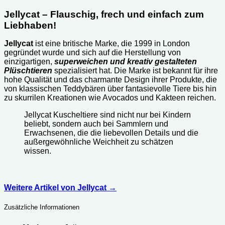
Jellycat – Flauschig, frech und einfach zum
Liebhaben!
Jellycat
ist eine britische Marke, die 1999 in London
gegründet wurde und sich auf die Herstellung von
einzigartigen,
superweichen und kreativ gestalteten
Plüschtieren
spezialisiert hat. Die Marke ist bekannt für ihre
hohe Qualität und das charmante Design ihrer Produkte, die
von klassischen Teddybären über fantasievolle Tiere bis hin
zu skurrilen Kreationen wie Avocados und Kakteen reichen.
Jellycat Kuscheltiere sind nicht nur bei Kindern
beliebt, sondern auch bei Sammlern und
Erwachsenen, die die liebevollen Details und die
außergewöhnliche Weichheit zu schätzen
wissen.
Weitere Artikel von Jellycat
→
Zusätzliche Informationen