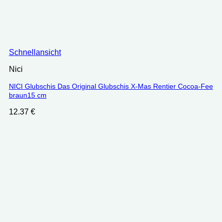
Schnellansicht
Nici
NICI Glubschis Das Original Glubschis X-Mas Rentier Cocoa-Fee
braun15 cm
12.37
€