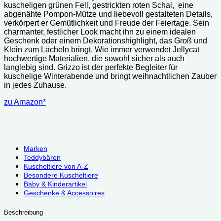
kuscheligen grünen Fell, gestrickten roten Schal, eine
abgenähte Pompon-Mütze und liebevoll gestalteten Details,
verkörpert er Gemütlichkeit und Freude der Feiertage. Sein
charmanter, festlicher Look macht ihn zu einem idealen
Geschenk oder einem Dekorationshighlight, das Groß und
Klein zum Lächeln bringt.
Wie immer verwendet Jellycat
hochwertige Materialien, die sowohl sicher als auch
langlebig sind. Grizzo ist der perfekte Begleiter für
kuschelige Winterabende und bringt weihnachtlichen Zauber
in jedes Zuhause.
zu Amazon*
Marken
Teddybären
Kuscheltiere von A-Z
Besondere Kuscheltiere
Baby & Kinderartikel
Geschenke & Accessoires
Beschreibung