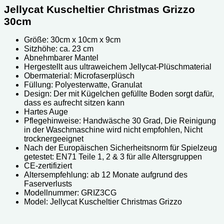
Jellycat Kuscheltier Christmas Grizzo
30cm
Größe: 30cm x 10cm x 9cm
Sitzhöhe: ca. 23 cm
Abnehmbarer Mantel
Hergestellt aus ultraweichem Jellycat-Plüschmaterial
Obermaterial: Microfaserplüsch
Füllung: Polyesterwatte, Granulat
Design: Der mit Kügelchen gefüllte Boden sorgt dafür,
dass es aufrecht sitzen kann
Hartes Auge
Pflegehinweise: Handwäsche 30 Grad, Die Reinigung
in der Waschmaschine wird nicht empfohlen, Nicht
trocknergeeignet
Nach der Europäischen Sicherheitsnorm für Spielzeug
getestet: EN71 Teile 1, 2 & 3 für alle Altersgruppen
CE-zertifiziert
Altersempfehlung: ab 12 Monate aufgrund des
Faserverlusts
Modellnummer: GRIZ3CG
Model: Jellycat Kuscheltier Christmas Grizzo