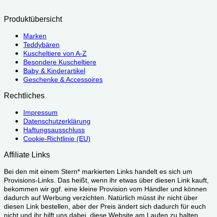
Produktübersicht
Marken
Teddybären
Kuscheltiere von A-Z
Besondere Kuscheltiere
Baby & Kinderartikel
Geschenke & Accessoires
Rechtliches
Impressum
Datenschutzerklärung
Haftungsausschluss
Cookie-Richtlinie (EU)
Affiliate Links
Bei den mit einem Stern* markierten Links handelt es sich um
Provisions-Links. Das heißt, wenn ihr etwas über diesen Link kauft,
bekommen wir ggf. eine kleine Provision vom Händler und können
dadurch auf Werbung verzichten. Natürlich müsst ihr nicht über
diesen Link bestellen, aber der Preis ändert sich dadurch für euch
nicht und ihr hilft uns dabei, diese Website am Laufen zu halten.