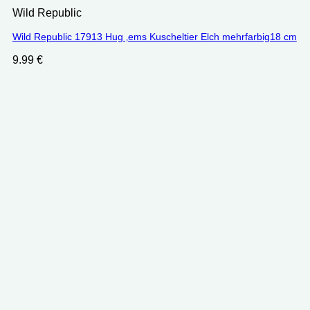
Wild Republic
Wild Republic 17913 Hug ‚ems Kuscheltier Elch mehrfarbig18 cm
9.99
€