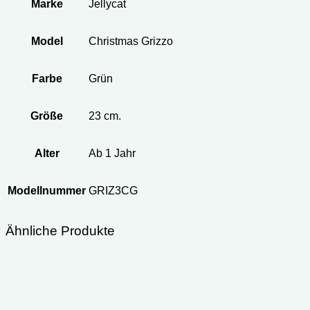
Marke
Jellycat
Model
Christmas Grizzo
Farbe
Grün
Größe
23 cm.
Alter
Ab 1 Jahr
Modellnummer
GRIZ3CG
Ähnliche Produkte