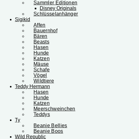
Sammler Editionen
Disney Originals
Schlüsselanhänger
Sigikid
Affen
Bauernhof
Bären
Beasts
Hasen
Hunde
Katzen
Mäuse
Schafe
Vögel
Wildtiere
Teddy Hermann
Hasen
Hunde
Katzen
Meerschweinchen
Teddys
Ty
Beanie Bellies
Beanie Boos
Wild Republic