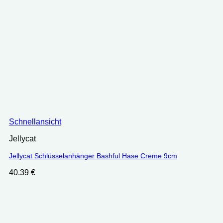
Schnellansicht
Jellycat
Jellycat Schlüsselanhänger Bashful Hase Creme 9cm
40.39
€