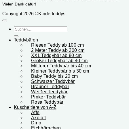
Vielen Dank dafür!
Copyright 2026 ©Kinderteddys
Suchen
nach:
Teddybären
Riesen Teddy ab 100 cm
2 Meter Teddy ab 200 cm
XXL Teddybär ab 80 cm
Großer Teddybär ab 40 cm
Mittlerer Teddybär bis 40 cm
Kleiner Teddybär bis 30 cm
Baby Teddy bis 20 cm
Schwarzer Teddybär
Brauner Teddybär
Weißer Teddybär
Pinker Teddybär
Rosa Teddybär
Kuscheltiere von A-Z
Affe
Axolotl
Dino
Eichhörnchen