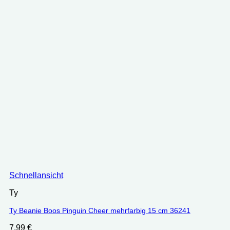
Schnellansicht
Ty
Ty Beanie Boos Pinguin Cheer mehrfarbig 15 cm 36241
7.99
€