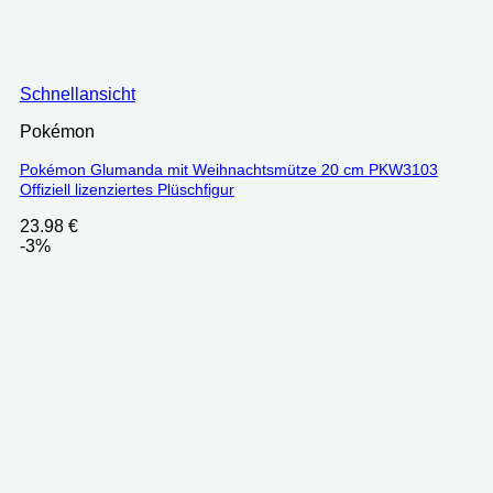
Schnellansicht
Pokémon
Pokémon Glumanda mit Weihnachtsmütze 20 cm PKW3103
Offiziell lizenziertes Plüschfigur
23.98
€
-3%