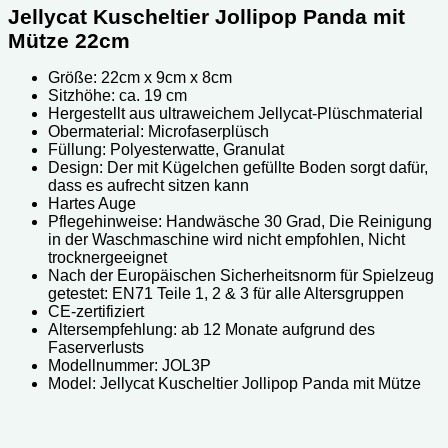
Jellycat Kuscheltier Jollipop Panda mit
Mütze 22cm
Größe: 22cm x 9cm x 8cm
Sitzhöhe: ca. 19 cm
Hergestellt aus ultraweichem Jellycat-Plüschmaterial
Obermaterial: Microfaserplüsch
Füllung: Polyesterwatte, Granulat
Design: Der mit Kügelchen gefüllte Boden sorgt dafür,
dass es aufrecht sitzen kann
Hartes Auge
Pflegehinweise: Handwäsche 30 Grad, Die Reinigung
in der Waschmaschine wird nicht empfohlen, Nicht
trocknergeeignet
Nach der Europäischen Sicherheitsnorm für Spielzeug
getestet: EN71 Teile 1, 2 & 3 für alle Altersgruppen
CE-zertifiziert
Altersempfehlung: ab 12 Monate aufgrund des
Faserverlusts
Modellnummer: JOL3P
Model: Jellycat Kuscheltier Jollipop Panda mit Mütze