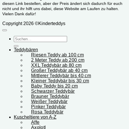
diesen Link bestellen, aber der Preis ändert sich dadurch für euch
nicht und ihr hilft uns dabei, diese Website am Laufen zu halten.
Vielen Dank dafür!
Copyright 2026 ©Kinderteddys
Suchen
nach:
Teddybären
Riesen Teddy ab 100 cm
2 Meter Teddy ab 200 cm
XXL Teddybär ab 80 cm
Großer Teddybär ab 40 cm
Mittlerer Teddybär bis 40 cm
Kleiner Teddybär bis 30 cm
Baby Teddy bis 20 cm
Schwarzer Teddybär
Brauner Teddybär
Weißer Teddybär
Pinker Teddybär
Rosa Teddybär
Kuscheltiere von A-Z
Affe
Axolotl