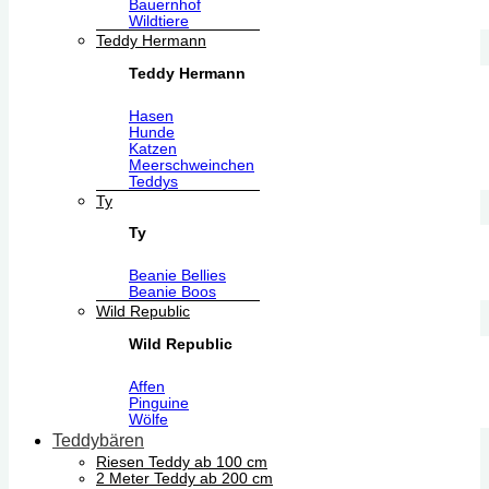
Bauernhof
Wildtiere
Teddy Hermann
Teddy Hermann
Hasen
Hunde
Katzen
Meerschweinchen
Teddys
Ty
Ty
Beanie Bellies
Beanie Boos
Wild Republic
Wild Republic
Affen
Pinguine
Wölfe
Teddybären
Riesen Teddy ab 100 cm
2 Meter Teddy ab 200 cm