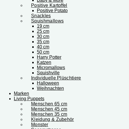
Baby & More
Positive Kartoffel
Positive Potato
Snackles
Squishmallows
19 cm
25 cm
30 cm
35 cm
40 cm
50 cm
Harry Potter
Katzen
Micromallows
Squishville
Individuelle Plüschtiere
Halloween
Weihnachten
Marken
Living Puppets
Menschen 65 cm
Menschen 45 cm
Menschen 35 cm
Kleidung & Zubehör
Monster