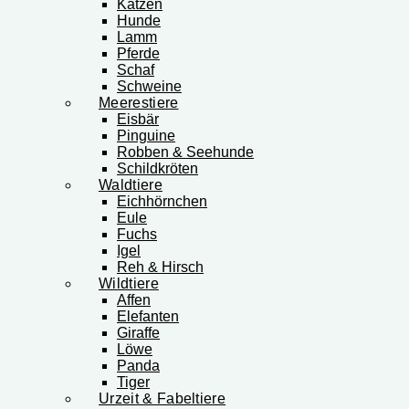
Katzen
Hunde
Lamm
Pferde
Schaf
Schweine
Meerestiere
Eisbär
Pinguine
Robben & Seehunde
Schildkröten
Waldtiere
Eichhörnchen
Eule
Fuchs
Igel
Reh & Hirsch
Wildtiere
Affen
Elefanten
Giraffe
Löwe
Panda
Tiger
Urzeit & Fabeltiere