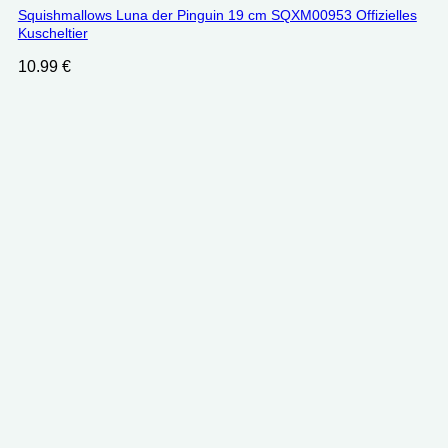
Squishmallows Luna der Pinguin 19 cm SQXM00953 Offizielles
Kuscheltier
10.99
€