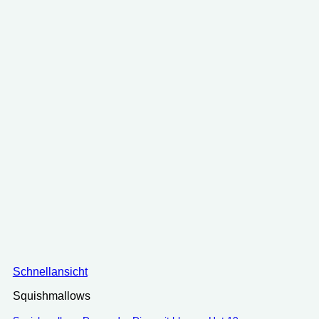
Schnellansicht
Squishmallows