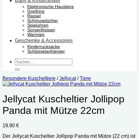
Baby & Kinderartikel
Elektronische Haustiere
Greifring
Rassel
Schmusetücher
Spieluhren
Sorgenfresser
Warmies
Geschenke & Accessoires
Kinderrucksäcke
Schlüsselanhänger
Suchen
nach:
Besondere Kuscheltiere
/
Jellycat
/
Tiere
Jellycat Kuscheltier Jollipop
Panda mit Mütze 22cm
19.90
€
Der Jellycat Kuscheltier Jollipop Panda mit Mütze (22 cm) ist