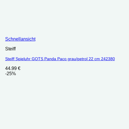
Schnellansicht
Steiff
Steiff Spieluhr GOTS Panda Paco grau/petrol 22 cm 242380
44.99
€
-25%