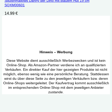
Squishmallows Danny der Dino mit blauem Hut 19 cm
‎SQXM00601
14.99
€
Hinweis – Werbung
Diese Website dient ausschließlich Werbezwecken und ist kein
Online-Shop. Als Amazon-Partner verdiene ich an qualifizierten
Verkäufen. Ein direkter Kauf der hier gezeigten Produkte ist nicht
möglich, ebenso wenig wie eine persönliche Beratung. Stattdessen
wirst du über diese Seite zu den jeweiligen Verkäufern bzw. deren
Online-Shops weitergeleitet. Der Kaufvertrag kommt ausschließlich
im entsprechenden Online-Shop mit dem jeweiligen Anbieter
zustande.