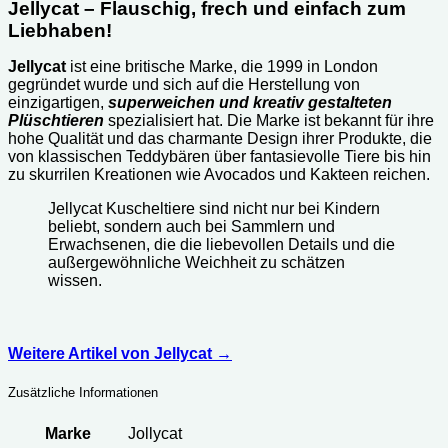
Jellycat – Flauschig, frech und einfach zum
Liebhaben!
Jellycat
ist eine britische Marke, die 1999 in London
gegründet wurde und sich auf die Herstellung von
einzigartigen,
superweichen und kreativ gestalteten
Plüschtieren
spezialisiert hat. Die Marke ist bekannt für ihre
hohe Qualität und das charmante Design ihrer Produkte, die
von klassischen Teddybären über fantasievolle Tiere bis hin
zu skurrilen Kreationen wie Avocados und Kakteen reichen.
Jellycat Kuscheltiere sind nicht nur bei Kindern
beliebt, sondern auch bei Sammlern und
Erwachsenen, die die liebevollen Details und die
außergewöhnliche Weichheit zu schätzen
wissen.
Weitere Artikel von Jellycat
→
Zusätzliche Informationen
Marke
Jollycat