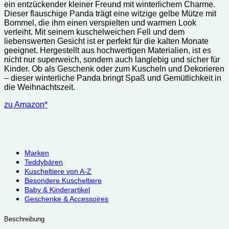
ein entzückender kleiner Freund mit winterlichem Charme.
Dieser flauschige Panda trägt eine witzige gelbe Mütze mit
Bommel, die ihm einen verspielten und warmen Look
verleiht. Mit seinem kuschelweichen Fell und dem
liebenswerten Gesicht ist er perfekt für die kalten Monate
geeignet. Hergestellt aus hochwertigen Materialien, ist es
nicht nur superweich, sondern auch langlebig und sicher für
Kinder. Ob als Geschenk oder zum Kuscheln und Dekorieren
– dieser winterliche Panda bringt Spaß und Gemütlichkeit in
die Weihnachtszeit.
zu Amazon*
Marken
Teddybären
Kuscheltiere von A-Z
Besondere Kuscheltiere
Baby & Kinderartikel
Geschenke & Accessoires
Beschreibung