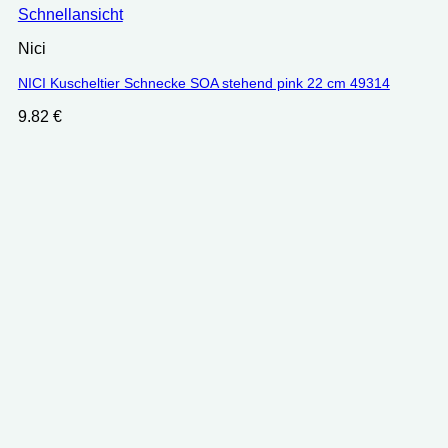
Schnellansicht
Nici
NICI Kuscheltier Schnecke SOA stehend pink 22 cm 49314
9.82
€