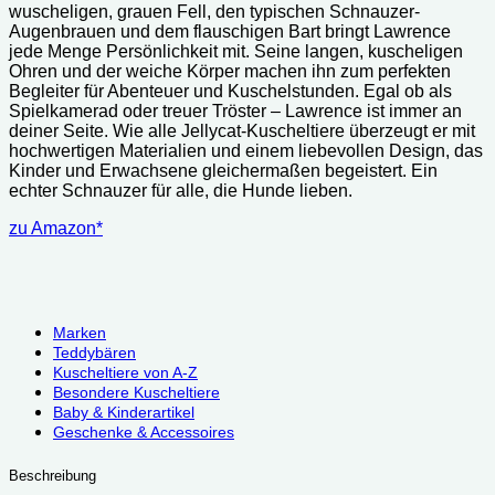
wuscheligen, grauen Fell, den typischen Schnauzer-
Augenbrauen und dem flauschigen Bart bringt Lawrence
jede Menge Persönlichkeit mit.
Seine langen, kuscheligen
Ohren und der weiche Körper machen ihn zum perfekten
Begleiter für Abenteuer und Kuschelstunden. Egal ob als
Spielkamerad oder treuer Tröster – Lawrence ist immer an
deiner Seite. Wie alle Jellycat-Kuscheltiere überzeugt er mit
hochwertigen Materialien und einem liebevollen Design, das
Kinder und Erwachsene gleichermaßen begeistert. Ein
echter Schnauzer für alle, die Hunde lieben.
zu Amazon*
Marken
Teddybären
Kuscheltiere von A-Z
Besondere Kuscheltiere
Baby & Kinderartikel
Geschenke & Accessoires
Beschreibung