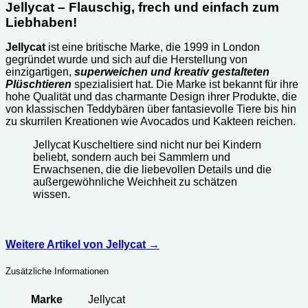
Jellycat – Flauschig, frech und einfach zum
Liebhaben!
Jellycat
ist eine britische Marke, die 1999 in London
gegründet wurde und sich auf die Herstellung von
einzigartigen,
superweichen und kreativ gestalteten
Plüschtieren
spezialisiert hat. Die Marke ist bekannt für ihre
hohe Qualität und das charmante Design ihrer Produkte, die
von klassischen Teddybären über fantasievolle Tiere bis hin
zu skurrilen Kreationen wie Avocados und Kakteen reichen.
Jellycat Kuscheltiere sind nicht nur bei Kindern
beliebt, sondern auch bei Sammlern und
Erwachsenen, die die liebevollen Details und die
außergewöhnliche Weichheit zu schätzen
wissen.
Weitere Artikel von Jellycat
→
Zusätzliche Informationen
Marke
Jellycat