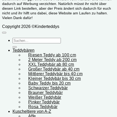
dadurch auf Werbung verzichten. Natürlich müsst ihr nicht über
diesen Link bestellen, aber der Preis ändert sich dadurch für euch
nicht und ihr hilft uns dabei, diese Website am Laufen zu halten.
Vielen Dank dafür!
Copyright 2026 ©Kinderteddys
Suchen
nach:
Teddybären
Riesen Teddy ab 100 cm
2 Meter Teddy ab 200 cm
XXL Teddybär ab 80 cm
Großer Teddybär ab 40 cm
Mittlerer Teddybär bis 40 cm
Kleiner Teddybär bis 30 cm
Baby Teddy bis 20 cm
Schwarzer Teddybär
Brauner Teddybär
Weißer Teddybär
Pinker Teddybär
Rosa Teddybär
Kuscheltiere von A-Z
Affe