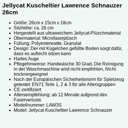
Jellycat Kuscheltier Lawrence Schnauzer
26cm
Größe: 26cm x 15cm x 18cm
Sitzhöhe: ca. 26 cm
Hergestellt aus ultraweichem Jellycat-Plüschmaterial
Obermaterial: Microfaserplüsch
Füllung: Polyesterwatte, Granulat
Design: Der mit Kügelchen gefüllte Boden sorgt dafür,
dass es aufrecht sitzen kann
Hartes Auge
Pflegehinweise: Handwäsche 30 Grad, Die Reinigung
in der Waschmaschine wird nicht empfohlen, Nicht
trocknergeeignet
Nach der Europäischen Sicherheitsnorm für Spielzeug
getestet: EN71 Teile 1, 2 & 3 für alle Altersgruppen
CE-zertifiziert
Altersempfehlung: ab 12 Monate aufgrund des
Faserverlusts
Modellnummer: LAW3S
Model: Jellycat Kuscheltier Lawrence Schnauzer