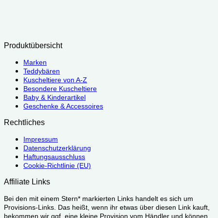
Produktübersicht
Marken
Teddybären
Kuscheltiere von A-Z
Besondere Kuscheltiere
Baby & Kinderartikel
Geschenke & Accessoires
Rechtliches
Impressum
Datenschutzerklärung
Haftungsausschluss
Cookie-Richtlinie (EU)
Affiliate Links
Bei den mit einem Stern* markierten Links handelt es sich um
Provisions-Links. Das heißt, wenn ihr etwas über diesen Link kauft,
bekommen wir ggf. eine kleine Provision vom Händler und können