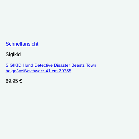
Schnellansicht
Sigikid
SIGIKID Hund Detective Disaster Beasts Town
beige/weiß/schwarz 41 cm 39735
69.95
€