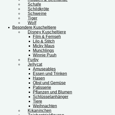
Schafe
Schildkröte
Schweine
Tiger
Wolf
Besondere Kuscheltiere
Disney Kuscheltiere
Film & Fernseh
Lilo & Stitch
Micky Maus
Munchlings
Winnie Puuh
Furby
Jellycat
Amuseables
Essen und Trinken
Hasen
Obst und Gemüse
Patisserie
Pflanzen und Blumen
Schlüsselanhänger
Tiere
Weihnachten
Kikaninchen