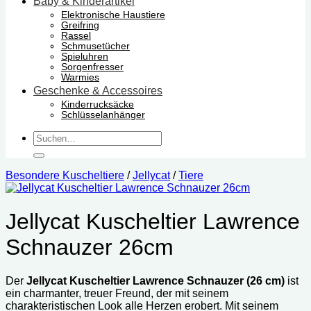
Baby & Kinderartikel
Elektronische Haustiere
Greifring
Rassel
Schmusetücher
Spieluhren
Sorgenfresser
Warmies
Geschenke & Accessoires
Kinderrucksäcke
Schlüsselanhänger
Suchen
nach:
Besondere Kuscheltiere
/
Jellycat
/
Tiere
Jellycat Kuscheltier Lawrence
Schnauzer 26cm
Der
Jellycat Kuscheltier Lawrence Schnauzer (26 cm)
ist
ein charmanter, treuer Freund, der mit seinem
charakteristischen Look alle Herzen erobert. Mit seinem