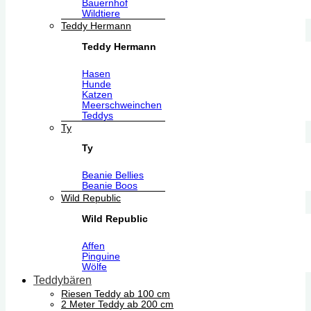
Bauernhof
Wildtiere
Teddy Hermann
Teddy Hermann
Hasen
Hunde
Katzen
Meerschweinchen
Teddys
Ty
Ty
Beanie Bellies
Beanie Boos
Wild Republic
Wild Republic
Affen
Pinguine
Wölfe
Teddybären
Riesen Teddy ab 100 cm
2 Meter Teddy ab 200 cm