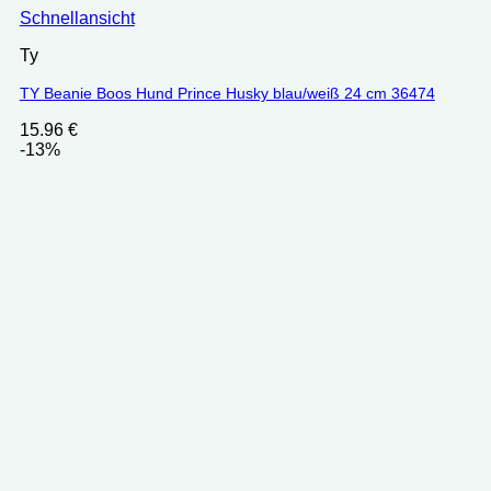
Schnellansicht
Ty
TY Beanie Boos Hund Prince Husky blau/weiß 24 cm 36474
15.96
€
-13%