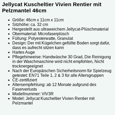
Jellycat Kuscheltier Vivien Rentier mit
Pelzmantel 46cm
Größe: 46cm x 11cm x 11cm
Sitzhöhe: ca. 32 cm
Hergestellt aus ultraweichem Jellycat-Plüschmaterial
Obermaterial: Microfaserplüsch
Füllung: Polyesterwatte, Granulat
Design: Der mit Kügelchen gefüllte Boden sorgt dafür,
dass es aufrecht sitzen kann
Hartes Auge
Pflegehinweise: Handwäsche 30 Grad, Die Reinigung
in der Waschmaschine wird nicht empfohlen, Nicht
trocknergeeignet
Nach der Europäischen Sicherheitsnorm für Spielzeug
getestet: EN71 Teile 1, 2 & 3 für alle Altersgruppen
CE-zertifiziert
Altersempfehlung: ab 12 Monate aufgrund des
Faserverlusts
Modellnummer: ‎‎VIV3R
Model: Jellycat Kuscheltier Vivien Rentier mit
Pelzmantel