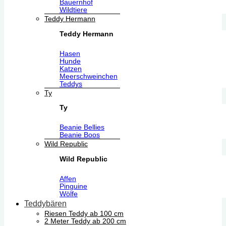
Bauernhof
Wildtiere
Teddy Hermann
Teddy Hermann
Hasen
Hunde
Katzen
Meerschweinchen
Teddys
Ty
Ty
Beanie Bellies
Beanie Boos
Wild Republic
Wild Republic
Affen
Pinguine
Wölfe
Teddybären
Riesen Teddy ab 100 cm
2 Meter Teddy ab 200 cm