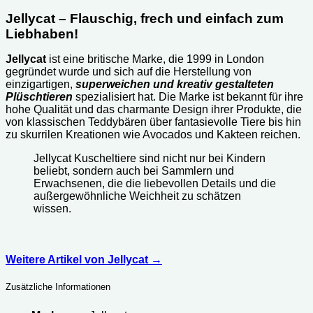
Jellycat – Flauschig, frech und einfach zum
Liebhaben!
Jellycat
ist eine britische Marke, die 1999 in London
gegründet wurde und sich auf die Herstellung von
einzigartigen,
superweichen und kreativ gestalteten
Plüschtieren
spezialisiert hat. Die Marke ist bekannt für ihre
hohe Qualität und das charmante Design ihrer Produkte, die
von klassischen Teddybären über fantasievolle Tiere bis hin
zu skurrilen Kreationen wie Avocados und Kakteen reichen.
Jellycat Kuscheltiere sind nicht nur bei Kindern
beliebt, sondern auch bei Sammlern und
Erwachsenen, die die liebevollen Details und die
außergewöhnliche Weichheit zu schätzen
wissen.
Weitere Artikel von Jellycat
→
Zusätzliche Informationen