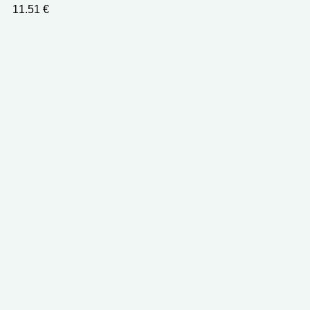
11.51
€