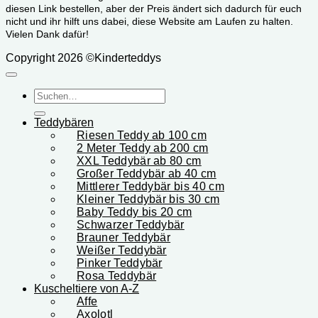
diesen Link bestellen, aber der Preis ändert sich dadurch für euch
nicht und ihr hilft uns dabei, diese Website am Laufen zu halten.
Vielen Dank dafür!
Copyright 2026 ©Kinderteddys
Suchen
nach:
Teddybären
Riesen Teddy ab 100 cm
2 Meter Teddy ab 200 cm
XXL Teddybär ab 80 cm
Großer Teddybär ab 40 cm
Mittlerer Teddybär bis 40 cm
Kleiner Teddybär bis 30 cm
Baby Teddy bis 20 cm
Schwarzer Teddybär
Brauner Teddybär
Weißer Teddybär
Pinker Teddybär
Rosa Teddybär
Kuscheltiere von A-Z
Affe
Axolotl