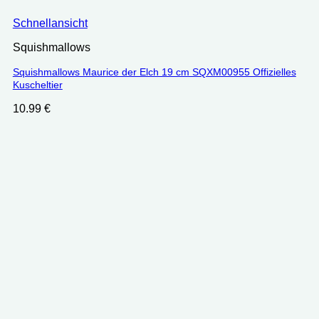
Schnellansicht
Squishmallows
Squishmallows Maurice der Elch 19 cm SQXM00955 Offizielles
Kuscheltier
10.99
€