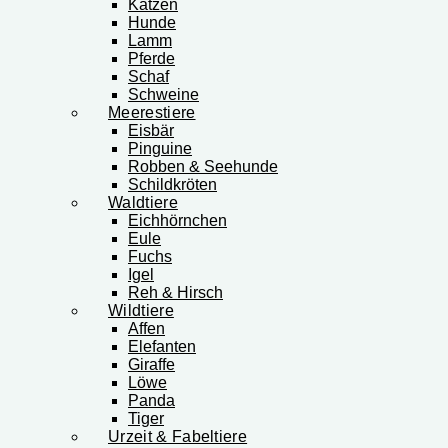
Katzen
Hunde
Lamm
Pferde
Schaf
Schweine
Meerestiere
Eisbär
Pinguine
Robben & Seehunde
Schildkröten
Waldtiere
Eichhörnchen
Eule
Fuchs
Igel
Reh & Hirsch
Wildtiere
Affen
Elefanten
Giraffe
Löwe
Panda
Tiger
Urzeit & Fabeltiere