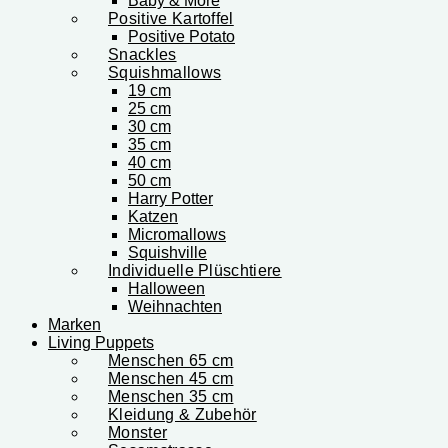
Baby & More
Positive Kartoffel
Positive Potato
Snackles
Squishmallows
19 cm
25 cm
30 cm
35 cm
40 cm
50 cm
Harry Potter
Katzen
Micromallows
Squishville
Individuelle Plüschtiere
Halloween
Weihnachten
Marken
Living Puppets
Menschen 65 cm
Menschen 45 cm
Menschen 35 cm
Kleidung & Zubehör
Monster