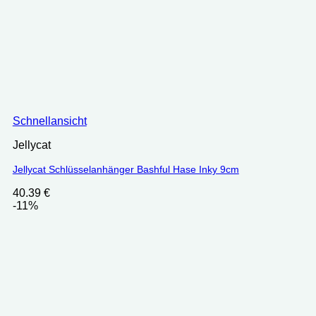
Schnellansicht
Jellycat
Jellycat Schlüsselanhänger Bashful Hase Inky 9cm
40.39
€
-11%