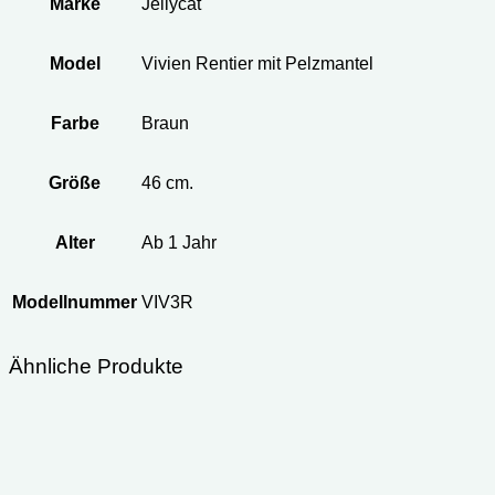
Marke
Jellycat
Model
Vivien Rentier mit Pelzmantel
Farbe
Braun
Größe
46 cm.
Alter
Ab 1 Jahr
Modellnummer
VIV3R
Ähnliche Produkte