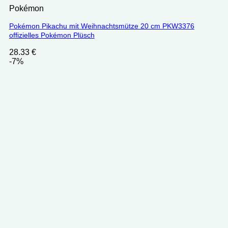
Pokémon
Pokémon Pikachu mit Weihnachtsmütze 20 cm PKW3376
offizielles Pokémon Plüsch
28.33
€
-7%