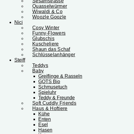
Sesamstrasse
Quasselwürmer
Wiwaldi & Co
Woozle Goozle
Nici
Cosy Winter
Funny-Flowers
Glubschis
Kuscheliere
Shaun das Schaf
Schlüsselanhänger
Steiff
Teddys
Baby
Greiflinge & Rasseln
GOTS Bio
Schmusetuch
Spieluhr
Teddy & Freunde
Soft Cuddly Friends
Haus & Hoftiere
Kühe
Enten
Esel
Hasen