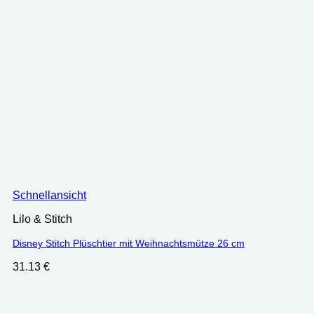
Schnellansicht
Lilo & Stitch
Disney Stitch Plüschtier mit Weihnachtsmütze 26 cm
31.13
€