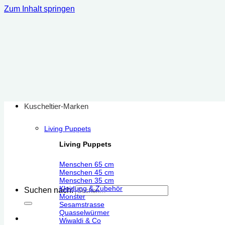
Zum Inhalt springen
Kuscheltier-Marken
Living Puppets
Living Puppets
Menschen 65 cm
Menschen 45 cm
Menschen 35 cm
Kleidung & Zubehör
Suchen nach:
Monster
Sesamstrasse
Quasselwürmer
Wiwaldi & Co