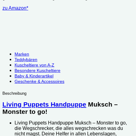
zu Amazon*
Marken
Teddybären
Kuscheltiere von A-Z
Besondere Kuscheltiere
Baby & Kinderartikel
Geschenke & Accessoires
Beschreibung
Living Puppets Handpuppe
Muksch –
Monster to go!
Living Puppets Handpuppe Muksch – Monster to go,
die Wegschrecker, die alles wegschrecken was du
nicht magst. Deine Helfer in allen Lebenslagen,