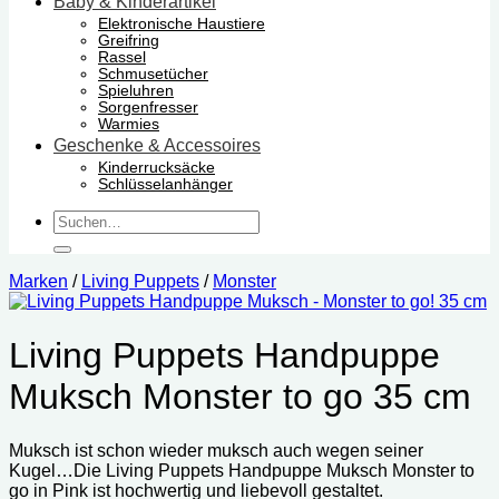
Baby & Kinderartikel
Elektronische Haustiere
Greifring
Rassel
Schmusetücher
Spieluhren
Sorgenfresser
Warmies
Geschenke & Accessoires
Kinderrucksäcke
Schlüsselanhänger
Suchen
nach:
Marken
/
Living Puppets
/
Monster
Living Puppets Handpuppe
Muksch Monster to go 35 cm
Muksch ist schon wieder muksch auch wegen seiner
Kugel…Die Living Puppets Handpuppe Muksch Monster to
go in Pink ist hochwertig und liebevoll gestaltet.