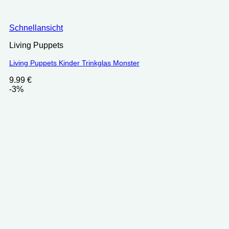
Schnellansicht
Living Puppets
Living Puppets Kinder Trinkglas Monster
9.99
€
-3%