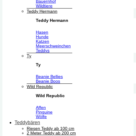
Bauernhof
Wildtiere
Teddy Hermann
Teddy Hermann
Hasen
Hunde
Katzen
Meerschweinchen
Teddys
Ty
Ty
Beanie Bellies
Beanie Boos
Wild Republic
Wild Republic
Affen
Pinguine
Wölfe
Teddybären
Riesen Teddy ab 100 cm
2 Meter Teddy ab 200 cm