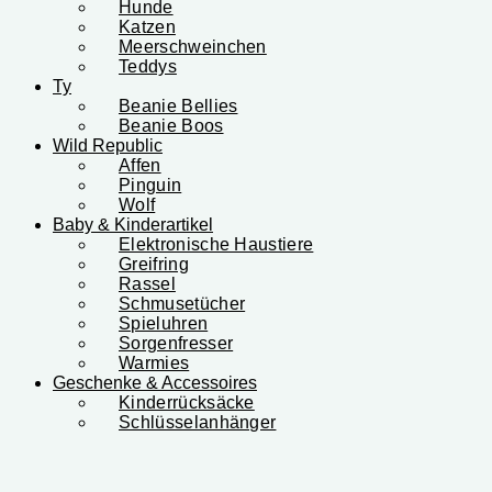
Hunde
Katzen
Meerschweinchen
Teddys
Ty
Beanie Bellies
Beanie Boos
Wild Republic
Affen
Pinguin
Wolf
Baby & Kinderartikel
Elektronische Haustiere
Greifring
Rassel
Schmusetücher
Spieluhren
Sorgenfresser
Warmies
Geschenke & Accessoires
Kinderrücksäcke
Schlüsselanhänger