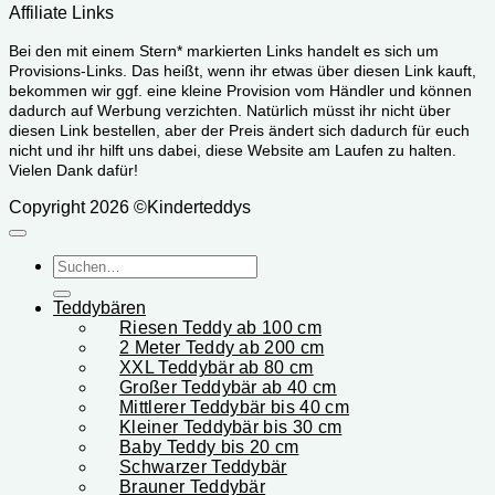
Affiliate Links
Bei den mit einem Stern* markierten Links handelt es sich um
Provisions-Links. Das heißt, wenn ihr etwas über diesen Link kauft,
bekommen wir ggf. eine kleine Provision vom Händler und können
dadurch auf Werbung verzichten. Natürlich müsst ihr nicht über
diesen Link bestellen, aber der Preis ändert sich dadurch für euch
nicht und ihr hilft uns dabei, diese Website am Laufen zu halten.
Vielen Dank dafür!
Copyright 2026 ©Kinderteddys
Suchen
nach:
Teddybären
Riesen Teddy ab 100 cm
2 Meter Teddy ab 200 cm
XXL Teddybär ab 80 cm
Großer Teddybär ab 40 cm
Mittlerer Teddybär bis 40 cm
Kleiner Teddybär bis 30 cm
Baby Teddy bis 20 cm
Schwarzer Teddybär
Brauner Teddybär