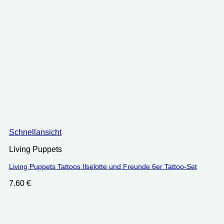
Schnellansicht
Living Puppets
Living Puppets Tattoos Ilselotte und Freunde 6er Tattoo-Set
7.60
€