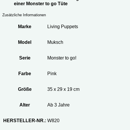
einer Monster to go Tüte
Zusätzliche Informationen
Marke
Living Puppets
Model
Muksch
Serie
Monster to go!
Farbe
Pink
Größe
‎35 x 29 x 19 cm
Alter
Ab 3 Jahre
HERSTELLER-NR.:
W820