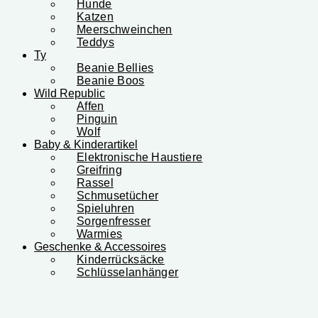
Hunde
Katzen
Meerschweinchen
Teddys
Ty
Beanie Bellies
Beanie Boos
Wild Republic
Affen
Pinguin
Wolf
Baby & Kinderartikel
Elektronische Haustiere
Greifring
Rassel
Schmusetücher
Spieluhren
Sorgenfresser
Warmies
Geschenke & Accessoires
Kinderrücksäcke
Schlüsselanhänger