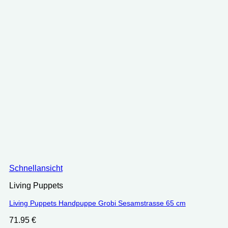
Schnellansicht
Living Puppets
Living Puppets Handpuppe Grobi Sesamstrasse 65 cm
71.95
€