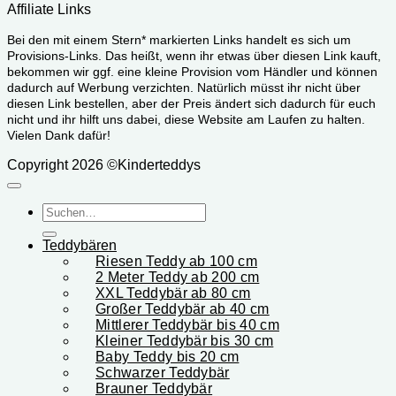
Affiliate Links
Bei den mit einem Stern* markierten Links handelt es sich um
Provisions-Links. Das heißt, wenn ihr etwas über diesen Link kauft,
bekommen wir ggf. eine kleine Provision vom Händler und können
dadurch auf Werbung verzichten. Natürlich müsst ihr nicht über
diesen Link bestellen, aber der Preis ändert sich dadurch für euch
nicht und ihr hilft uns dabei, diese Website am Laufen zu halten.
Vielen Dank dafür!
Copyright 2026 ©Kinderteddys
Suchen
nach:
Teddybären
Riesen Teddy ab 100 cm
2 Meter Teddy ab 200 cm
XXL Teddybär ab 80 cm
Großer Teddybär ab 40 cm
Mittlerer Teddybär bis 40 cm
Kleiner Teddybär bis 30 cm
Baby Teddy bis 20 cm
Schwarzer Teddybär
Brauner Teddybär