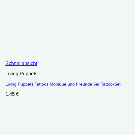
Schnellansicht
Living Puppets
Living Puppets Tattoos Monique und Freunde 6er Tattoo-Set
1.45
€