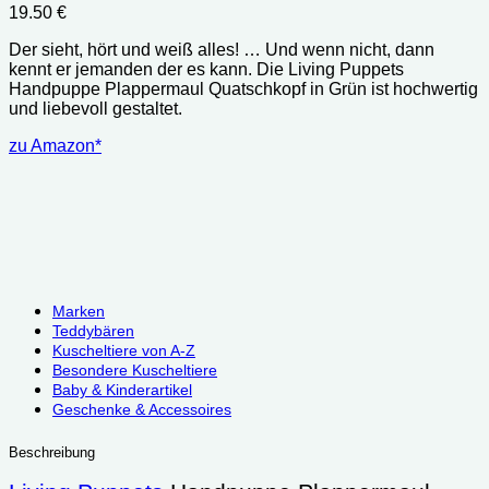
19.50
€
Der sieht, hört und weiß alles! … Und wenn nicht, dann
kennt er jemanden der es kann. Die Living Puppets
Handpuppe Plappermaul Quatschkopf in Grün ist hochwertig
und liebevoll gestaltet.
zu Amazon*
Marken
Teddybären
Kuscheltiere von A-Z
Besondere Kuscheltiere
Baby & Kinderartikel
Geschenke & Accessoires
Beschreibung