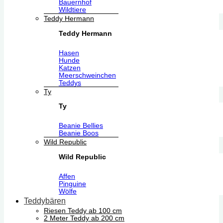
Bauernhof
Wildtiere
Teddy Hermann
Teddy Hermann
Hasen
Hunde
Katzen
Meerschweinchen
Teddys
Ty
Ty
Beanie Bellies
Beanie Boos
Wild Republic
Wild Republic
Affen
Pinguine
Wölfe
Teddybären
Riesen Teddy ab 100 cm
2 Meter Teddy ab 200 cm