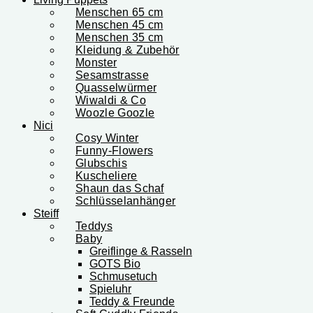
Menschen 65 cm
Menschen 45 cm
Menschen 35 cm
Kleidung & Zubehör
Monster
Sesamstrasse
Quasselwürmer
Wiwaldi & Co
Woozle Goozle
Nici
Cosy Winter
Funny-Flowers
Glubschis
Kuscheliere
Shaun das Schaf
Schlüsselanhänger
Steiff
Teddys
Baby
Greiflinge & Rasseln
GOTS Bio
Schmusetuch
Spieluhr
Teddy & Freunde