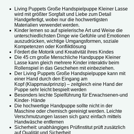
Living Puppets Große Handspielpuppe Kleiner Lasse
w
ird mit größter Sorgfalt und Liebe zum Detail
Handgefertigt, wobei nur die hochwertigsten
Materialien verwendet werden.
Kinder lernen so auf spielerische Art und Weise die
unterschiedlichsten Dinge wie Gefühle und Emotionen
auszudrücken, wichtige Umgangsformen, soziale
Kompetenzen oder Konfliktlösung
Fördert die Motorik und Kreativität ihres Kindes
Die 45 cm große Menschliche Handpuppe Kleiner
Lasse kann gleich mehrere Kinder interaktiv beim
Rollenspiel in das Geschehen mit einbeziehen.
Der Living Puppets Große Handspielpuppe kann mit
einer Hand durch den Eingang am
Kopf (Klappmaulprinzip) – zeitgleich eine Hand der
Puppe sehr leicht bespielt werden
Besonders leichte Spielführung für Erwachsenen-und
Kinder- Hände
Die hochwertige Handpuppe sollte nicht in der
Maschine oder chemisch gereinigt werden. Leichte
Verschmutzungen lassen sich ganz einfach mittels
Handwäsche entfernen
Sicherheit: unabhängiges Prüfinstitut prüft zusätzlich
auf Qualität und Sicherheit