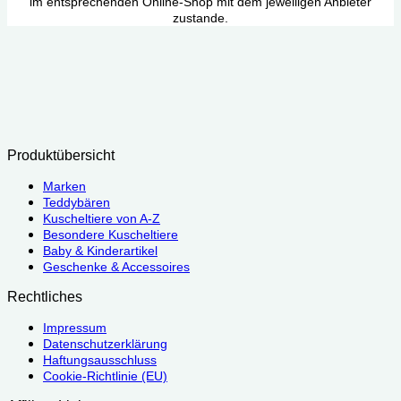
im entsprechenden Online-Shop mit dem jeweiligen Anbieter
zustande.
Produktübersicht
Marken
Teddybären
Kuscheltiere von A-Z
Besondere Kuscheltiere
Baby & Kinderartikel
Geschenke & Accessoires
Rechtliches
Impressum
Datenschutzerklärung
Haftungsausschluss
Cookie-Richtlinie (EU)