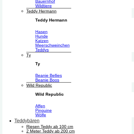
Bauernhof
Wildtiere
Teddy Hermann
Teddy Hermann
Hasen
Hunde
Katzen
Meerschweinchen
Teddys
Ty
Ty
Beanie Bellies
Beanie Boos
Wild Republic
Wild Republic
Affen
Pinguine
Wölfe
Teddybären
Riesen Teddy ab 100 cm
2 Meter Teddy ab 200 cm