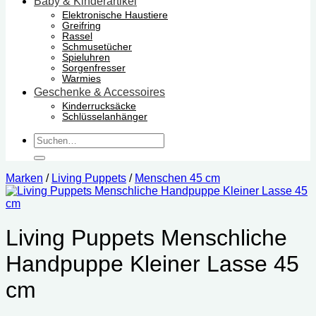
Baby & Kinderartikel
Elektronische Haustiere
Greifring
Rassel
Schmusetücher
Spieluhren
Sorgenfresser
Warmies
Geschenke & Accessoires
Kinderrucksäcke
Schlüsselanhänger
Suchen
nach:
Marken
/
Living Puppets
/
Menschen 45 cm
Living Puppets Menschliche
Handpuppe Kleiner Lasse 45
cm