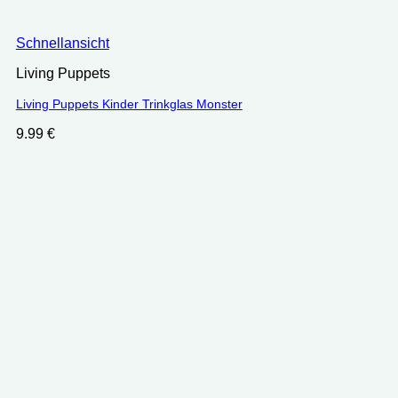
Schnellansicht
Living Puppets
Living Puppets Kinder Trinkglas Monster
9.99
€