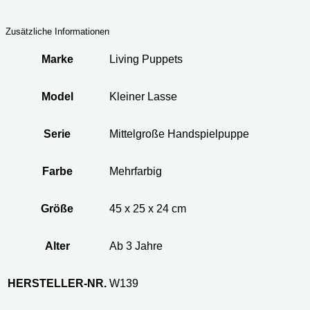
Zusätzliche Informationen
Marke
Living Puppets
Model
Kleiner Lasse
Serie
Mittelgroße Handspielpuppe
Farbe
Mehrfarbig
Größe
45 x 25 x 24 cm
Alter
Ab 3 Jahre
HERSTELLER-NR.
W139