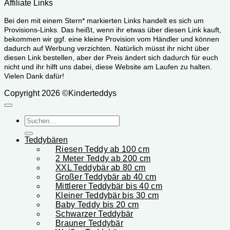
Affiliate Links
Bei den mit einem Stern* markierten Links handelt es sich um
Provisions-Links. Das heißt, wenn ihr etwas über diesen Link kauft,
bekommen wir ggf. eine kleine Provision vom Händler und können
dadurch auf Werbung verzichten. Natürlich müsst ihr nicht über
diesen Link bestellen, aber der Preis ändert sich dadurch für euch
nicht und ihr hilft uns dabei, diese Website am Laufen zu halten.
Vielen Dank dafür!
Copyright 2026 ©Kinderteddys
Suchen
nach:
Teddybären
Riesen Teddy ab 100 cm
2 Meter Teddy ab 200 cm
XXL Teddybär ab 80 cm
Großer Teddybär ab 40 cm
Mittlerer Teddybär bis 40 cm
Kleiner Teddybär bis 30 cm
Baby Teddy bis 20 cm
Schwarzer Teddybär
Brauner Teddybär