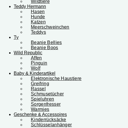
Wildtiere
Teddy Hermann
Hasen
Hunde
Katzen
Meerschweinchen
Teddys
Ty
Beanie Bellies
Beanie Boos
Wild Republic
Affen
Pinguin
Wolf
Baby & Kinderartikel
Elektronische Haustiere
Greifring
Rassel
Schmusetücher
Spieluhren
Sorgenfresser
Warmies
Geschenke & Accessoires
Kinderrücksäcke
Schlüsselanhänger