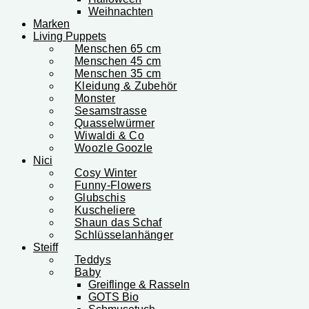
Weihnachten
Marken
Living Puppets
Menschen 65 cm
Menschen 45 cm
Menschen 35 cm
Kleidung & Zubehör
Monster
Sesamstrasse
Quasselwürmer
Wiwaldi & Co
Woozle Goozle
Nici
Cosy Winter
Funny-Flowers
Glubschis
Kuscheliere
Shaun das Schaf
Schlüsselanhänger
Steiff
Teddys
Baby
Greiflinge & Rasseln
GOTS Bio