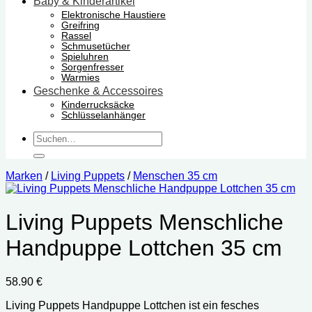
Baby & Kinderartikel
Elektronische Haustiere
Greifring
Rassel
Schmusetücher
Spieluhren
Sorgenfresser
Warmies
Geschenke & Accessoires
Kinderrucksäcke
Schlüsselanhänger
Suchen
nach:
Marken
/
Living Puppets
/
Menschen 35 cm
Living Puppets Menschliche
Handpuppe Lottchen 35 cm
58.90
€
Living Puppets Handpuppe Lottchen ist ein fesches