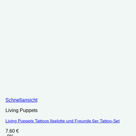
Schnellansicht
Living Puppets
Living Puppets Tattoos Ilselotte und Freunde 6er Tattoo-Set
7.60
€