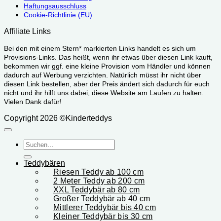
Haftungsausschluss
Cookie-Richtlinie (EU)
Affiliate Links
Bei den mit einem Stern* markierten Links handelt es sich um
Provisions-Links. Das heißt, wenn ihr etwas über diesen Link kauft,
bekommen wir ggf. eine kleine Provision vom Händler und können
dadurch auf Werbung verzichten. Natürlich müsst ihr nicht über
diesen Link bestellen, aber der Preis ändert sich dadurch für euch
nicht und ihr hilft uns dabei, diese Website am Laufen zu halten.
Vielen Dank dafür!
Copyright 2026 ©Kinderteddys
Suchen
nach:
Teddybären
Riesen Teddy ab 100 cm
2 Meter Teddy ab 200 cm
XXL Teddybär ab 80 cm
Großer Teddybär ab 40 cm
Mittlerer Teddybär bis 40 cm
Kleiner Teddybär bis 30 cm