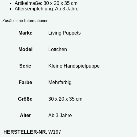
Artikelmaße: 30 x 20 x 35 cm
Altersempfehlung: Ab 3 Jahre
Zusätzliche Informationen
Marke
Living Puppets
Model
Lottchen
Serie
Kleine Handspielpuppe
Farbe
Mehrfarbig
Größe
30 x 20 x 35 cm
Alter
Ab 3 Jahre
HERSTELLER-NR.
W197