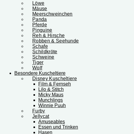
Löwe
Mäuse
Meerschweinchen
Panda
Pferde
Pinguine
Reh & Hirsche
Robben & Seehunde
Schafe
Schildkröte
Schweine
Tiger
Wolf
Besondere Kuscheltiere
Disney Kuscheltiere
Film & Fernseh
Lilo & Stitch
Micky Maus
Munchlings
Winnie Puuh
Furby
Jellycat
Amuseables
Essen und Trinken
Hasen