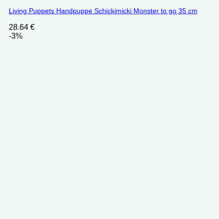
Living Puppets Handpuppe Schickimicki Monster to go 35 cm
28.64
€
-3%