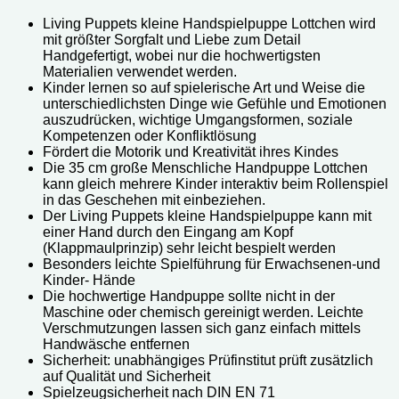
Living Puppets kleine Handspielpuppe Lottchen w
ird
mit größter Sorgfalt und Liebe zum Detail
Handgefertigt, wobei nur die hochwertigsten
Materialien verwendet werden.
Kinder lernen so auf spielerische Art und Weise die
unterschiedlichsten Dinge wie Gefühle und Emotionen
auszudrücken, wichtige Umgangsformen, soziale
Kompetenzen oder Konfliktlösung
Fördert die Motorik und Kreativität ihres Kindes
Die 35 cm große Menschliche Handpuppe Lottchen
kann gleich mehrere Kinder interaktiv beim Rollenspiel
in das Geschehen mit einbeziehen.
Der Living Puppets kleine Handspielpuppe kann mit
einer Hand durch den Eingang am Kopf
(Klappmaulprinzip) sehr leicht bespielt werden
Besonders leichte Spielführung für Erwachsenen-und
Kinder- Hände
Die hochwertige Handpuppe sollte nicht in der
Maschine oder chemisch gereinigt werden. Leichte
Verschmutzungen lassen sich ganz einfach mittels
Handwäsche entfernen
Sicherheit: unabhängiges Prüfinstitut prüft zusätzlich
auf Qualität und Sicherheit
Spielzeugsicherheit nach DIN EN 71