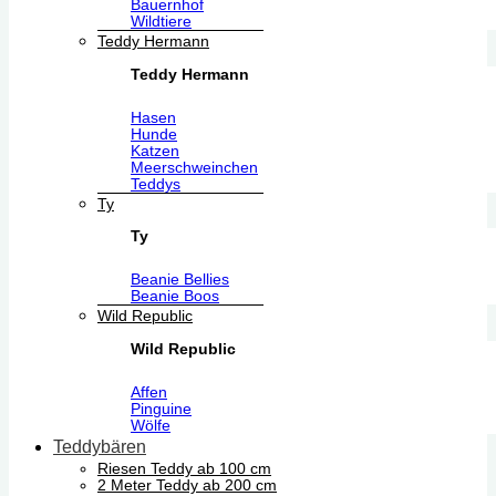
Bauernhof
Wildtiere
Teddy Hermann
Teddy Hermann
Hasen
Hunde
Katzen
Meerschweinchen
Teddys
Ty
Ty
Beanie Bellies
Beanie Boos
Wild Republic
Wild Republic
Affen
Pinguine
Wölfe
Teddybären
Riesen Teddy ab 100 cm
2 Meter Teddy ab 200 cm