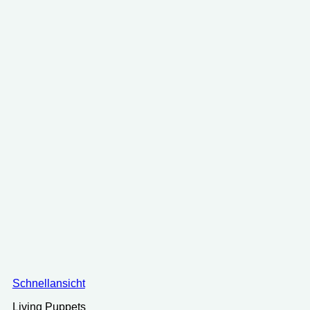
Schnellansicht
Living Puppets