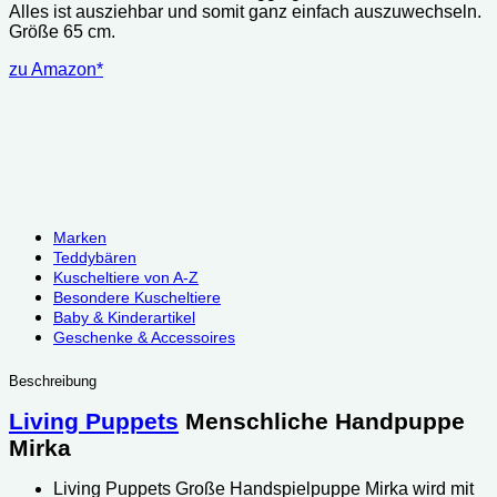
Alles ist ausziehbar und somit ganz einfach auszuwechseln.
Größe 65 cm.
zu Amazon*
Marken
Teddybären
Kuscheltiere von A-Z
Besondere Kuscheltiere
Baby & Kinderartikel
Geschenke & Accessoires
Beschreibung
Living Puppets
Menschliche Handpuppe
Mirka
Living Puppets Große Handspielpuppe Mirka w
ird mit