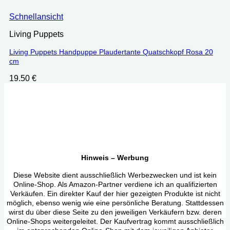
Schnellansicht
Living Puppets
Living Puppets Handpuppe Plaudertante Quatschkopf Rosa 20
cm
19.50
€
Hinweis – Werbung
Diese Website dient ausschließlich Werbezwecken und ist kein
Online-Shop. Als Amazon-Partner verdiene ich an qualifizierten
Verkäufen. Ein direkter Kauf der hier gezeigten Produkte ist nicht
möglich, ebenso wenig wie eine persönliche Beratung. Stattdessen
wirst du über diese Seite zu den jeweiligen Verkäufern bzw. deren
Online-Shops weitergeleitet. Der Kaufvertrag kommt ausschließlich