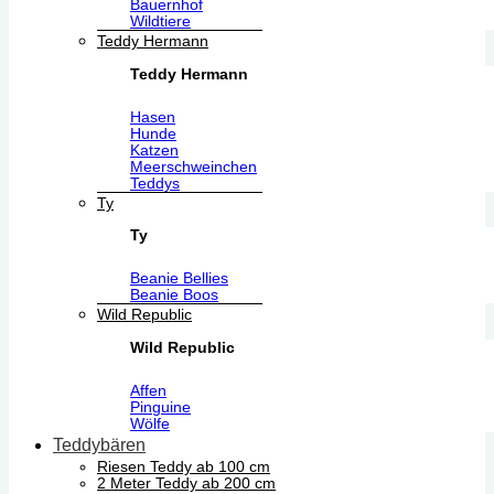
Bauernhof
Wildtiere
Teddy Hermann
Teddy Hermann
Hasen
Hunde
Katzen
Meerschweinchen
Teddys
Ty
Ty
Beanie Bellies
Beanie Boos
Wild Republic
Wild Republic
Affen
Pinguine
Wölfe
Teddybären
Riesen Teddy ab 100 cm
2 Meter Teddy ab 200 cm