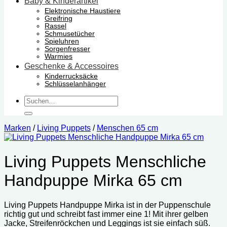
Baby & Kinderartikel
Elektronische Haustiere
Greifring
Rassel
Schmusetücher
Spieluhren
Sorgenfresser
Warmies
Geschenke & Accessoires
Kinderrucksäcke
Schlüsselanhänger
Suchen
nach:
Marken
/
Living Puppets
/
Menschen 65 cm
Living Puppets Menschliche
Handpuppe Mirka 65 cm
Living Puppets Handpuppe Mirka ist in der Puppenschule
richtig gut und schreibt fast immer eine 1! Mit ihrer gelben
Jacke, Streifenröckchen und Leggings ist sie einfach süß.