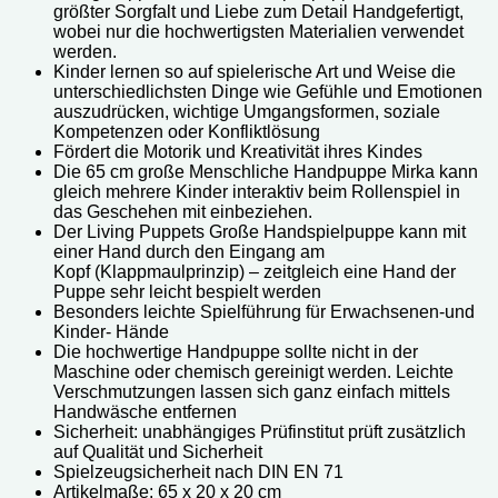
größter Sorgfalt und Liebe zum Detail Handgefertigt,
wobei nur die hochwertigsten Materialien verwendet
werden.
Kinder lernen so auf spielerische Art und Weise die
unterschiedlichsten Dinge wie Gefühle und Emotionen
auszudrücken, wichtige Umgangsformen, soziale
Kompetenzen oder Konfliktlösung
Fördert die Motorik und Kreativität ihres Kindes
Die 65 cm große Menschliche Handpuppe Mirka kann
gleich mehrere Kinder interaktiv beim Rollenspiel in
das Geschehen mit einbeziehen.
Der Living Puppets Große Handspielpuppe kann mit
einer Hand durch den Eingang am
Kopf (Klappmaulprinzip) – zeitgleich eine Hand der
Puppe sehr leicht bespielt werden
Besonders leichte Spielführung für Erwachsenen-und
Kinder- Hände
Die hochwertige Handpuppe sollte nicht in der
Maschine oder chemisch gereinigt werden. Leichte
Verschmutzungen lassen sich ganz einfach mittels
Handwäsche entfernen
Sicherheit: unabhängiges Prüfinstitut prüft zusätzlich
auf Qualität und Sicherheit
Spielzeugsicherheit nach DIN EN 71
Artikelmaße: 65 x 20 x 20 cm