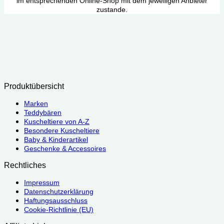
im entsprechenden Online-Shop mit dem jeweiligen Anbieter
zustande.
Produktübersicht
Marken
Teddybären
Kuscheltiere von A-Z
Besondere Kuscheltiere
Baby & Kinderartikel
Geschenke & Accessoires
Rechtliches
Impressum
Datenschutzerklärung
Haftungsausschluss
Cookie-Richtlinie (EU)