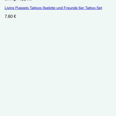
Living Puppets Tattoos Ilselotte und Freunde 6er Tattoo-Set
7.60
€