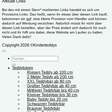
Affiliate Links
Bei den mit einem Stern* markierten Links handelt es sich um
Provisions-Links. Das heißt, wenn ihr etwas über diesen Link kauft,
bekommen wir ggf. eine kleine Provision vom Händler und können
dadurch auf Werbung verzichten. Natürlich müsst ihr nicht über
diesen Link bestellen, aber der Preis ändert sich dadurch für euch
nicht und ihr hilft uns dabei, diese Website am Laufen zu halten.
Vielen Dank dafür!
Copyright 2026 ©Kinderteddys
Suchen
nach:
Teddybären
Riesen Teddy ab 100 cm
2 Meter Teddy ab 200 cm
XXL Teddybär ab 80 cm
Großer Teddybär ab 40 cm
Mittlerer Teddybär bis 40 cm
Kleiner Teddybär bis 30 cm
Baby Teddy bis 20 cm
Schwarzer Teddybär
Brauner Teddybär