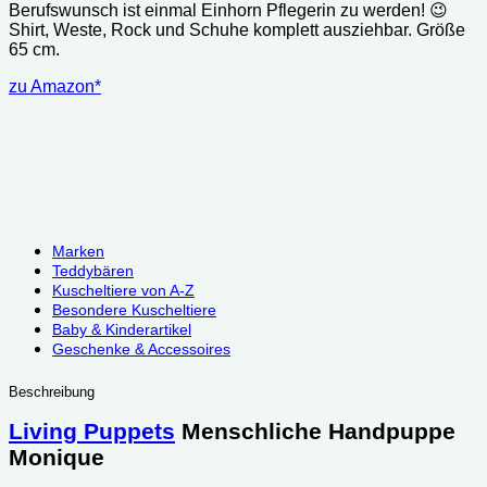
Berufswunsch ist einmal Einhorn Pflegerin zu werden! 😉
Shirt, Weste, Rock und Schuhe komplett ausziehbar. Größe
65 cm.
zu Amazon*
Marken
Teddybären
Kuscheltiere von A-Z
Besondere Kuscheltiere
Baby & Kinderartikel
Geschenke & Accessoires
Beschreibung
Living Puppets
Menschliche Handpuppe
Monique