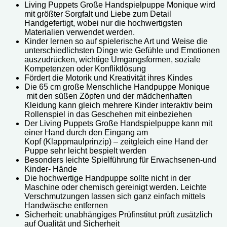
Living Puppets Große Handspielpuppe Monique w
ird
mit größter Sorgfalt und Liebe zum Detail
Handgefertigt, wobei nur die hochwertigsten
Materialien verwendet werden.
Kinder lernen so auf spielerische Art und Weise die
unterschiedlichsten Dinge wie Gefühle und Emotionen
auszudrücken, wichtige Umgangsformen, soziale
Kompetenzen oder Konfliktlösung
Fördert die Motorik und Kreativität ihres Kindes
Die 65 cm große Menschliche Handpuppe Monique
mit den süßen Zöpfen und der mädchenhaften
Kleidung kann gleich mehrere Kinder interaktiv beim
Rollenspiel in das Geschehen mit einbeziehen
Der Living Puppets Große Handspielpuppe kann mit
einer Hand durch den Eingang am
Kopf (Klappmaulprinzip) – zeitgleich eine Hand der
Puppe sehr leicht bespielt werden
Besonders leichte Spielführung für Erwachsenen-und
Kinder- Hände
Die hochwertige Handpuppe sollte nicht in der
Maschine oder chemisch gereinigt werden. Leichte
Verschmutzungen lassen sich ganz einfach mittels
Handwäsche entfernen
Sicherheit: unabhängiges Prüfinstitut prüft zusätzlich
auf Qualität und Sicherheit