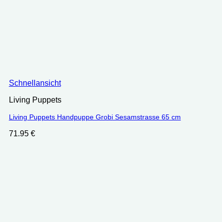
Schnellansicht
Living Puppets
Living Puppets Handpuppe Grobi Sesamstrasse 65 cm
71.95
€