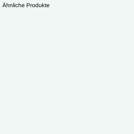
Ähnliche Produkte