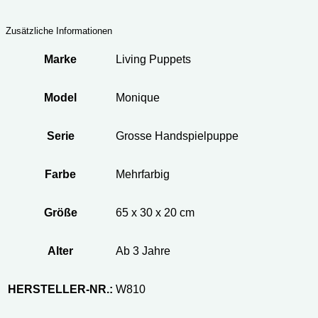
Zusätzliche Informationen
Marke
Living Puppets
Model
Monique
Serie
Grosse Handspielpuppe
Farbe
Mehrfarbig
Größe
65 x 30 x 20 cm
Alter
Ab 3 Jahre
HERSTELLER-NR.:
W810