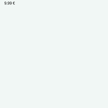
9.99
€