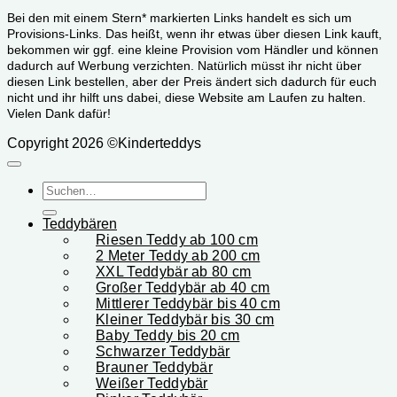
Bei den mit einem Stern* markierten Links handelt es sich um
Provisions-Links. Das heißt, wenn ihr etwas über diesen Link kauft,
bekommen wir ggf. eine kleine Provision vom Händler und können
dadurch auf Werbung verzichten. Natürlich müsst ihr nicht über
diesen Link bestellen, aber der Preis ändert sich dadurch für euch
nicht und ihr hilft uns dabei, diese Website am Laufen zu halten.
Vielen Dank dafür!
Copyright 2026 ©Kinderteddys
Suchen
nach:
Teddybären
Riesen Teddy ab 100 cm
2 Meter Teddy ab 200 cm
XXL Teddybär ab 80 cm
Großer Teddybär ab 40 cm
Mittlerer Teddybär bis 40 cm
Kleiner Teddybär bis 30 cm
Baby Teddy bis 20 cm
Schwarzer Teddybär
Brauner Teddybär
Weißer Teddybär