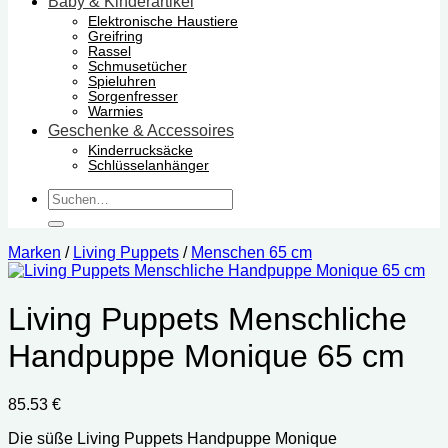
Baby & Kinderartikel
Elektronische Haustiere
Greifring
Rassel
Schmusetücher
Spieluhren
Sorgenfresser
Warmies
Geschenke & Accessoires
Kinderrucksäcke
Schlüsselanhänger
Suchen
nach:
Marken
/
Living Puppets
/
Menschen 65 cm
Living Puppets Menschliche
Handpuppe Monique 65 cm
85.53
€
Die süße Living Puppets Handpuppe Monique