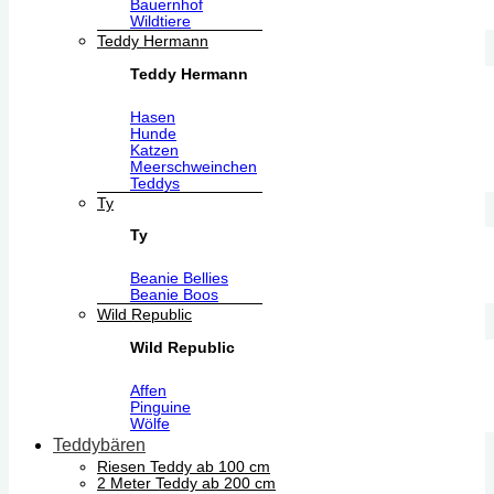
Bauernhof
Wildtiere
Teddy Hermann
Teddy Hermann
Hasen
Hunde
Katzen
Meerschweinchen
Teddys
Ty
Ty
Beanie Bellies
Beanie Boos
Wild Republic
Wild Republic
Affen
Pinguine
Wölfe
Teddybären
Riesen Teddy ab 100 cm
2 Meter Teddy ab 200 cm