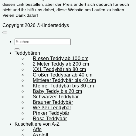
diesen Link bestellen, aber der Preis ändert sich dadurch für euch
nicht und ihr hilft uns dabei, diese Website am Laufen zu halten.
Vielen Dank dafür!
Copyright 2026 ©Kinderteddys
Suchen
nach:
Teddybären
Riesen Teddy ab 100 cm
2 Meter Teddy ab 200 cm
XXL Teddybär ab 80 cm
Großer Teddybär ab 40 cm
Mittlerer Teddybär bis 40 cm
Kleiner Teddybär bis 30 cm
Baby Teddy bis 20 cm
Schwarzer Teddybär
Brauner Teddybär
Weißer Teddybär
Pinker Teddybär
Rosa Teddybär
Kuscheltiere von A-Z
Affe
Axolotl