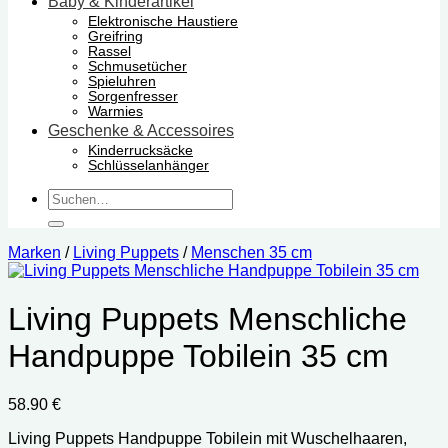
Baby & Kinderartikel
Elektronische Haustiere
Greifring
Rassel
Schmusetücher
Spieluhren
Sorgenfresser
Warmies
Geschenke & Accessoires
Kinderrucksäcke
Schlüsselanhänger
Suchen
nach:
Marken
/
Living Puppets
/
Menschen 35 cm
Living Puppets Menschliche
Handpuppe Tobilein 35 cm
58.90
€
Living Puppets Handpuppe Tobilein mit Wuschelhaaren,