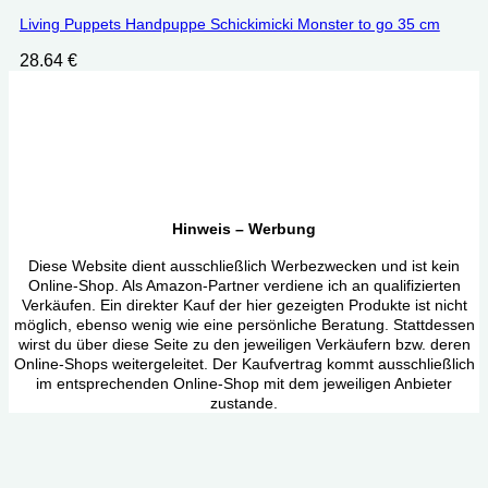
Living Puppets Handpuppe Schickimicki Monster to go 35 cm
28.64
€
Hinweis – Werbung
Diese Website dient ausschließlich Werbezwecken und ist kein
Online-Shop. Als Amazon-Partner verdiene ich an qualifizierten
Verkäufen. Ein direkter Kauf der hier gezeigten Produkte ist nicht
möglich, ebenso wenig wie eine persönliche Beratung. Stattdessen
wirst du über diese Seite zu den jeweiligen Verkäufern bzw. deren
Online-Shops weitergeleitet. Der Kaufvertrag kommt ausschließlich
im entsprechenden Online-Shop mit dem jeweiligen Anbieter
zustande.