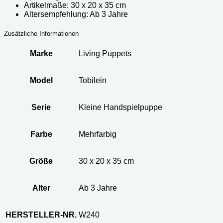
Artikelmaße: 30 x 20 x 35 cm
Altersempfehlung: Ab 3 Jahre
Zusätzliche Informationen
Marke
Living Puppets
Model
Tobilein
Serie
Kleine Handspielpuppe
Farbe
Mehrfarbig
Größe
30 x 20 x 35 cm
Alter
Ab 3 Jahre
HERSTELLER-NR.
W240