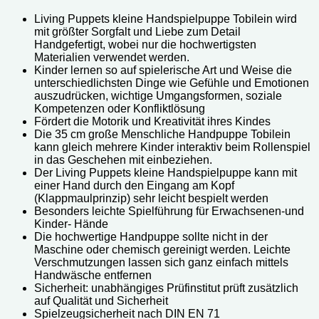
Living Puppets kleine Handspielpuppe Tobilein w
ird
mit größter Sorgfalt und Liebe zum Detail
Handgefertigt, wobei nur die hochwertigsten
Materialien verwendet werden.
Kinder lernen so auf spielerische Art und Weise die
unterschiedlichsten Dinge wie Gefühle und Emotionen
auszudrücken, wichtige Umgangsformen, soziale
Kompetenzen oder Konfliktlösung
Fördert die Motorik und Kreativität ihres Kindes
Die 35 cm große Menschliche Handpuppe Tobilein
kann gleich mehrere Kinder interaktiv beim Rollenspiel
in das Geschehen mit einbeziehen.
Der Living Puppets kleine Handspielpuppe kann mit
einer Hand durch den Eingang am Kopf
(Klappmaulprinzip) sehr leicht bespielt werden
Besonders leichte Spielführung für Erwachsenen-und
Kinder- Hände
Die hochwertige Handpuppe sollte nicht in der
Maschine oder chemisch gereinigt werden. Leichte
Verschmutzungen lassen sich ganz einfach mittels
Handwäsche entfernen
Sicherheit: unabhängiges Prüfinstitut prüft zusätzlich
auf Qualität und Sicherheit
Spielzeugsicherheit nach DIN EN 71