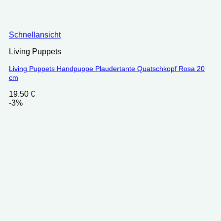
Schnellansicht
Living Puppets
Living Puppets Handpuppe Plaudertante Quatschkopf Rosa 20
cm
19.50
€
-3%