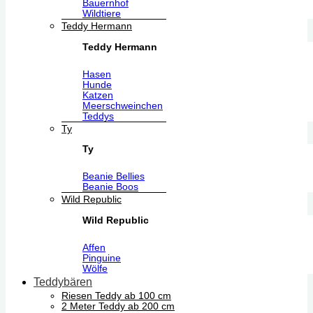
Bauernhof
Wildtiere
Teddy Hermann
Teddy Hermann
Hasen
Hunde
Katzen
Meerschweinchen
Teddys
Ty
Ty
Beanie Bellies
Beanie Boos
Wild Republic
Wild Republic
Affen
Pinguine
Wölfe
Teddybären
Riesen Teddy ab 100 cm
2 Meter Teddy ab 200 cm