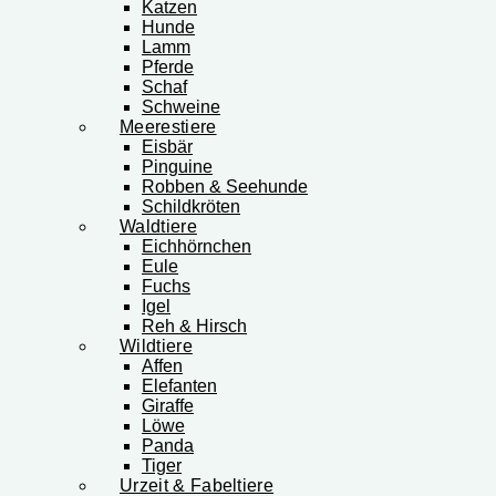
Katzen
Hunde
Lamm
Pferde
Schaf
Schweine
Meerestiere
Eisbär
Pinguine
Robben & Seehunde
Schildkröten
Waldtiere
Eichhörnchen
Eule
Fuchs
Igel
Reh & Hirsch
Wildtiere
Affen
Elefanten
Giraffe
Löwe
Panda
Tiger
Urzeit & Fabeltiere