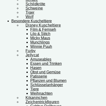
Schildkröte
Schweine
Tiger
Wolf
Besondere Kuscheltiere
Disney Kuscheltiere
Film & Fernseh
Lilo & Stitch
Micky Maus
Munchlings
Winnie Puuh
Furby
Jellycat
Amuseables
Essen und Trinken
Hasen
Obst und Gemüse
Patisserie
Pflanzen und Blumen
Schlüsselanhänger
Tiere
Weihnachten
Kikaninchen
Zeichentrickfiguren