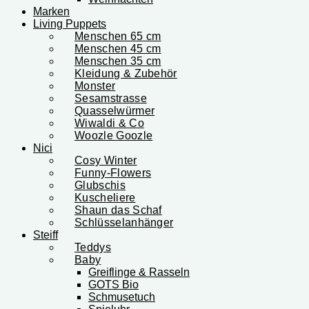
Marken
Living Puppets
Menschen 65 cm
Menschen 45 cm
Menschen 35 cm
Kleidung & Zubehör
Monster
Sesamstrasse
Quasselwürmer
Wiwaldi & Co
Woozle Goozle
Nici
Cosy Winter
Funny-Flowers
Glubschis
Kuscheliere
Shaun das Schaf
Schlüsselanhänger
Steiff
Teddys
Baby
Greiflinge & Rasseln
GOTS Bio
Schmusetuch