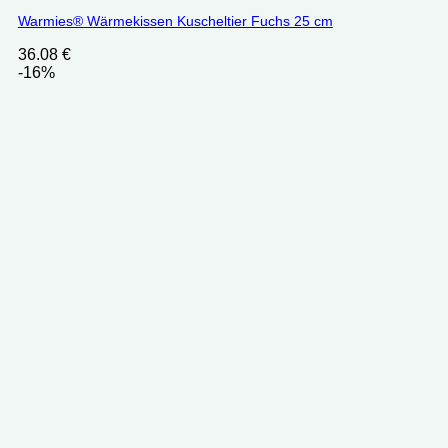
Warmies® Wärmekissen Kuscheltier Fuchs 25 cm
36.08
€
-16%