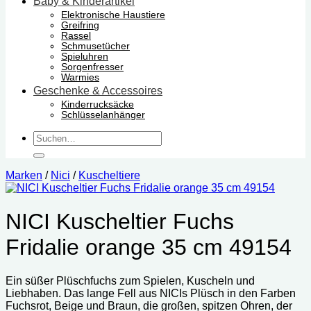
Baby & Kinderartikel
Elektronische Haustiere
Greifring
Rassel
Schmusetücher
Spieluhren
Sorgenfresser
Warmies
Geschenke & Accessoires
Kinderrucksäcke
Schlüsselanhänger
Suchen
nach:
Marken
/
Nici
/
Kuscheltiere
NICI Kuscheltier Fuchs
Fridalie orange 35 cm 49154
Ein süßer Plüschfuchs zum Spielen, Kuscheln und
Liebhaben. Das lange Fell aus NICIs Plüsch in den Farben
Fuchsrot, Beige und Braun, die großen, spitzen Ohren, der