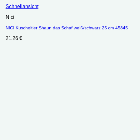
Schnellansicht
Nici
NICI Kuscheltier Shaun das Schaf weiß/schwarz 25 cm 45845
21.26
€