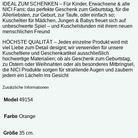
IDEAL ZUM SCHENKEN – Für Kinder, Erwachsene & alle
NICI Fans; das perfekte Geschenk zum Geburtstag, für die
Allerliebsten, zur Geburt, zur Taufe, oder einfach so;
Kuscheltier für Mädchen, Jungen & Babys freuet sich auf
unbeschwerte Spiel – und Kuschelstunden mit ihrem neuen
menschlichen Freund
HÖCHSTE QUALITÄT – Jedes einzelne Produkt wird mit
viel Liebe zum Detail designt; wir verwenden für unsere
Kuscheltiere und Geschenkartikel ausschließlich
hochwertige Materialien; ob als Geschenk zum Geburtstag,
zu Ostern oder Weihnahten oder als besonderes Mitbringsel,
die NICI Produkte sorgen für strahlende Augen und zaubern
jedem ein Lächeln ins Gesicht
Zusätzliche Informationen
Model
49154
Farbe
Orange
Größe
35 cm.