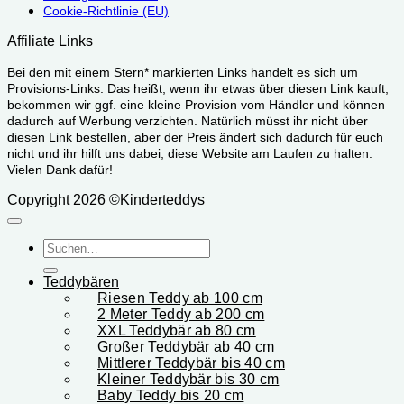
Cookie-Richtlinie (EU)
Affiliate Links
Bei den mit einem Stern* markierten Links handelt es sich um
Provisions-Links. Das heißt, wenn ihr etwas über diesen Link kauft,
bekommen wir ggf. eine kleine Provision vom Händler und können
dadurch auf Werbung verzichten. Natürlich müsst ihr nicht über
diesen Link bestellen, aber der Preis ändert sich dadurch für euch
nicht und ihr hilft uns dabei, diese Website am Laufen zu halten.
Vielen Dank dafür!
Copyright 2026 ©Kinderteddys
Suchen
nach:
Teddybären
Riesen Teddy ab 100 cm
2 Meter Teddy ab 200 cm
XXL Teddybär ab 80 cm
Großer Teddybär ab 40 cm
Mittlerer Teddybär bis 40 cm
Kleiner Teddybär bis 30 cm
Baby Teddy bis 20 cm