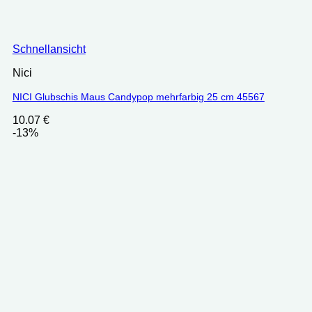
Schnellansicht
Nici
NICI Glubschis Maus Candypop mehrfarbig 25 cm 45567
10.07
€
-13%