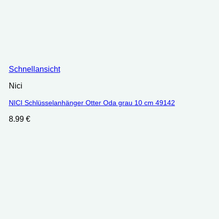
Schnellansicht
Nici
NICI Schlüsselanhänger Otter Oda grau 10 cm 49142
8.99
€