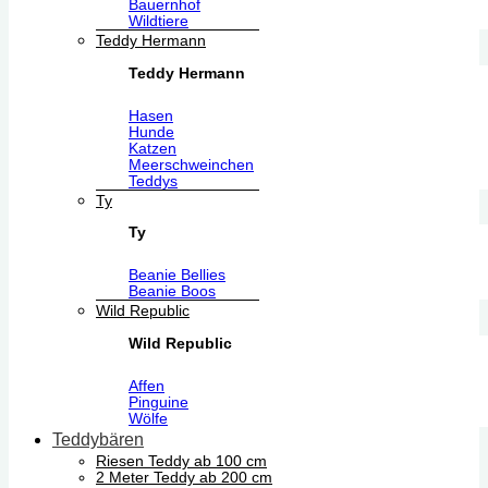
Bauernhof
Wildtiere
Teddy Hermann
Teddy Hermann
Hasen
Hunde
Katzen
Meerschweinchen
Teddys
Ty
Ty
Beanie Bellies
Beanie Boos
Wild Republic
Wild Republic
Affen
Pinguine
Wölfe
Teddybären
Riesen Teddy ab 100 cm
2 Meter Teddy ab 200 cm