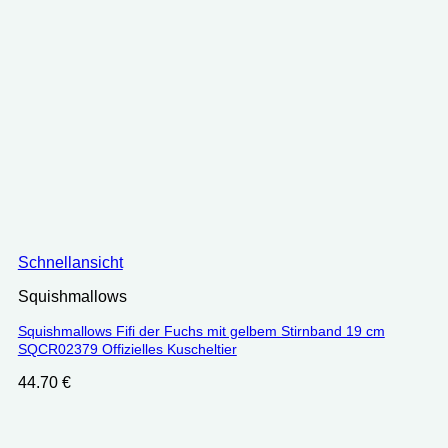
Schnellansicht
Squishmallows
Squishmallows Fifi der Fuchs mit gelbem Stirnband 19 cm
‎SQCR02379 Offizielles Kuscheltier
44.70
€