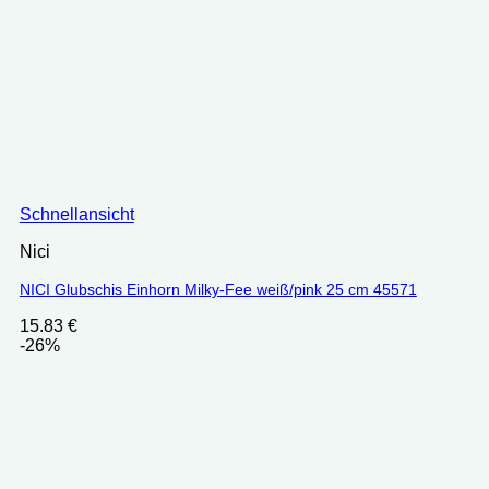
Schnellansicht
Nici
NICI Glubschis Einhorn Milky-Fee weiß/pink 25 cm 45571
15.83
€
-26%