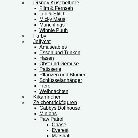
Disney Kuscheltiere
Film & Fernseh
Lilo & Stitch
Micky Maus
Munchlings
Winnie Puuh
Furby
Jellycat
Amuseables
Essen und Trinken
Hasen
Obst und Gemüse
Patisserie
Pflanzen und Blumen
Schlüsselanhänger
Tiere
Weihnachten
Kikaninchen
Zeichentrickfiguren
Gabbys Dollhouse
Minions
Paw Patrol
Chase
Everest
Marshall