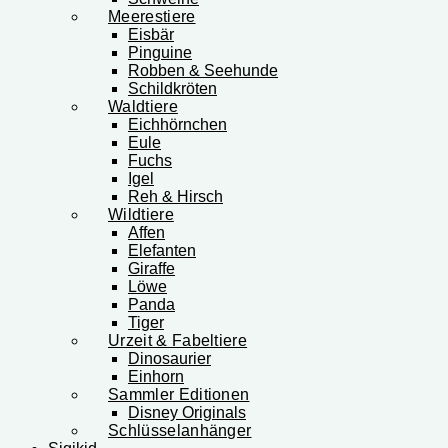
Meerestiere
Eisbär
Pinguine
Robben & Seehunde
Schildkröten
Waldtiere
Eichhörnchen
Eule
Fuchs
Igel
Reh & Hirsch
Wildtiere
Affen
Elefanten
Giraffe
Löwe
Panda
Tiger
Urzeit & Fabeltiere
Dinosaurier
Einhorn
Sammler Editionen
Disney Originals
Schlüsselanhänger