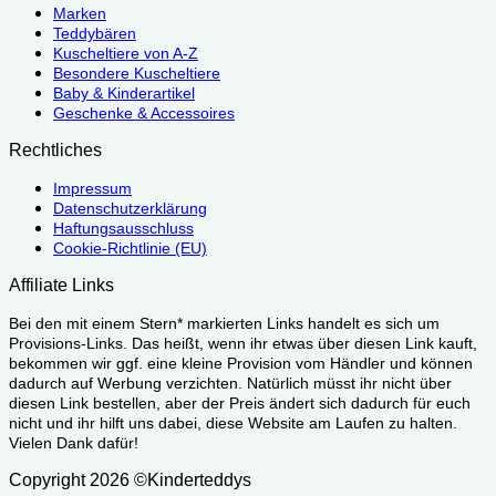
Marken
Teddybären
Kuscheltiere von A-Z
Besondere Kuscheltiere
Baby & Kinderartikel
Geschenke & Accessoires
Rechtliches
Impressum
Datenschutzerklärung
Haftungsausschluss
Cookie-Richtlinie (EU)
Affiliate Links
Bei den mit einem Stern* markierten Links handelt es sich um
Provisions-Links. Das heißt, wenn ihr etwas über diesen Link kauft,
bekommen wir ggf. eine kleine Provision vom Händler und können
dadurch auf Werbung verzichten. Natürlich müsst ihr nicht über
diesen Link bestellen, aber der Preis ändert sich dadurch für euch
nicht und ihr hilft uns dabei, diese Website am Laufen zu halten.
Vielen Dank dafür!
Copyright 2026 ©Kinderteddys