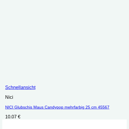
Schnellansicht
Nici
NICI Glubschis Maus Candypop mehrfarbig 25 cm 45567
10.07
€