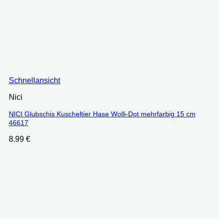
Schnellansicht
Nici
NICI Glubschis Kuscheltier Hase Wolli-Dot mehrfarbig 15 cm
46617
8.99
€