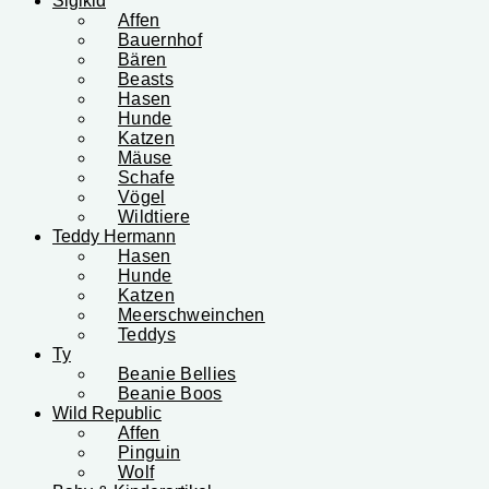
Sigikid
Affen
Bauernhof
Bären
Beasts
Hasen
Hunde
Katzen
Mäuse
Schafe
Vögel
Wildtiere
Teddy Hermann
Hasen
Hunde
Katzen
Meerschweinchen
Teddys
Ty
Beanie Bellies
Beanie Boos
Wild Republic
Affen
Pinguin
Wolf