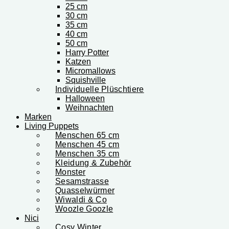
25 cm
30 cm
35 cm
40 cm
50 cm
Harry Potter
Katzen
Micromallows
Squishville
Individuelle Plüschtiere
Halloween
Weihnachten
Marken
Living Puppets
Menschen 65 cm
Menschen 45 cm
Menschen 35 cm
Kleidung & Zubehör
Monster
Sesamstrasse
Quasselwürmer
Wiwaldi & Co
Woozle Goozle
Nici
Cosy Winter