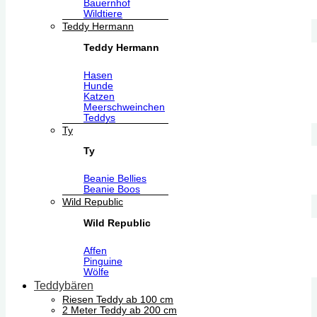
Bauernhof
Wildtiere
Teddy Hermann
Teddy Hermann
Hasen
Hunde
Katzen
Meerschweinchen
Teddys
Ty
Ty
Beanie Bellies
Beanie Boos
Wild Republic
Wild Republic
Affen
Pinguine
Wölfe
Teddybären
Riesen Teddy ab 100 cm
2 Meter Teddy ab 200 cm