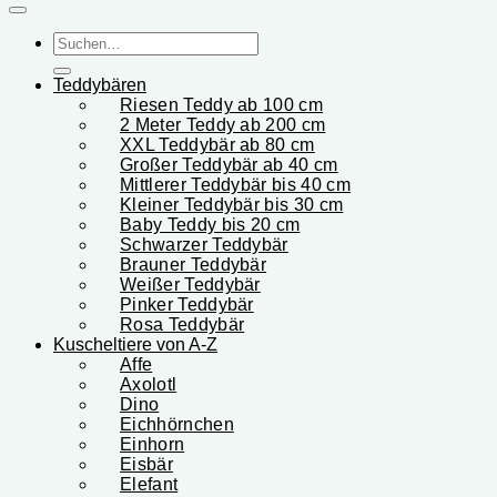
Suchen
nach:
Teddybären
Riesen Teddy ab 100 cm
2 Meter Teddy ab 200 cm
XXL Teddybär ab 80 cm
Großer Teddybär ab 40 cm
Mittlerer Teddybär bis 40 cm
Kleiner Teddybär bis 30 cm
Baby Teddy bis 20 cm
Schwarzer Teddybär
Brauner Teddybär
Weißer Teddybär
Pinker Teddybär
Rosa Teddybär
Kuscheltiere von A-Z
Affe
Axolotl
Dino
Eichhörnchen
Einhorn
Eisbär
Elefant