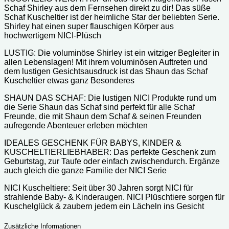
Schaf Shirley aus dem Fernsehen direkt zu dir! Das süße
Schaf Kuscheltier ist der heimliche Star der beliebten Serie.
Shirley hat einen super flauschigen Körper aus
hochwertigem NICI-Plüsch
LUSTIG: Die voluminöse Shirley ist ein witziger Begleiter in
allen Lebenslagen! Mit ihrem voluminösen Auftreten und
dem lustigen Gesichtsausdruck ist das Shaun das Schaf
Kuscheltier etwas ganz Besonderes
SHAUN DAS SCHAF: Die lustigen NICI Produkte rund um
die Serie Shaun das Schaf sind perfekt für alle Schaf
Freunde, die mit Shaun dem Schaf & seinen Freunden
aufregende Abenteuer erleben möchten
IDEALES GESCHENK FÜR BABYS, KINDER &
KUSCHELTIERLIEBHABER: Das perfekte Geschenk zum
Geburtstag, zur Taufe oder einfach zwischendurch. Ergänze
auch gleich die ganze Familie der NICI Serie
NICI Kuscheltiere: Seit über 30 Jahren sorgt NICI für
strahlende Baby- & Kinderaugen. NICI Plüschtiere sorgen für
Kuschelglück & zaubern jedem ein Lächeln ins Gesicht
Zusätzliche Informationen