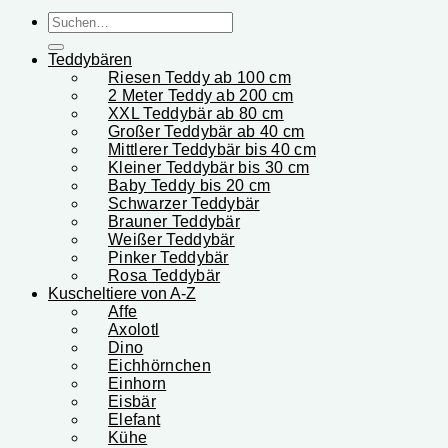
Suchen
nach:
Teddybären
Riesen Teddy ab 100 cm
2 Meter Teddy ab 200 cm
XXL Teddybär ab 80 cm
Großer Teddybär ab 40 cm
Mittlerer Teddybär bis 40 cm
Kleiner Teddybär bis 30 cm
Baby Teddy bis 20 cm
Schwarzer Teddybär
Brauner Teddybär
Weißer Teddybär
Pinker Teddybär
Rosa Teddybär
Kuscheltiere von A-Z
Affe
Axolotl
Dino
Eichhörnchen
Einhorn
Eisbär
Elefant
Kühe