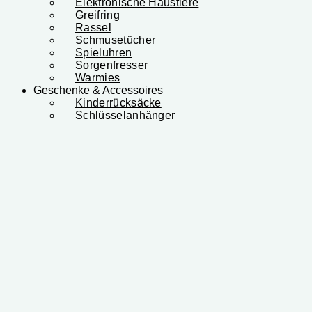
Elektronische Haustiere
Greifring
Rassel
Schmusetücher
Spieluhren
Sorgenfresser
Warmies
Geschenke & Accessoires
Kinderrücksäcke
Schlüsselanhänger