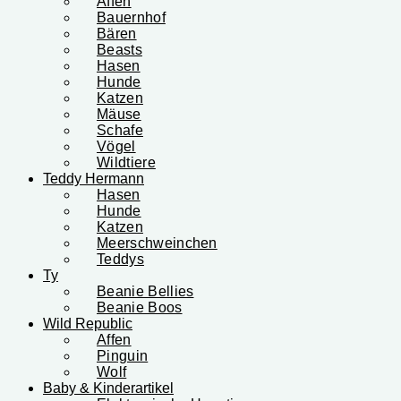
Affen
Bauernhof
Bären
Beasts
Hasen
Hunde
Katzen
Mäuse
Schafe
Vögel
Wildtiere
Teddy Hermann
Hasen
Hunde
Katzen
Meerschweinchen
Teddys
Ty
Beanie Bellies
Beanie Boos
Wild Republic
Affen
Pinguin
Wolf
Baby & Kinderartikel