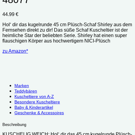
44.99
€
Hol‘ dir das kugelrunde 45 cm Plüsch-Schaf Shirley aus dem
Fernsehen direkt zu dir! Das süße Schaf Kuscheltier ist der
heimliche Star der beliebten Serie. Shirley hat einen super
flauschigen Körper aus hochwertigem NICI-Plüsch
zu Amazon*
Marken
Teddybären
Kuscheltiere von A-Z
Besondere Kuscheltiere
Baby & Kinderartikel
Geschenke & Accessoires
Beschreibung
KUSCHELIG WEICH: Hol‘ dir das 45 cm kugelrunde Plüsch-