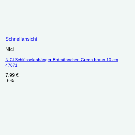
Schnellansicht
Nici
NICI Schlüsselanhänger Erdmännchen Green braun 10 cm
47871
7.99
€
-6%