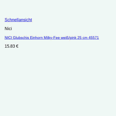
Schnellansicht
Nici
NICI Glubschis Einhorn Milky-Fee weiß/pink 25 cm 45571
15.83
€