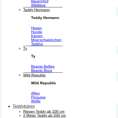
Bauernhof
Wildtiere
Teddy Hermann
Teddy Hermann
Hasen
Hunde
Katzen
Meerschweinchen
Teddys
Ty
Ty
Beanie Bellies
Beanie Boos
Wild Republic
Wild Republic
Affen
Pinguine
Wölfe
Teddybären
Riesen Teddy ab 100 cm
2 Meter Teddy ab 200 cm