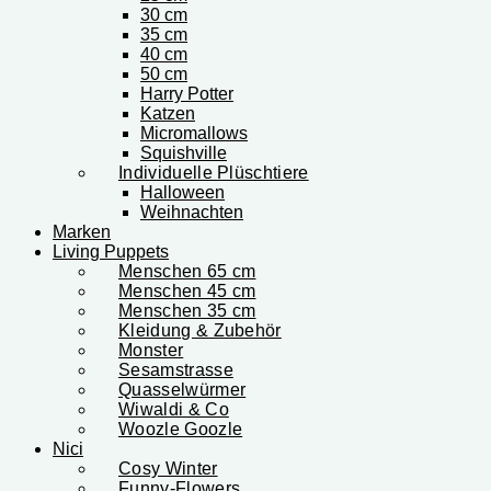
30 cm
35 cm
40 cm
50 cm
Harry Potter
Katzen
Micromallows
Squishville
Individuelle Plüschtiere
Halloween
Weihnachten
Marken
Living Puppets
Menschen 65 cm
Menschen 45 cm
Menschen 35 cm
Kleidung & Zubehör
Monster
Sesamstrasse
Quasselwürmer
Wiwaldi & Co
Woozle Goozle
Nici
Cosy Winter
Funny-Flowers