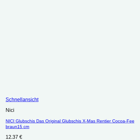
Schnellansicht
Nici
NICI Glubschis Das Original Glubschis X-Mas Rentier Cocoa-Fee
braun15 cm
12.37
€