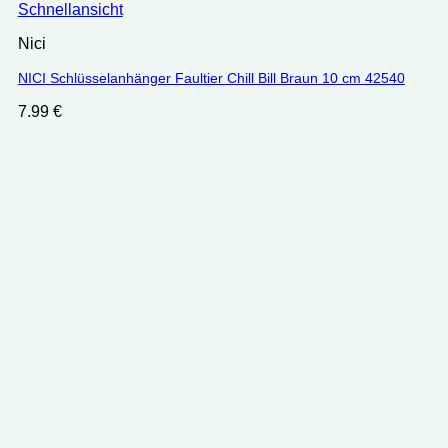
Schnellansicht
Nici
NICI Schlüsselanhänger Faultier Chill Bill Braun 10 cm 42540
7.99
€