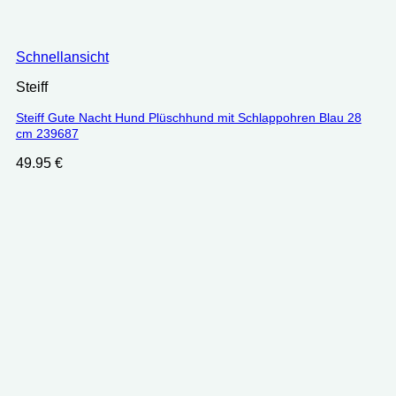
Schnellansicht
Steiff
Steiff Gute Nacht Hund Plüschhund mit Schlappohren Blau 28
cm 239687
49.95
€