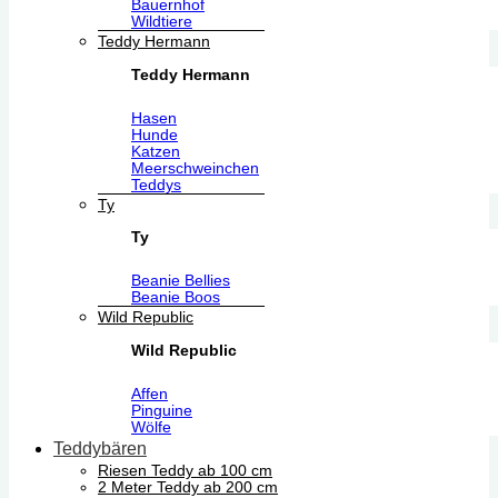
Bauernhof
Wildtiere
Teddy Hermann
Teddy Hermann
Hasen
Hunde
Katzen
Meerschweinchen
Teddys
Ty
Ty
Beanie Bellies
Beanie Boos
Wild Republic
Wild Republic
Affen
Pinguine
Wölfe
Teddybären
Riesen Teddy ab 100 cm
2 Meter Teddy ab 200 cm