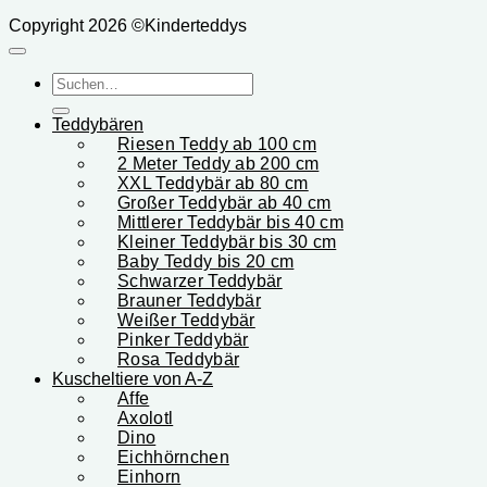
Copyright 2026 ©Kinderteddys
Suchen
nach:
Teddybären
Riesen Teddy ab 100 cm
2 Meter Teddy ab 200 cm
XXL Teddybär ab 80 cm
Großer Teddybär ab 40 cm
Mittlerer Teddybär bis 40 cm
Kleiner Teddybär bis 30 cm
Baby Teddy bis 20 cm
Schwarzer Teddybär
Brauner Teddybär
Weißer Teddybär
Pinker Teddybär
Rosa Teddybär
Kuscheltiere von A-Z
Affe
Axolotl
Dino
Eichhörnchen
Einhorn