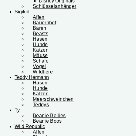
Disney Originals
Schlüsselanhänger
Sigikid
Affen
Bauernhof
Bären
Beasts
Hasen
Hunde
Katzen
Mäuse
Schafe
Vögel
Wildtiere
Teddy Hermann
Hasen
Hunde
Katzen
Meerschweinchen
Teddys
Ty
Beanie Bellies
Beanie Boos
Wild Republic
Affen