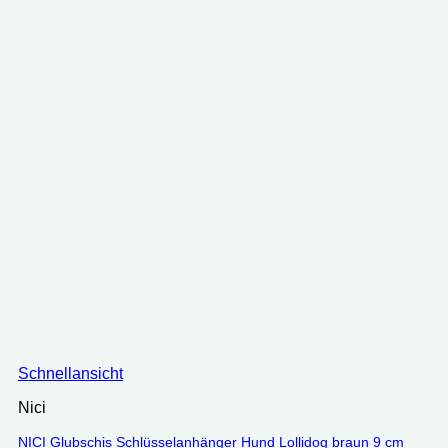
Schnellansicht
Nici
NICI Glubschis Schlüsselanhänger Hund Lollidog braun 9 cm