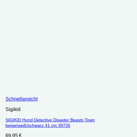
Schnellansicht
Sigikid
SIGIKID Hund Detective Disaster Beasts Town
beige/weiß/schwarz 41 cm 39735
69.95
€