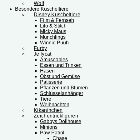
Wolf
Besondere Kuscheltiere
Disney Kuscheltiere
Film & Fernseh
Lilo & Stitch
Micky Maus
Munchlings
Winnie Puuh
Furby
Jellycat
Amuseables
Essen und Trinken
Hasen
Obst und Gemüse
Patisserie
Pflanzen und Blumen
Schlüsselanhänger
Tiere
Weihnachten
Kikaninchen
Zeichentrickfiguren
Gabbys Dollhouse
Minions
Paw Patrol
Chase