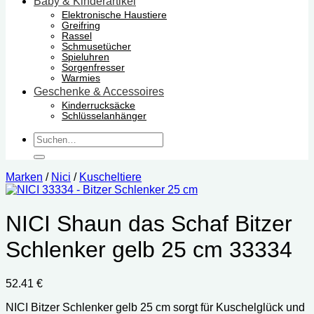
Baby & Kinderartikel
Elektronische Haustiere
Greifring
Rassel
Schmusetücher
Spieluhren
Sorgenfresser
Warmies
Geschenke & Accessoires
Kinderrucksäcke
Schlüsselanhänger
Suchen
nach:
Marken
/
Nici
/
Kuscheltiere
NICI Shaun das Schaf Bitzer
Schlenker gelb 25 cm 33334
52.41
€
NICI Bitzer Schlenker gelb 25 cm sorgt für Kuschelglück und