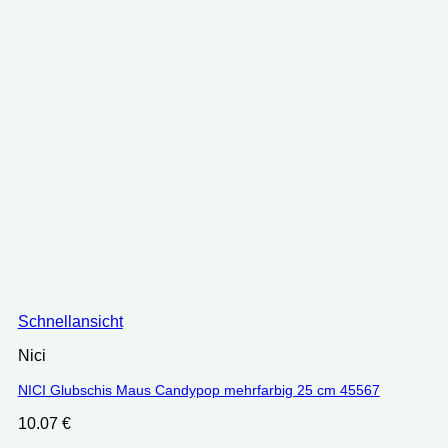
Schnellansicht
Nici
NICI Glubschis Maus Candypop mehrfarbig 25 cm 45567
10.07
€