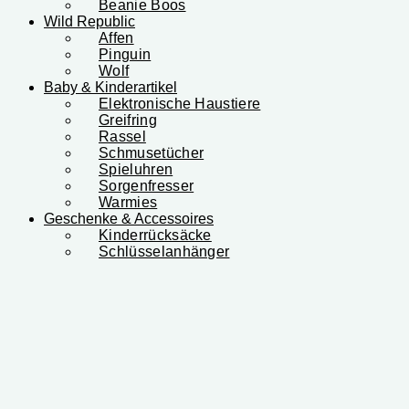
Beanie Boos
Wild Republic
Affen
Pinguin
Wolf
Baby & Kinderartikel
Elektronische Haustiere
Greifring
Rassel
Schmusetücher
Spieluhren
Sorgenfresser
Warmies
Geschenke & Accessoires
Kinderrücksäcke
Schlüsselanhänger