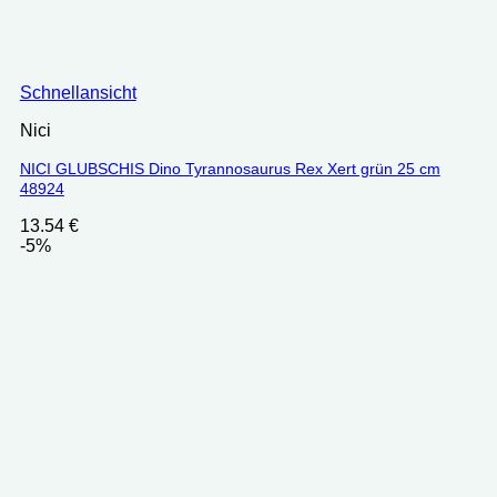
Schnellansicht
Nici
NICI GLUBSCHIS Dino Tyrannosaurus Rex Xert grün 25 cm
48924
13.54
€
-5%