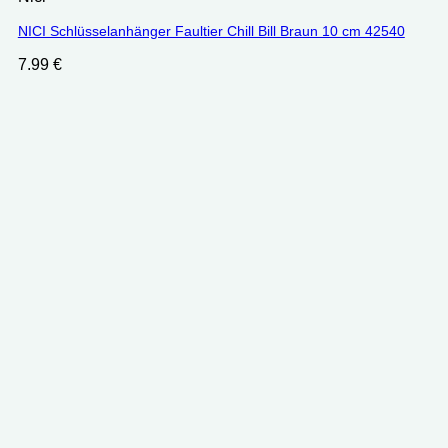
NICI Schlüsselanhänger Faultier Chill Bill Braun 10 cm 42540
7.99
€