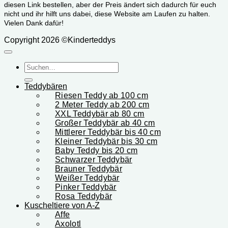
diesen Link bestellen, aber der Preis ändert sich dadurch für euch
nicht und ihr hilft uns dabei, diese Website am Laufen zu halten.
Vielen Dank dafür!
Copyright 2026 ©Kinderteddys
Suchen
nach:
Teddybären
Riesen Teddy ab 100 cm
2 Meter Teddy ab 200 cm
XXL Teddybär ab 80 cm
Großer Teddybär ab 40 cm
Mittlerer Teddybär bis 40 cm
Kleiner Teddybär bis 30 cm
Baby Teddy bis 20 cm
Schwarzer Teddybär
Brauner Teddybär
Weißer Teddybär
Pinker Teddybär
Rosa Teddybär
Kuscheltiere von A-Z
Affe
Axolotl