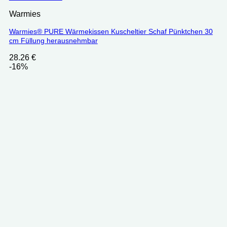
Warmies
Warmies® PURE Wärmekissen Kuscheltier Schaf Pünktchen 30
cm Füllung herausnehmbar
28.26
€
-16%