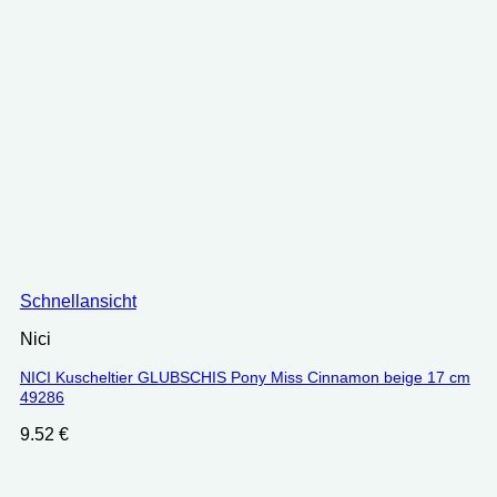
Schnellansicht
Nici
NICI Kuscheltier GLUBSCHIS Pony Miss Cinnamon beige 17 cm
‎49286
9.52
€