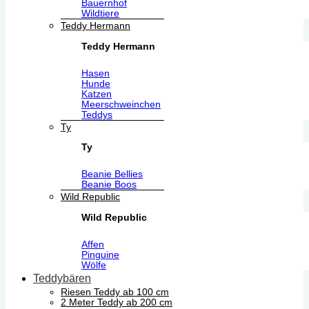
Bauernhof
Wildtiere
Teddy Hermann
Teddy Hermann
Hasen
Hunde
Katzen
Meerschweinchen
Teddys
Ty
Ty
Beanie Bellies
Beanie Boos
Wild Republic
Wild Republic
Affen
Pinguine
Wölfe
Teddybären
Riesen Teddy ab 100 cm
2 Meter Teddy ab 200 cm